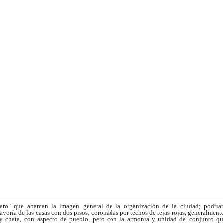
jaro" que abarcan la imagen
general de la organización de la ciudad; podría
ayoría de las casas con dos pisos, coronadas por techos de tejas rojas, generalment
y chata, con
aspecto de pueblo, pero con la armonía y unidad de
conjunto qu