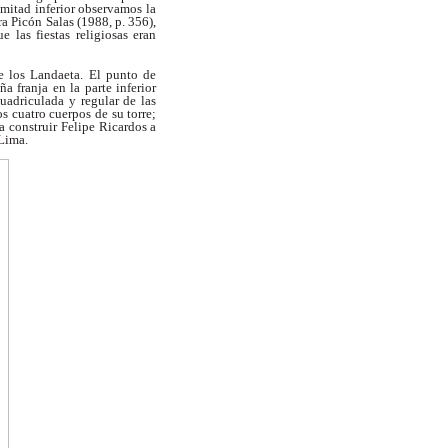
 mitad inferior observamos la
a Picón Salas (1988, p. 356),
ue las fiestas religiosas eran
e los Landaeta. El punto de
ña franja
en la parte inferior
cuadriculada y regular de las
os cuatro cuerpos de su torre;
a construir
Felipe Ricardos a
Lima.