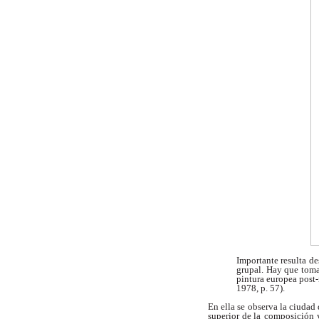
Importante resulta d
grupal. Hay que tom
pintura europea post-
1978, p. 57).
En ella se observa la ciudad
superior de la
composición y