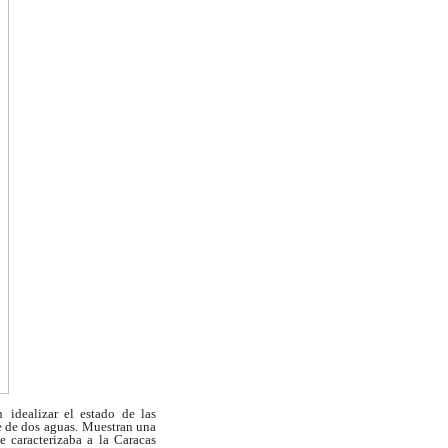
n
idealizar el estado de las
e de dos aguas.
Muestran una
e caracterizaba a la Caracas