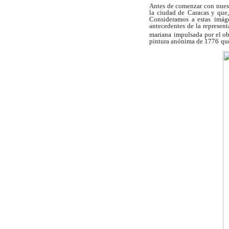
Antes de comenzar con nuest
la ciudad de
Caracas y que,
Consideramos a estas
imág
antecedentes de la represent
mariana
impulsada por el o
pintura anónima de 1776
qu