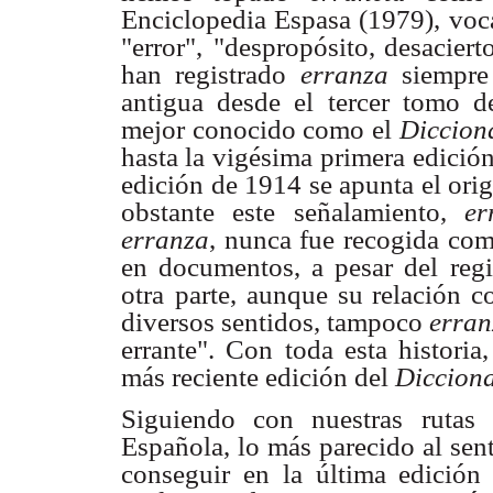
Enciclopedia Espasa (1979),
voc
"error",
"despropósito, desaciert
han registrado
erranza
siempre
antigua desde el
tercer tomo 
mejor conocido como el
Diccion
hasta la vigésima
primera edición
edición de 1914 se apunta el ori
obstante este
señalamiento,
er
erranza
, nunca fue recogida com
en documentos, a pesar del
reg
otra
parte, aunque su relación 
diversos sentidos, tampoco
erran
errante". Con
toda esta historia
más reciente edición del
Diccion
Siguiendo con nuestras rutas 
Española, lo más parecido al sen
conseguir en
la última edición