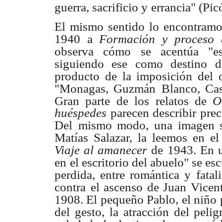
guerra, sacrificio y
errancia" (Pic
El mismo sentido lo encontramo
1940 a
Formación y proceso
observa cómo
se acentúa "es
siguiendo ese como destino d
producto de la imposición del 
"Monagas, Guzmán
Blanco, Cas
Gran parte de los relatos de
O
huéspedes
parecen describir
prec
Del
mismo modo, una imagen si
Matías Salazar, la leemos en el
Viaje al amanecer
de
1943. En u
en
el escritorio del abuelo" se esc
perdida, entre romántica y
fata
contra
el ascenso de Juan Vicen
1908. El pequeño Pablo, el niño
del gesto,
la atracción del peli