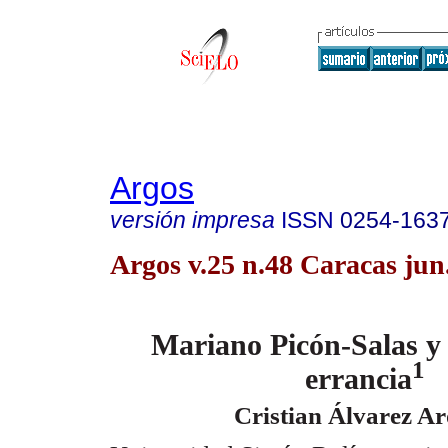
Argos
versión impresa
ISSN
0254-163
Argos v.25 n.48 Caracas jun
Mariano Picón-Salas y 
1
errancia
Cristian Álvarez A