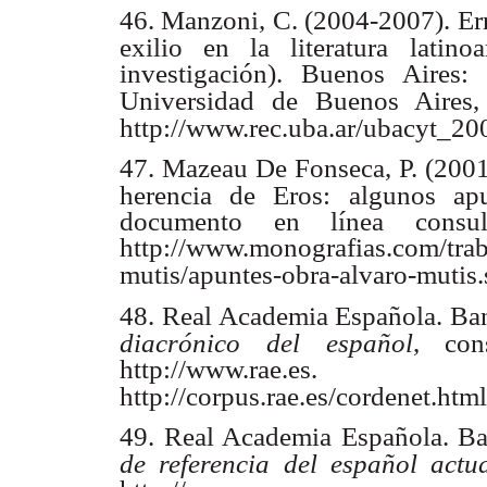
46. Manzoni, C. (2004-2007). Err
exilio en la literatura latin
investigación). Buenos Aires:
Universidad de Buenos Aires,
http://www.rec.uba.ar/ubacyt_20
47. Mazeau De Fonseca, P. (2001)
herencia de Eros: algunos ap
documento en línea cons
http://www.monografias.com/trab
mutis/apuntes-obra-alvaro-muti
48. Real Academia Española. Ba
diacrónico del español
, con
http://www.rae.
http://corpus.rae.es/cordenet.html
49. Real Academia Española. Ba
de referencia del español actu