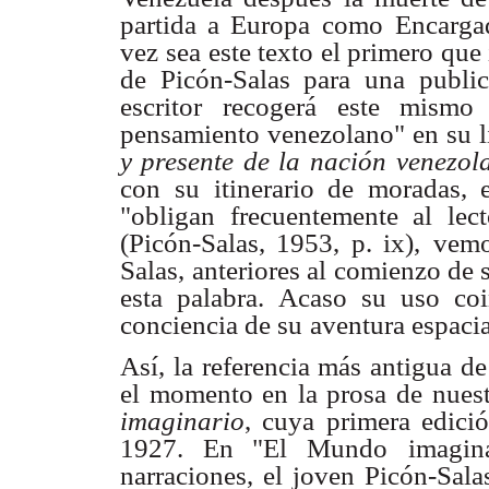
partida a Europa como
Encarga
vez
sea este texto el primero que
de Picón-Salas para una
publi
escritor
recogerá este mismo
pensamiento venezolano" en su 
y presente de la nación
venezol
con
su itinerario de moradas, 
"obligan frecuentemente al lect
(Picón-Salas, 1953, p. ix),
vemo
Salas,
anteriores al comienzo de 
esta palabra. Acaso su uso coi
conciencia de su
aventura espacial
Así, la referencia más antigua d
el momento en la prosa de
nues
imaginario
, cuya primera edici
1927. En "El Mundo
imagin
narraciones, el joven Picón-Sala