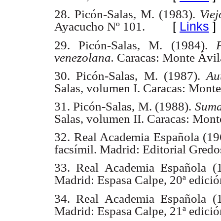
28. Picón-Salas, M. (1983).
Vie
[
Links
]
Ayacucho Nº 101.
29. Picón-Salas, M. (1984).
venezolana.
Caracas: Monte Ávila
30. Picón-Salas, M. (1987).
Au
Salas, volumen I. Caracas: Monte
31. Picón-Salas, M. (1988).
Suma
Salas, volumen II. Caracas: Mont
32. Real Academia Española (19
facsímil. Madrid: Editorial Gredo
33. Real Academia Española (
Madrid: Espasa Calpe, 20ª edició
34. Real Academia Española (
Madrid: Espasa Calpe, 21ª edició