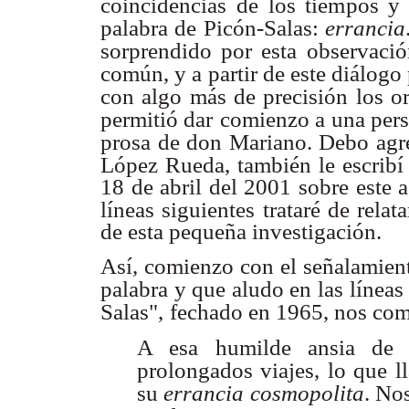
coincidencias de los tiempos y
palabra de
Picón-Salas:
errancia
sorprendido por esta observació
común, y a
partir de este diálogo 
con algo más de precisión los o
permitió dar
comienzo a una pers
prosa de don Mariano. Debo agr
López Rueda,
también le escrib
18 de abril del 2001 sobre este 
líneas siguientes
trataré de rela
de esta pequeña investigación.
Así, comienzo con el señalamien
palabra y que aludo en las líneas
Salas",
fechado en 1965, nos com
A esa humilde ansia de s
prolongados viajes, lo que l
su
errancia
cosmopolita
. No