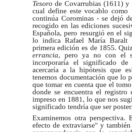
Tesoro
de Covarrubias (1611) y
cual define este vocablo como
continúa
Corominas - se dejó de
recogido en las ediciones sucesi
Española, pero
resurgió en el si
lo indica Rafael María Baralt
primera edición es
de 1855. Quiz
errancia
, pero ya no con el s
incorporaría el significado de
acercaría a la hipótesis
que es
tenemos
documentación que lo p
que tomar en cuenta que el tomo
donde se
encuentra el registro
impreso en 1881, lo que nos sug
significado
tendría que ser poster
Examinemos otra perspectiva. E
efecto de extraviarse" y
también 