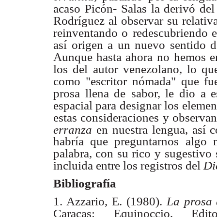
acaso Picón-
Salas la derivó de
Rodríguez al observar su relativ
reinventando o
redescubriendo e
así origen a un nuevo sentido d
Aunque hasta ahora no
hemos e
los del autor venezolano, lo qu
como "escritor nómada" que fu
prosa llena de
sabor, le dio a 
espacial para designar los elemen
estas consideraciones y observan
erranza
en
nuestra lengua, así 
habría que preguntarnos algo 
palabra, con su rico y
sugestivo 
incluida entre los registros del
Di
Bibliografía
1. Azzario, E. (1980).
La prosa 
Caracas: Equinoccio, Edi