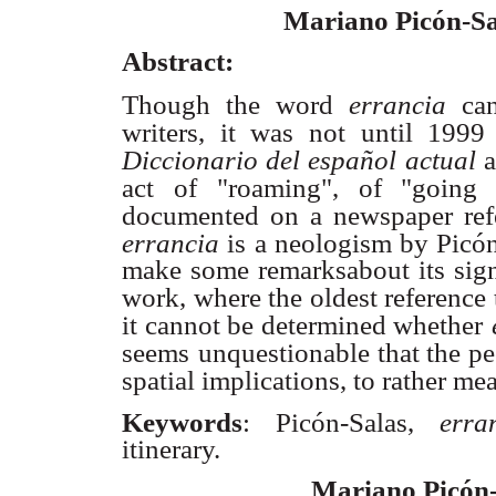
Mariano Picón-Sa
Abstract:
Though the word
errancia
ca
writers, it was not until 1999 
Diccionario del español
actual
a
act of
"roaming", of "going
documented on a newspaper ref
errancia
is a neologism by Picó
make some remarksabout its signi
work, where the oldest reference
it cannot be determined whether
seems
unquestionable that the pe
spatial implications, to rather me
Keywords
: Picón-Salas,
erra
itinerary.
Mariano Picón-