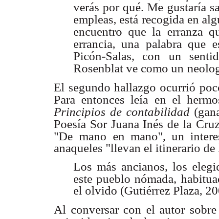
verás por qué. Me
gustaría s
empleas, está recogida en alg
encuentro que la erranza q
errancia, una
palabra que e
Picón-Salas, con un senti
Rosenblat ve como un
neolog
El segundo hallazgo ocurrió poc
Para entonces leía en el hermo
Principios de
contabilidad
(gan
Poesía Sor Juana Inés de la
Cruz
"De
mano en mano", un interes
anaqueles "llevan el itinerario de 
Los más ancianos, los elegi
este pueblo nómada,
habitua
el olvido (Gutiérrez Plaza, 20
Al conversar con el autor sobre 