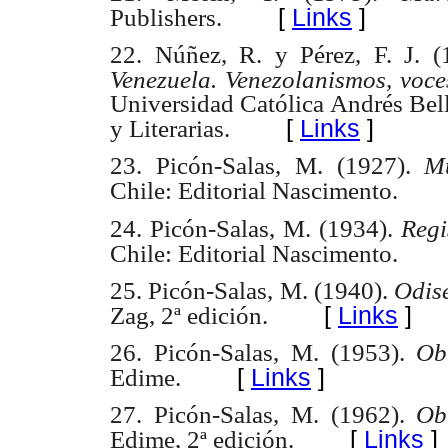
[
Links
]
Publishers.
22. Núñez, R. y Pérez, F. J. 
Venezuela. Venezolanismos, voce
Universidad Católica Andrés Bell
[
Links
]
y Literarias.
23. Picón-Salas, M. (1927).
M
Chile: Editorial Nascimento.
24. Picón-Salas, M. (1934).
Regi
Chile: Editorial Nascimento.
25. Picón-Salas, M. (1940).
Odise
[
Links
]
Zag, 2ª edición.
26. Picón-Salas, M. (1953).
Ob
[
Links
]
Edime.
27. Picón-Salas, M. (1962).
Ob
[
Links
]
Edime, 2ª edición.