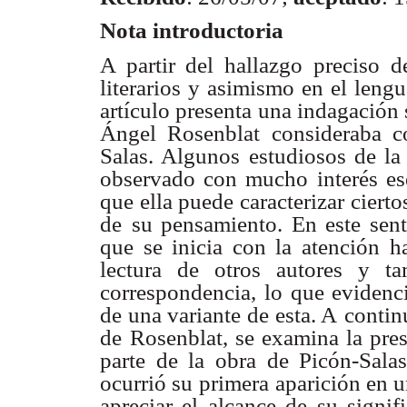
Nota introductoria
A partir del hallazgo preciso 
literarios y asimismo en el lengu
artículo presenta
una indagación 
Ángel Rosenblat consideraba 
Salas. Algunos
estudiosos de la
observado con mucho interés es
que ella puede caracterizar
cierto
de
su pensamiento. En este sent
que se inicia con la atención h
lectura de otros
autores y ta
correspondencia, lo que evidenc
de una variante de esta. A
contin
de
Rosenblat, se examina la pres
parte de la obra de Picón-Salas
ocurrió su
primera aparición en u
apreciar el alcance de su signif