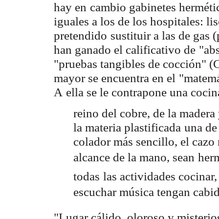
hay en
cambio gabinetes herméti
iguales a los de los hospitales: li
pretendido
sustituir a las de gas 
han ganado el calificativo de
"abs
"pruebas tangibles de cocción" (C
mayor se encuentra en el
"matemá
A
ella se le contrapone una cocin
reino del cobre, de la madera y
la materia plastificada
una de 
colador más sencillo, el cazo
alcance de la mano, sean
herm
todas
las actividades cocinar,
escuchar música tengan cabida
"Lugar cálido, oloroso y misterio