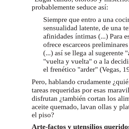
probablemente seduce así:
Siempre que entro a una coci
sensualidad latente, de una
te
afinidades
íntimas (...) Para 
ofrece escarceos preliminare
(...) así se llega
al sugerente "
"vuelta y vuelta" o a la decid
el frenético "arder" (Vegas, 19
Pero, hablando crudamente ¿quién
tareas requeridas por esas
maravil
disfrutan ¿también cortan los alim
aceite quemado, lavan ollas y
pla
el piso?
Arte-factos y utensilios querido