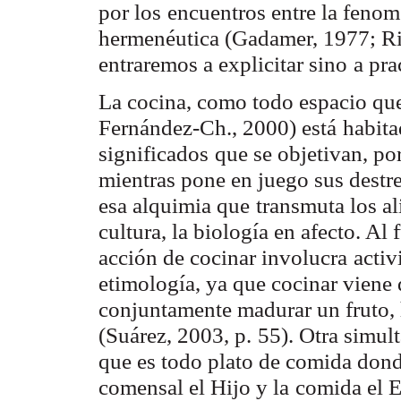
por los
encuentros entre la feno
hermenéutica (Gadamer, 1977; Ri
entraremos a explicitar sino
a pra
La cocina, como todo espacio que
Fernández-Ch., 2000) está
habita
significados
que se objetivan, por
mientras pone en juego sus destre
esa alquimia que
transmuta los a
cultura, la biología en afecto. Al 
acción de cocinar involucra
activ
etimología, ya que cocinar viene 
conjuntamente madurar un fruto,
(Suárez, 2003, p.
55). Otra simul
que es todo plato de comida dond
comensal el Hijo y la
comida el E