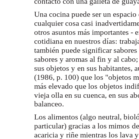
contacto con una galleta de
guaya
Una cocina puede ser un espacio d
cualquier cosa casi
inadvertidame
otros asuntos más importantes - e
cotidiana en nuestros días:
trabaj
también
puede significar sabores 
sabores y aromas al fin y al cabo;
sus objetos y
en sus habitantes, 
(1986, p. 100) que los "objetos 
más elevado que los
objetos indi
vieja olla en su cuenca, en sus ab
balanceo.
Los alimentos (algo neutral, biol
particular) gracias a los mimos
de
acaricia y
riñe mientras los lava 