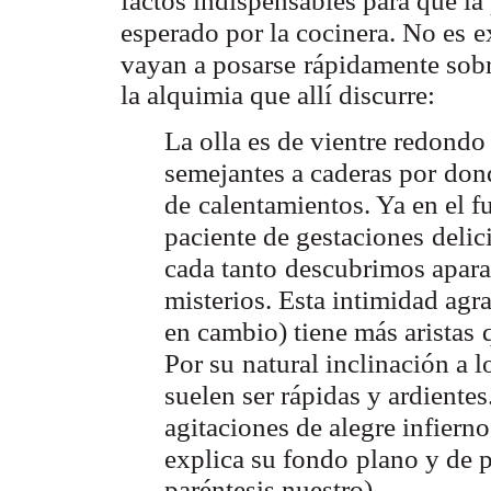
factos indispensables para que la
esperado por la cocinera. No es
e
vayan a posarse
rápidamente sobre
la alquimia que allí discurre:
La olla es de vientre redondo
semejantes a caderas por
dond
de
calentamientos. Ya en el fu
paciente de gestaciones
delic
cada tanto
descubrimos apara
misterios. Esta intimidad agr
en cambio) tiene más aristas
Por su
natural inclinación a l
suelen ser rápidas y ardientes
agitaciones de alegre infierno
explica su fondo
plano y de 
paréntesis nuestro).