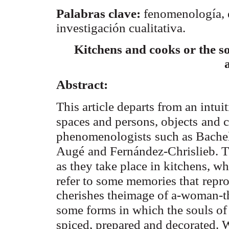
Palabras clave:
fenomenología, 
investigación cualitativa.
Kitchens and cooks or the so
Abstract:
This article departs from an intuit
spaces and persons, objects
and c
phenomenologists
such as Bachela
Augé
and Fernández-Chrislieb. Th
as they take place in kitchens, wh
refer to some memories that
repro
cherishes theimage of a-woman-tha
some forms in which the souls of 
spiced, prepared and decorated. 