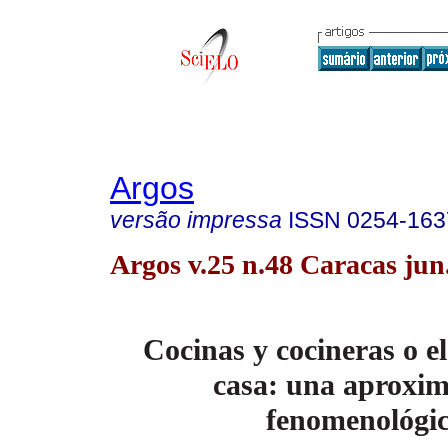
Argos
versão impressa
ISSN
0254-163
Argos v.25 n.48 Caracas jun
Cocinas y cocineras o e
casa: una aproxi
fenomenológi