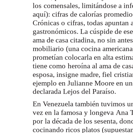
los
comensales, limitándose a inf
aquí): cifras de calorías promedio
Crónicas o
cifras, todas apuntan 
gastronómicos. La cúspide de es
ama de casa citadina, no sin antes
mobiliario
(una cocina americana
prometían colocarla en alta estim
tiene como
heroína al ama de cas
esposa, insigne madre, fiel
cristi
ejemplo en Julianne Moore en una
declarada Lejos del Paraíso.
En Venezuela también tuvimos un
vez en la famosa y longeva
Ana T
por
la década de los sesenta, don
cocinando ricos platos (supuesta