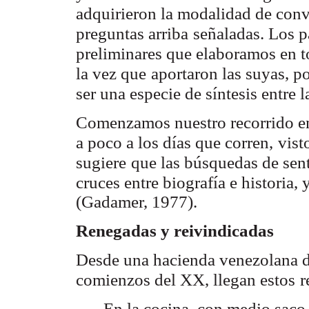
adquirieron la modalidad de con
preguntas arriba
señaladas. Los p
preliminares que elaboramos en t
la vez que
aportaron las suyas, p
ser una especie de síntesis entre l
Comenzamos nuestro recorrido e
a poco a los días que corren,
vist
sugiere
que las búsquedas de sent
cruces entre biografía e historia, 
(Gadamer, 1977).
Renegadas y reivindicadas
Desde una hacienda venezolana de
comienzos del XX, llegan estos
r
En la cocina, con medio saco