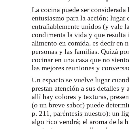
La cocina puede ser considerada l
entusiasmo para la acción;
lugar 
entrañablemente unidos (y vale l
condimenta la vida y que resulta
alimento
en comida, es decir en n
personas y las familias. Quizá por
cocinar en una casa
que no sient
las mejores reuniones y conversac
Un espacio se vuelve lugar cuand
prestan atención a sus detalles y 
allí hay colores
y texturas, presen
(o un breve sabor) puede determi
p. 211, paréntesis
nuestro): un li
algo rico vendrá; el aroma de la h