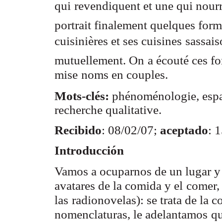
qui
revendiquent et une qui nourr
portrait finalement quelques for
cuisinières et ses cuisines
sassai
mutuellement. On
a écouté ces fo
mise
noms en couples.
Mots-clés:
phénoménologie, espa
recherche qualitative.
Recibido
: 08/02/07;
aceptado
: 
Introducción
Vamos a ocuparnos de un lugar y
avatares de la comida y el
comer, 
las
radionovelas): se trata de la c
nomenclaturas, le adelantamos
qu