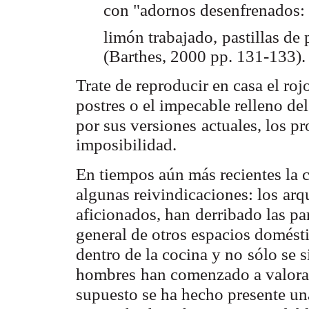
con "adornos desenfrenados:
limón trabajado,
pastillas de 
(Barthes, 2000 pp. 131-133).
Trate de reproducir en casa el roj
postres o el impecable relleno del
por sus versiones
actuales, los p
imposibilidad.
En tiempos aún más recientes la c
algunas reivindicaciones: los
arq
aficionados, han
derribado las p
general de otros espacios domést
dentro de la cocina y no
sólo se s
hombres
han comenzado a valorar
supuesto se ha hecho presente un