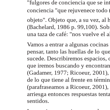
"fulgores de conciencia que se in
conciencia "que rejuvenece todo (
objeto". Objeto
que, a su vez, al
(Bachelard, 1986 p. 99,100). Sobr
una taza de café: "nos vuelve
el 
Vamos a entrar a algunas cocinas a
pensar, tanto las huellas de lo
que
sucede. Describiremos espacios, o
que iremos buscando y encontra
(Gadamer, 1977; Ricoeur,
2001), 
de lo
que tiene al frente en térmi
(parafraseamos a Ricoeur, 2001), 
arriesga entonces
respuestas tent
sentidos.