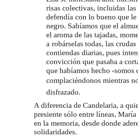
risas colectivas, incluidas
las
defendía
con lo bueno que le 
negro. Sabíamos que el almue
el aroma de las tajadas,
momen
a
robárselas todas, las crudas y
contiendas diarias, pues inte
convicción que
pasaba a cort
que habíamos hecho -somos 
complaciéndonos mientras n
disfrazado.
A diferencia de Candelaria, a qui
presiente sólo entre líneas, María
en la
memoria, desde donde aderez
solidaridades.