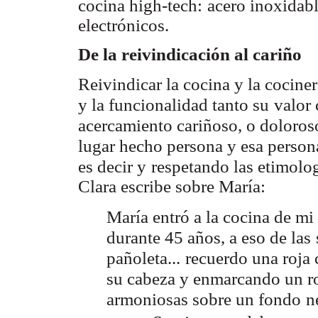
cocina high-tech:
acero inoxidabl
electrónicos.
De la reivindicación al cariño
Reivindicar la cocina y la cocine
y la funcionalidad tanto su
valor
acercamiento cariñoso, o doloros
lugar hecho persona y esa person
es decir y
respetando las etimolog
Clara escribe sobre María:
María entró a la cocina de mi
durante 45 años, a eso de las
pañoleta...
recuerdo una roja
su cabeza y enmarcando un ro
armoniosas sobre un fondo
n