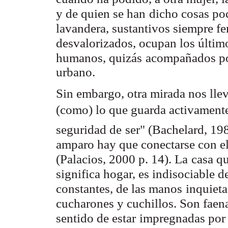
y de quien se han
dicho cosas poc
lavandera, sustantivos siempre f
desvalorizados, ocupan los últim
humanos, quizás
acompañados por
urbano.
Sin embargo, otra mirada nos llev
(como) lo que guarda activament
seguridad de
ser" (Bachelard, 198
amparo hay que conectarse con el
(Palacios, 2000 p. 14). La
casa qu
significa hogar, es indisociable d
constantes, de las manos
inquieta
cucharones y cuchillos. Son faena
sentido de estar
impregnadas por c