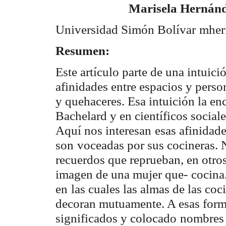
Marisela Hernán
Universidad Simón Bolívar
mher
Resumen:
Este artículo parte de una intuici
afinidades entre espacios y perso
y quehaceres. Esa intuición la e
Bachelard y en científicos social
Aquí nos interesan
esas afinidade
son
voceadas por sus cocineras.
recuerdos que reprueban, en otro
imagen de una mujer que-
cocina
en
las cuales las almas de las coc
decoran mutuamente. A esas for
significados y colocado
nombres 