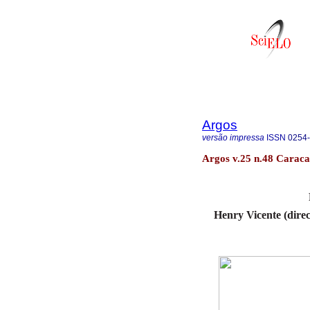
Argos
versão impressa
ISSN
0254
Argos v.25 n.48 Caraca
Henry Vicente (direc