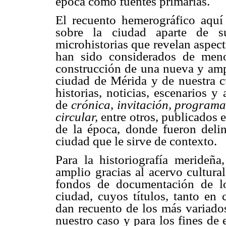
época como fuentes primarias.
El recuento hemerográfico aquí 
sobre la ciudad aparte de su
microhistorias que revelan aspect
han sido considerados de meno
construcción de una nueva y ampl
ciudad de Mérida y de nuestra cu
historias, noticias, escenarios y
de
crónica
,
invitación, programa
circular,
entre otros, publicados e
de la época, donde fueron deli
ciudad que le sirve de contexto.
Para la historiografía merideña
amplio gracias al acervo cultural
fondos de documentación de lo
ciudad, cuyos títulos, tanto en
dan recuento de los más variados
nuestro caso y para los fines de 