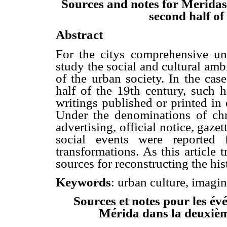
Sources and notes for Meridas
second half of
Abstract
For the citys comprehensive und
study the social and cultural amb
of the urban society. In the cas
half of the 19th century, such h
writings published or printed in d
Under the denominations of chro
advertising, official notice, gazet
social events were reported 
transformations. As this article 
sources for reconstructing the hi
Keywords
: urban culture, imagin
Sources et notes pour les év
Mérida dans la deuxièm