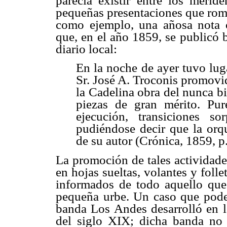
parecía existir entre los meri
pequeñas presentaciones que romp
como ejemplo, una añosa nota c
que, en el año 1859, se publicó 
diario local:
En la noche de ayer tuvo lug
Sr. José A. Troconis promovi
la Cadelina obra del nunca 
piezas de gran mérito. Pur
ejecución, transiciones so
pudiéndose decir que la orq
de su autor (Crónica, 1859, p.
La promoción de tales actividade
en hojas sueltas, volantes y foll
informados de todo aquello que o
pequeña urbe. Un caso que pode
banda Los Andes desarrolló en l
del siglo XIX; dicha banda no p