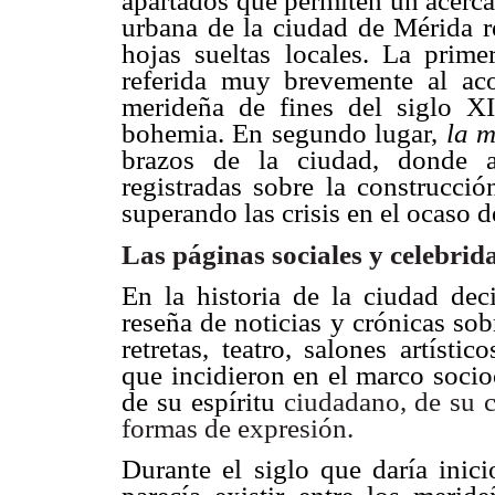
apartados que permiten un acerca
urbana de la ciudad de Mérida re
hojas sueltas locales. La prime
referida muy brevemente al aco
merideña de fines del siglo X
bohemia. En segundo lugar,
la m
brazos de la ciudad, donde a
registradas sobre la construcci
superando las crisis en el ocaso de
Las páginas sociales y celebrid
En la historia de la ciudad dec
reseña de noticias y crónicas sob
retretas, teatro, salones artísti
que incidieron en el marco socio
de su espíritu
ciudadano, de su c
formas de expresión.
Durante el siglo que daría inic