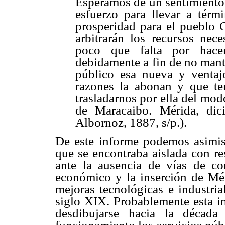
Esperamos de un sentimiento 
esfuerzo para llevar a térm
prosperidad para el pueblo C
arbitrarán los recursos nece
poco que falta por hace
debidamente a fin de no mant
público esa nueva y ventaj
razones la abonan y que te
trasladarnos por ella del mo
de Maracaibo. Mérida, di
Albornoz, 1887, s/p.).
De este informe podemos asimi
que se encontraba aislada con res
ante la ausencia de vías de co
económico y la inserción de Mé
mejoras tecnológicas e industria
siglo XIX. Probablemente esta 
desdibujarse hacia la década