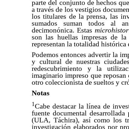
parte del conjunto de hechos que
a través de los vestigios documen
los titulares de la prensa, las inv
sumados suman todos al aná
decimonónica. Estas
microhistor
son las huellas impresas de la 
representan la totalidad histórica
Podemos entonces advertir la imp
y cultural de nuestras ciudad
redescubrimiento y la utiliz
imaginario impreso que reposan e
otro coleccionista de sueltos y cr
Notas
1
Cabe destacar la línea de inve
fuente documental desarrollada 
(ULA, Táchira), así como los tr
investigación elaborados por pro