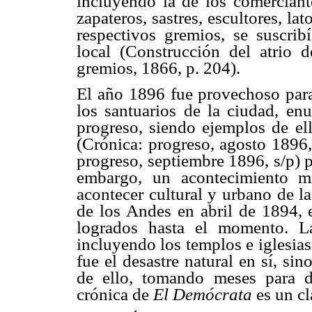
incluyendo la de los comerciante
zapateros, sastres, escultores, la
respectivos gremios, se suscri
local (Construcción del atrio d
gremios, 1866, p. 204).
El año 1896 fue provechoso para 
los santuarios de la ciudad, en
progreso, siendo ejemplos de ell
(Crónica: progreso, agosto 1896,
progreso, septiembre 1896, s/p) 
embargo, un acontecimiento m
acontecer cultural y urbano de la
de los Andes en abril de 1894, 
logrados hasta el momento. La
incluyendo los templos e iglesias
fue el desastre natural en sí, si
de ello, tomando meses para de
crónica de
El Demócrata
es un cl