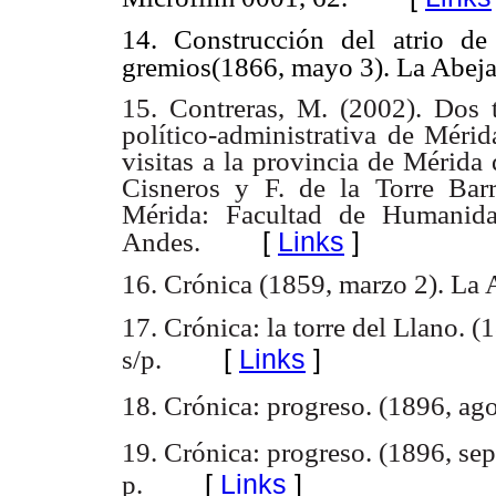
14. Construcción del atrio de
gremios(1866, mayo 3). La Abeja,
15. Contreras, M. (2002). Dos t
político-administrativa de Mérid
visitas a la provincia de Mérida
Cisneros y F. de la Torre Bar
Mérida: Facultad de Humanida
[
Links
]
Andes.
16. Crónica (1859, marzo 2). La Ab
17. Crónica: la torre del Llano. (
[
Links
]
s/p.
18. Crónica: progreso. (1896, agos
19. Crónica: progreso. (1896, sep
[
Links
]
p.