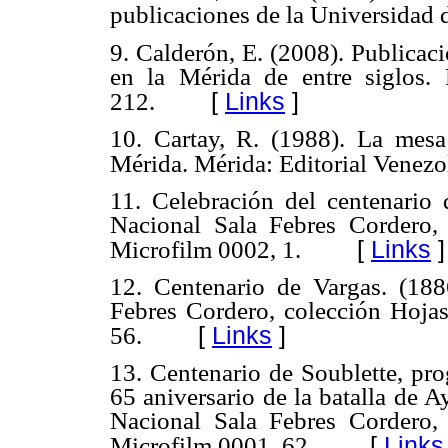
publicaciones de la Universidad 
9. Calderón, E. (2008). Publicaci
en la Mérida de entre siglos. 
[
Links
]
212.
10. Cartay, R. (1988). La mesa
Mérida. Mérida: Editorial Venezo
11. Celebración del centenario 
Nacional Sala Febres Cordero, 
[
Links
]
Microfilm 0002, 1.
12. Centenario de Vargas. (1886
Febres Cordero, colección Hojas
[
Links
]
56.
13. Centenario de Soublette, pro
65 aniversario de la batalla de 
Nacional Sala Febres Cordero, 
[
Links
Microfilm 0001, 62.