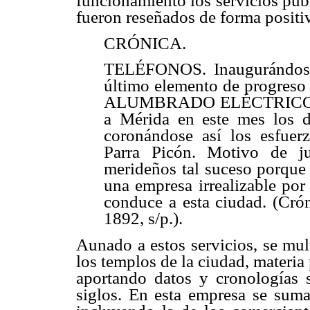
funcionamiento los servicios públ
fueron reseñados de forma positiv
CRÓNICA.
TELÉFONOS. Inaugurándose 
último elemento de progreso q
ALUMBRADO ELÉCTRICO. Seg
a Mérida en este mes los d
coronándose así los esfuerzo
Parra Picón. Motivo de ju
merideños tal suceso porque 
una empresa irrealizable por
conduce a esta ciudad. (Crón
1892, s/p.).
Aunado a estos servicios, se mul
los templos de la ciudad, materia 
aportando datos y cronologías 
siglos. En esta empresa se suma