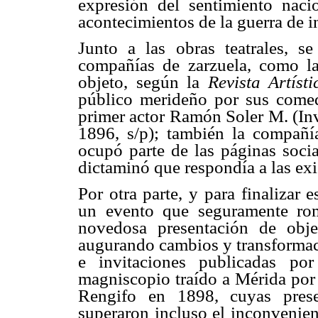
expresión del sentimiento nacion
acontecimientos de la guerra de 
Junto a las obras teatrales, s
compañías de zarzuela, como la
objeto, según la
Revista Artísti
público merideño por sus comedi
primer actor Ramón Soler M. (Inv
1896, s/p); también la compañ
ocupó parte de las páginas soci
dictaminó que respondía a las exi
Por otra parte, y para finalizar
un evento que seguramente rom
novedosa presentación de obje
augurando cambios y transformaci
e invitaciones publicadas po
magniscopio traído a Mérida po
Rengifo en 1898, cuyas pres
superaron incluso el inconvenient