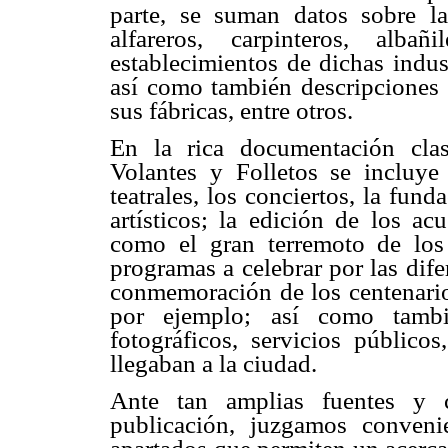
parte, se suman datos sobre las
alfareros, carpinteros, alb
establecimientos de dichas indust
así como también descripciones i
sus fábricas, entre otros.
En la rica documentación clas
Volantes y Folletos se incluye 
teatrales, los conciertos, la fun
artísticos; la edición de los ac
como el gran terremoto de los
programas a celebrar por las difer
conmemoración de los centenario
por ejemplo; así como tambié
fotográficos, servicios público
llegaban a la ciudad.
Ante tan amplias fuentes y c
publicación, juzgamos conveni