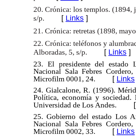
20. Crónica: los templos. (1894, j
[
Links
]
s/p.
21. Crónica: retretas (1898, mayo
22. Crónica: teléfonos y alumbrad
[
Links
]
Alboradas, 5, s/p.
23. El presidente del estado 
Nacional Sala Febres Cordero, 
[
Links
Microfilm 0001, 24.
24. Gialcalone, R. (1996). Méri
Política, economía y sociedad.
Universidad de Los Andes.
25. Gobierno del estado Los And
Nacional Sala Febres Cordero, 
[
Links
Microfilm 0002, 33.