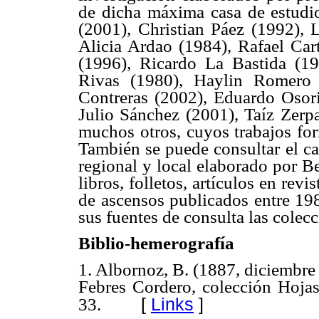
de dicha máxima casa de estudi
(2001), Christian Páez (1992), 
Alicia Ardao (1984), Rafael Car
(1996), Ricardo La Bastida (19
Rivas (1980), Haylin Romero 
Contreras (2002), Eduardo Osor
Julio Sánchez (2001), Taíz Zerpa
muchos otros, cuyos trabajos for
También se puede consultar el ca
regional y local elaborado por B
libros, folletos, artículos en revi
de ascensos publicados entre 19
sus fuentes de consulta las colec
Biblio-hemerografía
1. Albornoz, B. (1887, diciembre
Febres Cordero, colección Hojas
[
Links
]
33.