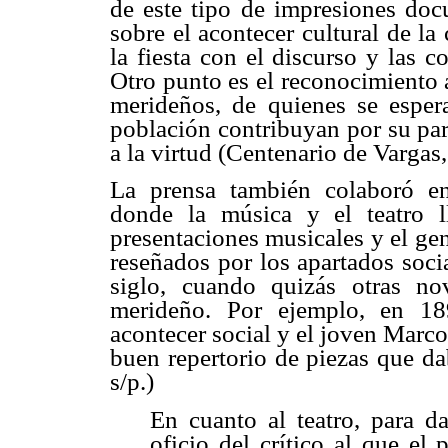
de este tipo de impresiones doc
sobre el acontecer cultural de la
la fiesta con el discurso y las c
Otro punto es el reconocimiento 
merideños, de quienes se esper
población contribuyan por su part
a la virtud (Centenario de Vargas,
La prensa también colaboró en 
donde la música y el teatro l
presentaciones musicales y el ge
reseñados por los apartados socia
siglo, cuando quizás otras no
merideño. Por ejemplo, en 18
acontecer social y el joven Marco 
buen repertorio de piezas que dab
s/p.)
En cuanto al teatro, para d
oficio del crítico al que el