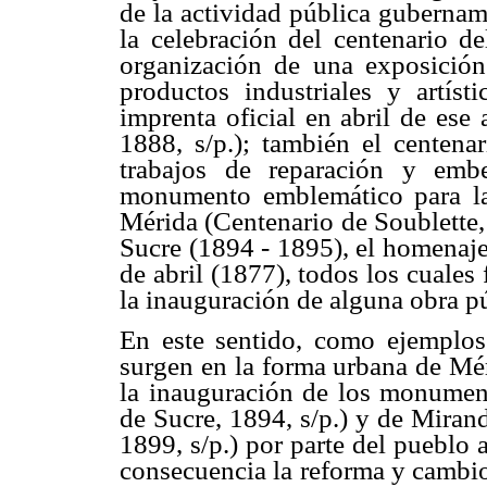
de la actividad pública gubernam
la celebración del centenario d
organización de una exposición
productos industriales y artíst
imprenta oficial en abril de ese
1888, s/p.); también el centena
trabajos de reparación y emb
monumento emblemático para la
Mérida (Centenario de Soublette, 
Sucre (1894 - 1895), el homenaje
de abril (1877), todos los cuales 
la inauguración de alguna obra 
En este sentido, como ejemplos
surgen en la forma urbana de Mér
la inauguración de los monument
de Sucre, 1894, s/p.) y de Miran
1899, s/p.) por parte del pueblo
consecuencia la reforma y cambio