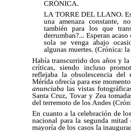
CRÓNICA.
LA TORRE DEL LLANO. Este 
una amenaza constante, no
también para los que tran
derrumban?... Esperan acaso 
sola se venga abajo ocasi
algunas muertes. (Crónica: la 
Había transcurrido dos años y la
críticas, siendo incluso promo
reflejaba la obsolescencia de
Mérida ofrecía para ese momento
anunciaba
las vistas fotográfic
Santa Cruz, Tovar y Zea tomada
del terremoto de los Andes (Cróni
En cuanto a la celebración de los
nacional para la segunda mitad 
mayoría de los casos la inaugura