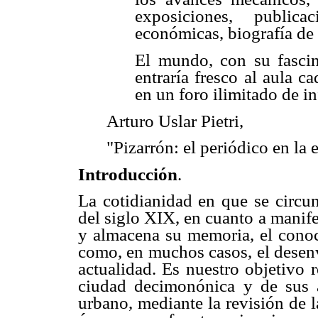
exposiciones, publica
económicas, biografía de
El mundo, con su fascina
entraría fresco al aula c
en un foro ilimitado de i
Arturo Uslar Pietri,
"Pizarrón: el periódico en la 
Introducción
.
La cotidianidad en que se circu
del siglo XIX, en cuanto a manife
y almacena su memoria, el conoci
como, en muchos casos, el desenv
actualidad. Es nuestro objetivo 
ciudad decimonónica y de sus ac
urbano, mediante la revisión de 