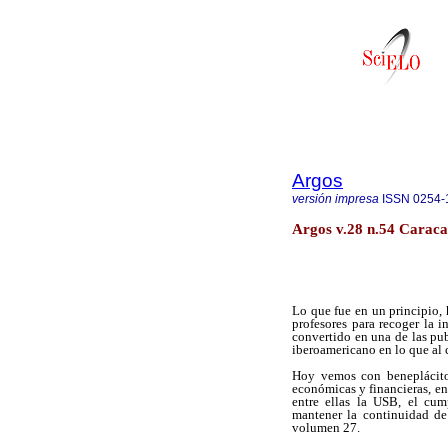
Argos
versión impresa
ISSN
0254-
Argos v.28 n.54 Caraca
Lo que fue en un principio,
profesores para recoger la 
convertido en una de las pu
iberoamericano en lo que al c
Hoy vemos con beneplácito 
económicas y financieras, en
entre ellas la USB, el cum
mantener la continuidad de
volumen 27.