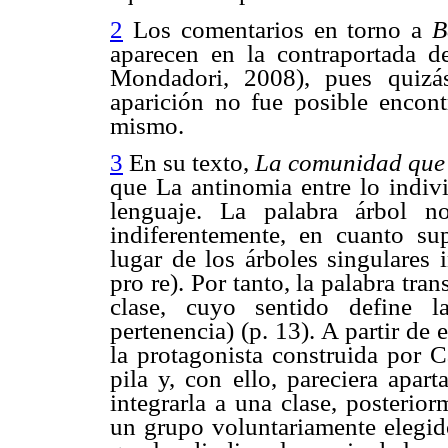
2
Los comentarios en torno a
B
aparecen en la contraportada de
Mondadori, 2008), pues quizá
aparición no fue posible encon
mismo.
3
En su texto,
La comunidad que 
que La antinomia entre lo indiv
lenguaje. La palabra árbol n
indiferentemente, en cuanto su
lugar de los árboles singulares 
pro re). Por tanto, la palabra tr
clase, cuyo sentido define 
pertenencia) (p. 13).
A partir de 
la protagonista construida por 
pila y, con ello, pareciera apar
integrarla a una clase, posterio
un grupo voluntariamente elegido