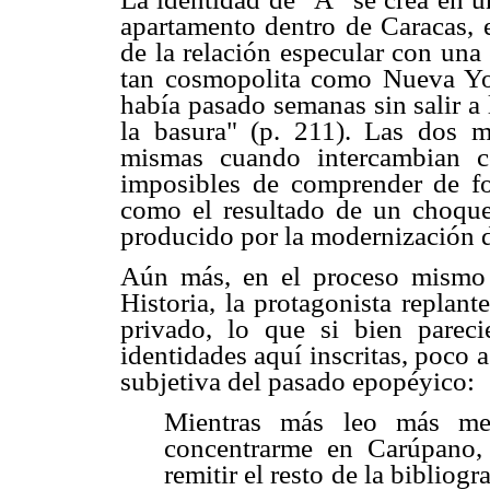
apartamento dentro de Caracas, e
de la relación especular con una
tan cosmopolita como Nueva Yo
había pasado semanas sin salir a
la basura" (p. 211). Las dos m
mismas cuando intercambian cor
imposibles de comprender de f
como el resultado de un choque d
producido por la modernización d
Aún más, en el proceso mismo
Historia, la protagonista replant
privado, lo que si bien pareci
identidades aquí inscritas, poco 
subjetiva del pasado epopéyico:
Mientras más leo más me
concentrarme en Carúpano, 
remitir el resto de la bibliogr