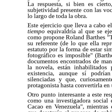
La respuesta, si bien es ciert
subjetividad presente con las vo
lo largo de toda la obra.
Este ejercicio que lleva a cabo e
tiempo
equivaldría al que se eje
como propone Roland Barthes "Tod
su referente (de lo que ella rep
estatuto por la forma de estar sim
fotográfico es imposible" (Barth
documentos encontrados de maner
la novela, están inhabilitados
existencia, aunque sí podría
silenciadas y que, curiosament
protagonista hasta convertirla en
Otro punto interesante a este re
como una investigadora social q
Cacao en Venezuela", mientras 