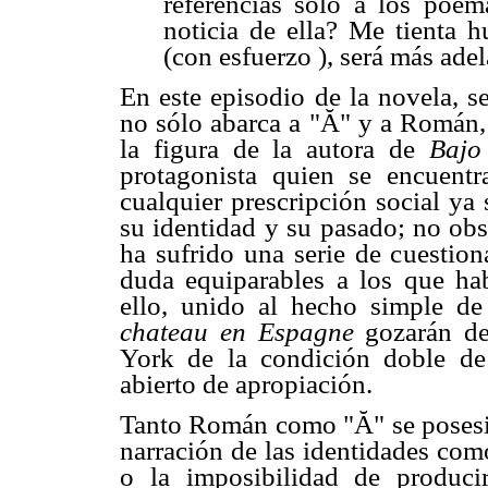
referencias sólo a los poe
noticia de ella? Me tienta 
(con esfuerzo ), será más adel
En este episodio de la novela, 
no sólo abarca a "Ă" y a Román, 
la figura de la autora de
Bajo
protagonista quien se encuentr
cualquier prescripción social ya
su identidad y su pasado; no obs
ha sufrido una serie de cuestion
duda equiparables a los que ha
ello, unido al hecho simple d
chateau en Espagne
gozarán d
York de la condición doble de
abierto de apropiación.
Tanto Román como "Ă" se posesion
narración de las identidades com
o la imposibilidad de producir