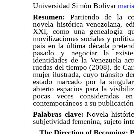
Universidad Simón Bolívar
mari
Resumen:
Partiendo de la c
novela histórica venezolana, ed
XXI, como una genealogía que
movilizaciones sociales y polític
país en la última década preten
pasado y negociar la existe
identidades de la Venezuela act
ruedas del tiempo (2008), de Car
mujer ilustrada, cuyo tránsito d
estado marcado por la singula
abierto espacios para la visibil
pocas veces consideradas en 
contemporáneos a su publicación
Palabras clave:
Novela históric
subjetividad femenina, sujeto int
The Direction of Becoming: P