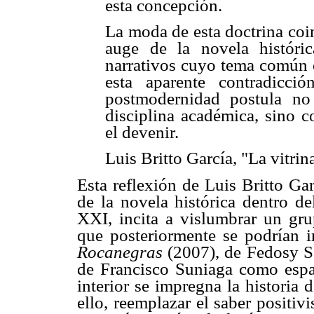
esta concepción.
La moda de esta doctrina coi
auge de la novela históri
narrativos cuyo tema común 
esta aparente contradicc
postmodernidad postula no
disciplina académica, sino 
el devenir.
Luis Britto García, "La vitrin
Esta reflexión de Luis Britto Ga
de la novela histórica dentro de
XXI, incita a vislumbrar un grup
que posteriormente se podrían i
Rocanegras
(2007), de Fedosy S
de Francisco Suniaga como espa
interior se impregna la historia 
ello, reemplazar el saber positivi