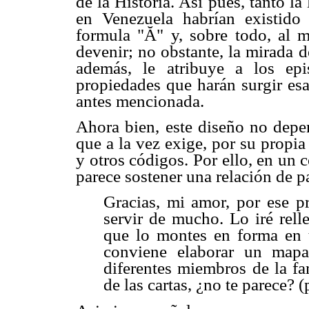
de la Historia. Así pues, tanto l
en Venezuela habrían existido 
formula "Ă" y, sobre todo, al m
devenir; no obstante, la mirada de
además, le atribuye a los ep
propiedades que harán surgir esa 
antes mencionada.
Ahora bien, este diseño no depen
que a la vez exige, por su propia
y otros códigos. Por ello, en un 
parece sostener una relación de p
Gracias, mi amor, por ese p
servir de mucho. Lo iré rell
que lo montes en forma en 
conviene elaborar un mapa
diferentes miembros de la fa
de las cartas, ¿no te parece? (