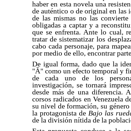
haber en esta novela una resisten
de auténtico o de original en las
de las mismas no las convierte 
obligadas a captar y a reconstitu
que se enfrenta. Ante lo cual, r
tratar de sistematizar los despl
cabo cada personaje, para mapear
por medio de ello, encontrar parte
De igual forma, dado que la iden
"Ă" como un efecto temporal y fin
de cada uno de los persona
investigación, se tornará impres
desde más de una diferencia. A
corsos radicados en Venezuela d
su nivel de formación, su género
la protagonista de
Bajo las rued
de la división nítida de la poblaci
Esta propuesta conduce a la se