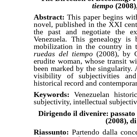
tiempo
(2008)
Abstract:
This paper begins wit
novel, published in the XXI cent
the past and negotiate the exi
Venezuela. This genealogy is b
mobilization in the country in 
ruedas del tiempo
(2008), by 
erudite woman, whose transit wit
been marked by the singularity. 
visibility of subjectivities a
historical record and contemporary
Keywords:
Venezuelan historic
subjectivity, intellectual subjectiv
Dirigendo il divenire: passato 
(2008), d
Riassunto:
Partendo dalla conc