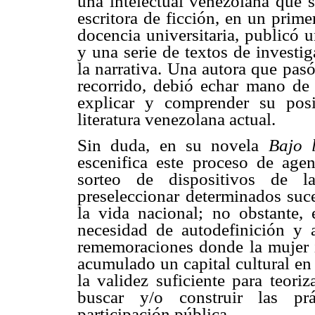
una intelectual venezolana que 
escritora de ficción, en un prim
docencia universitaria, publicó 
y una serie de textos de investi
la narrativa. Una autora que pasó
recorrido, debió echar mano de 
explicar y comprender su posi
literatura venezolana actual.
Sin duda, en su novela
Bajo 
escenifica este proceso de age
sorteo de dispositivos de 
preseleccionar determinados suce
la vida nacional; no obstante, 
necesidad de autodefinición y
rememoraciones donde la mujer in
acumulado un capital cultural en
la validez suficiente para teoriz
buscar y/o construir las prá
participación pública.