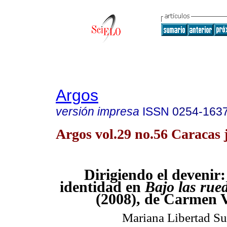
Argos
versión impresa
ISSN
0254-163
Argos vol.29 no.56 Caracas 
Dirigiendo el devenir
identidad en
Bajo las rue
(2008), de Carmen V
Mariana Libertad Su