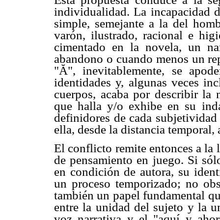
individualidad. La incapacidad d
simple, semejante a la del homb
varón, ilustrado, racional e hig
cimentado en la novela, un na
abandono o cuando menos un repl
"Ă", inevitablemente, se apod
identidades y, algunas veces inc
cuerpos, acaba por describir la 
que halla y/o exhibe en su inda
definidores de cada subjetividad 
ella, desde la distancia temporal,
El conflicto remite entonces a la 
de pensamiento en juego. Si sólo
en condición de autora, su iden
un proceso temporizado; no obst
también un papel fundamental que
entre la unidad del sujeto y la 
voz narrativa y el "aquí y aho