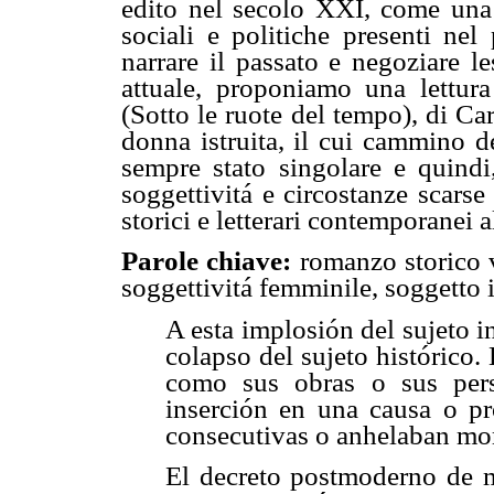
edito nel secolo XXI, come una g
sociali e politiche presenti nel
narrare il passato e negoziare l
attuale, proponiamo una lettur
(Sotto le ruote del tempo), di C
donna istruita, il cui cammino d
sempre stato singolare e quindi,
soggettivitá e circostanze scarse
storici e letterari contemporanei 
Parole chiave:
romanzo storico v
soggettivitá femminile, soggetto i
A esta implosión del sujeto i
colapso del sujeto histórico. 
como sus obras o sus pers
inserción en una causa o pr
consecutivas o anhelaban mo
El decreto postmoderno de mu