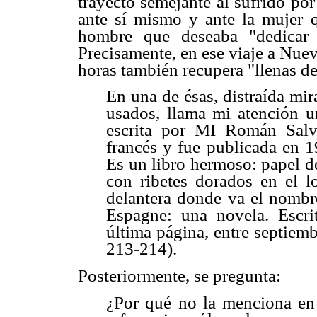
trayecto semejante al sufrido po
ante sí mismo y ante la mujer q
hombre que deseaba "dedicar 
Precisamente, en ese viaje a Nuev
horas también recupera "llenas de 
En una de ésas, distraída mir
usados, llama mi atención 
escrita por MI Román Salvi
francés y fue publicada en 1
Es un libro hermoso: papel d
con ribetes dorados en el l
delantera donde va el nombre
Espagne: una novela. Escri
última página, entre septiem
213-214).
Posteriormente, se pregunta:
¿Por qué no la menciona en