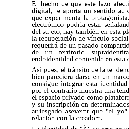
El hecho de que este lazo afect
digital, le aporta un sentido ad
que experimenta la protagonista,
electrónico podría estar señalan
del sujeto, hay también en esta p
la recuperación de vínculo social
requerirá de un pasado compartid
de un territorio supraidenti
endoidentidad contenida en esta 
Así pues, el tránsito de la tendenc
bien pareciera darse en un marco
consigue integrar esta identidad
por el contrario muestra una ten
el espacio privado como plataform
y su inscripción en determinados
arriesgado aseverar que "el yo" 
relación con la creadora.
La identidad de "Ă" se crea en u