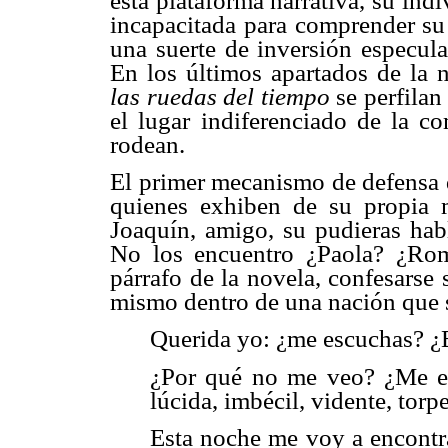
esta plataforma narrativa, su in
incapacitada para comprender su 
una suerte de inversión especula
En los últimos apartados de la 
las ruedas del tiempo
se perfila
el lugar indiferenciado de la co
rodean.
El primer mecanismo de defensa d
quienes exhiben de su propia m
Joaquín, amigo, su pudieras hab
No los encuentro ¿Paola? ¿Romá
párrafo de la novela, confesarse 
mismo dentro de una nación que 
Querida yo: ¿me escuchas? ¿E
¿Por qué no me veo? ¿Me est
lúcida, imbécil, vidente, tor
Esta noche me voy a encontr