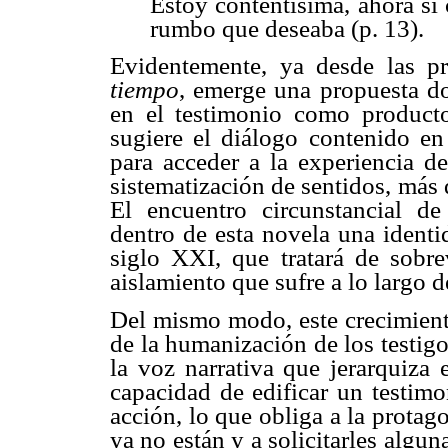
Estoy contentísima, ahora sí 
rumbo que deseaba (p. 13).
Evidentemente, ya desde las p
tiempo
, emerge una propuesta do
en el testimonio como producto
sugiere el diálogo contenido en
para acceder a la experiencia d
sistematización de sentidos, más
El encuentro circunstancial d
dentro de esta novela una identi
siglo XXI, que tratará de sobre
aislamiento que sufre a lo largo d
Del mismo modo, este crecimiento
de la humanización de los testigo
la voz narrativa que jerarquiza 
capacidad de edificar un testim
acción, lo que obliga a la protago
ya no están y a solicitarles algun