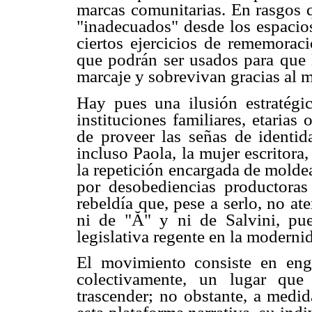
marcas comunitarias. En rasgos 
"inadecuados" desde los espacios
ciertos ejercicios de rememorac
que podrán ser usados para que l
marcaje y sobrevivan gracias al 
Hay pues una ilusión estratégic
instituciones familiares, etarias
de proveer las señas de identi
incluso Paola, la mujer escritora,
la repetición encargada de moldea
por desobediencias productora
rebeldía que, pese a serlo, no at
ni de "Ă" y ni de Salvini, pue
legislativa regente en la moderni
El movimiento consiste en eng
colectivamente, un lugar que
trascender; no obstante, a medi