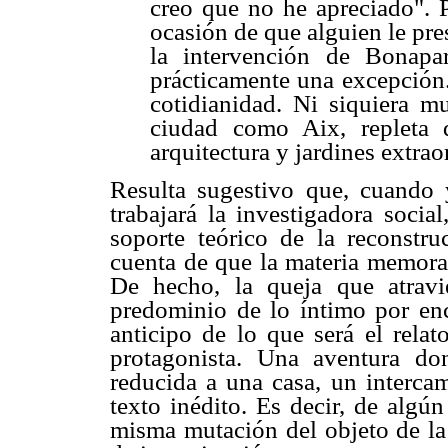
creo que no he apreciado". P
ocasión de que alguien le pres
la intervención de Bonapar
prácticamente una excepción. 
cotidianidad. Ni siquiera m
ciudad como Aix, repleta d
arquitectura y jardines extrao
Resulta sugestivo que, cuando 
trabajará la investigadora soci
soporte teórico de la reconstru
cuenta de que la materia memorab
De hecho, la queja que atravi
predominio de lo íntimo por enc
anticipo de lo que será el relat
protagonista. Una aventura d
reducida a una casa, un intercam
texto inédito. Es decir, de algú
misma mutación del objeto de la