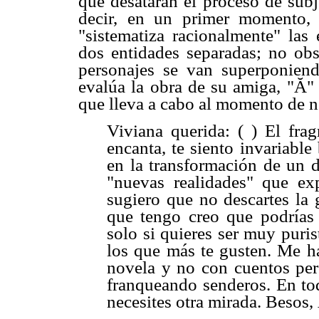
que desatarán el proceso de subj
decir, en un primer momento,
"sistematiza racionalmente" las 
dos entidades separadas; no obs
personajes se van superponien
evalúa la obra de su amiga, "Ă" p
que lleva a cabo al momento de n
Viviana querida: ( ) El fr
encanta, te siento invariable
en la transformación de un 
"nuevas realidades" que ex
sugiero que no descartes la 
que tengo creo que podrías
solo si quieres ser muy puri
los que más te gusten. Me ha
novela y no con cuentos per
franqueando senderos. En to
necesites otra mirada. Besos, 