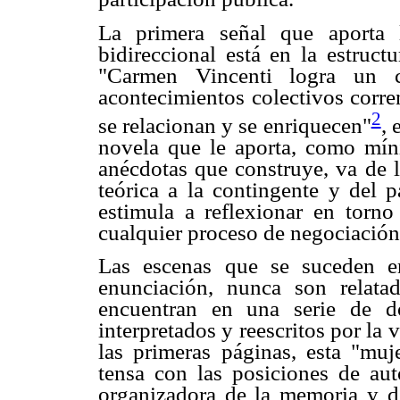
La primera señal que aporta 
bidireccional está en la estruc
"Carmen Vincenti logra un c
acontecimientos colectivos corren
2
se relacionan y se enriquecen"
, 
novela que le aporta, como mín
anécdotas que construye, va de lo
teórica a la contingente y del p
estimula a reflexionar en torno
cualquier proceso de negociación
Las escenas que se suceden e
enunciación, nunca son relata
encuentran en una serie de d
interpretados y reescritos por la 
las primeras páginas, esta "muje
tensa con las posiciones de au
organizadora de la memoria y de