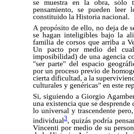
se muestra en la obra, sólo t
pensamiento, se pueden leer 
constituido la Historia nacional.
A propósito de ello, no deja de s
se hagan inteligibles bajo la al
familia de corsos que arriba a V
Un pacto por medio del cual 
imposibilidad) de una agencia co
"ser parte" del espacio geográf
por un proceso previo de homoge
cierta dificultad, a la supervivien
culturales y genéricas" en este r
Si, siguiendo a Giorgio Agamben
una existencia que se desprende d
lo universal y trascendente pero
3
individual
, quizás podría pensa
Vincenti por medio de su person