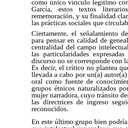
como único vínculo legítimo con 
García, estos textos literario
rememoración, y su finalidad clar
las prácticas sociales que circul
Ciertamente, el señalamiento de
para pensar en calidad de genea
centralidad del campo intelectua
las particularidades expresadas
discurso no se corresponde con l
Es decir, el crítico no plantea q
llevada a cabo por un(a) autor(a)
oral como fuente de conocimie
grupos étnicos naturalizados po
mujer narradora, cuyo tránsito d
las directrices de ingreso seg
reconocidos.
En este último grupo bien podría