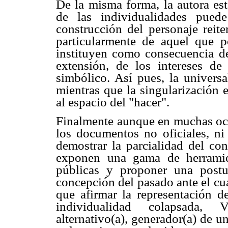
De la misma forma, la autora es
de las individualidades pued
construcción del personaje reite
particularmente de aquel que p
instituyen como consecuencia de 
extensión, de los intereses d
simbólico. Así pues, la universa
mientras que la singularización 
al espacio del "hacer".
Finalmente aunque en muchas ocasi
los documentos no oficiales, ni
demostrar la parcialidad del con
exponen una gama de herramien
públicas y proponer una postur
concepción del pasado ante el cua
que afirmar la representación d
individualidad colapsada, Vi
alternativo(a), generador(a) de un