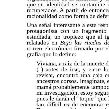
que su identidad se contamine 
recuperados. A partir de entonces
racionalidad como forma de defe
Una señal interesante a este resp
protagonista con un fragmento
estudiada, un tropiezo que al i
relatados en
Bajo las ruedas d
correo electrónico firmado por 
grafía que lo define:
Viviana, a raíz de la muerte
( ) antes de irse, y entre 
revisar, encontró una caja 
ancestros corsos. Imagínate, e
mamá probablemente tampoco
mi investigación, estoy segu
pues le darán el "toque" que l
tan difícil es de encontrar 