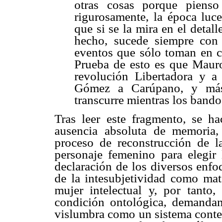
otras cosas porque piens
rigurosamente, la época luc
que si se la mira en el deta
hecho, sucede siempre con 
eventos que sólo toman en cu
Prueba de esto es que Mauro
revolución Libertadora y a
Gómez a Carúpano, y más
transcurre mientras los band
Tras leer este fragmento, se h
ausencia absoluta de memoria,
proceso de reconstrucción de l
personaje femenino para elegir 
declaración de los diversos enfo
de la intesubjetividad como mate
mujer intelectual y, por tanto
condición ontológica, demandan
vislumbra como un sistema conten