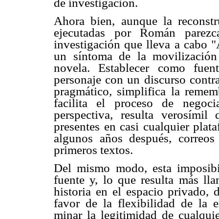
de investigación.
Ahora bien, aunque la reconstr
ejecutadas por Román parezc
investigación que lleva a cabo 
un síntoma de la movilización 
novela. Establecer como fuen
personaje con un discurso contrai
pragmático, simplifica la reme
facilita el proceso de negoc
perspectiva, resulta verosími
presentes en casi cualquier plataf
algunos años después, correos
primeros textos.
Del mismo modo, esta imposibil
fuente y, lo que resulta más ll
historia en el espacio privado, 
favor de la flexibilidad de la 
minar la legitimidad de cualqui