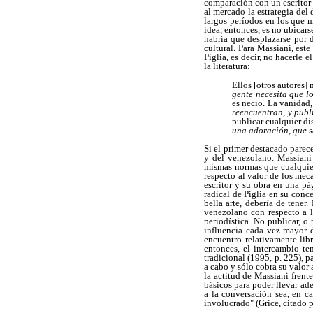
comparación con un escritor 
al mercado la estrategia del
largos períodos en los que 
idea, entonces, es no ubicars
habría que desplazarse por 
cultural. Para Massiani, est
Piglia, es decir, no hacerle 
la literatura:
Ellos [otros autores]
gente necesita que l
es necio. La vanidad
reencuentran, y publ
publicar cualquier dis
una adoración, que s
Si el primer destacado parece
y del venezolano. Massiani 
mismas normas que cualquier 
respecto al valor de los mec
escritor y su obra en una pá
radical de Piglia en su conce
bella arte, debería de tene
venezolano con respecto a l
periodística. No publicar, o
influencia cada vez mayor d
encuentro relativamente libr
entonces, el intercambio te
tradicional (1995, p. 225), 
a cabo y sólo cobra su valor 
la actitud de Massiani frent
básicos para poder llevar ad
a la conversación sea, en c
involucrado" (Grice, citado 