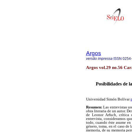
Argos
versão impressa
ISSN
0254
Argos vol.29 no.56 Car
Posibilidades de l
Universidad Simón Bolívar
Resumen:
Las entrevistas u
obra literaria de un autor. D
de Leonor Arfuch, crítica
entrevista, consideramos que 
todo, cuando éste asume en 
género, toma, en el caso de l
memoria, de su memoria perso