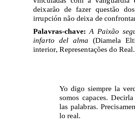
deixarão de fazer questão do
irrupción não deixa de confrontar
Palavras-chave:
A Paixão seg
infarto del alma
(Diamela Elti
interior, Representações do Real.
Yo digo siempre la verd
somos capaces. Decirla 
las palabras. Precisamen
lo real.