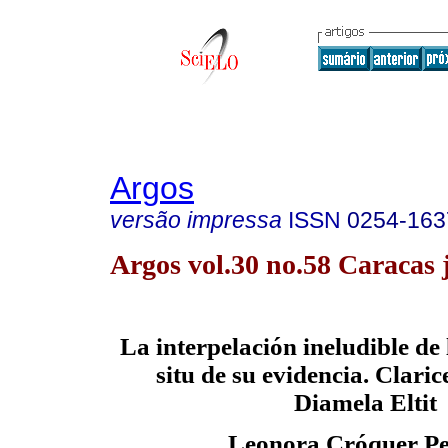
Argos
versão impressa
ISSN
0254-163
Argos vol.30 no.58 Caracas 
La interpelación ineludible de l
situ de su evidencia. Claric
Diamela Eltit
Leonora Cróquer P