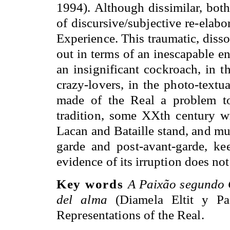
1994). Although dissimilar, bot
of discursive/subjective re-elabo
Experience. This traumatic, diss
out in terms of an inescapable enc
an insignificant cockroach, in th
crazy-lovers, in the photo-textua
made of the Real a problem to
tradition, some XXth century wr
Lacan and Bataille stand, and mu
garde and post-avant-garde, ke
evidence of its irruption does not
Key words
A Paixão segundo
del alma
(Diamela Eltit y Paz 
Representations of the Real.