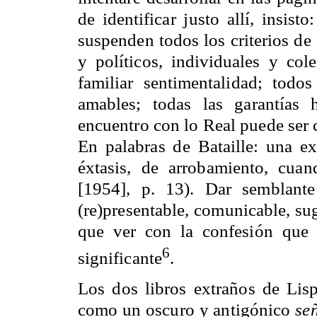
de identificar justo allí, insis
suspenden todos los criterios de 
y políticos, individuales y cole
familiar sentimentalidad; todos
amables; todas las garantías
encuentro con lo Real puede se
En palabras de Bataille: una exp
éxtasis, de arrobamiento, cu
[1954], p. 13). Dar semblante
(re)presentable, comunicable, 
que ver con la confesión que c
6
significante
.
Los dos libros extraños de Lispe
como un oscuro y antigónico
se