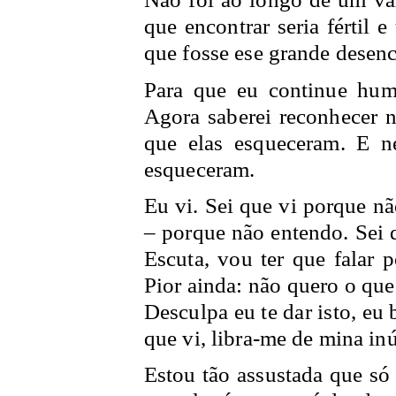
que encontrar seria fértil 
que fosse ese grande desenc
Para que eu continue hum
Agora saberei reconhecer 
que elas esqueceram. E 
esqueceram.
Eu vi. Sei que vi porque nã
– porque não entendo. Sei q
Escuta, vou ter que falar p
Pior ainda: não quero o que 
Desculpa eu te dar isto, eu
que vi, libra-me de mina inú
Estou tão assustada que só 