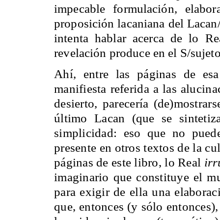
impecable formulación, elabora
proposición lacaniana del Lacan/
intenta hablar acerca de lo R
revelación produce en el S/sujet
Ahí, entre las páginas de esa
manifiesta referida a las alucin
desierto, parecería (de
)mostrars
último Lacan (que se sintetiz
simplicidad: eso que no puede
presente en otros textos de la c
páginas de este libro, lo Real
ir
imaginario que constituye el mu
para exigir de ella una elabora
que, entonces (y sólo entonces),