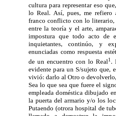
cultura para representar eso qu
lo Real. Así, pues, me refiero
franco conflicto con lo literario
entre la teoría y el arte, ampar
impostura que todo acto de e
inquietantes, continúo, y 
enunciadas como respuesta estéti
1
de un encuentro con lo Real
.
evidente para un S/sujeto que, e
vivió: darlo al Otro o devolverlo,
Sea lo que sea que fuere el sign
empleada doméstica dibujado en
la puerta del armario y/o los l
Putaendo (otrora hospital de tub
llamado a demostrar la impos