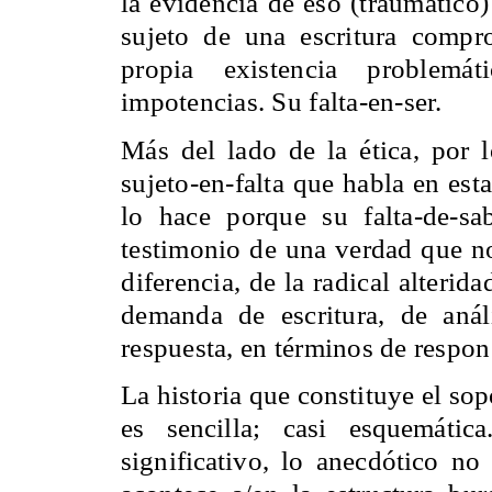
la evidencia de eso (traumático)
sujeto de una escritura comp
propia existencia problemát
impotencias. Su falta-en-ser.
Más del lado de la ética, por 
sujeto-en-falta que habla en est
lo hace porque su falta-de-sa
testimonio de una verdad que no
diferencia, de la radical alteri
demanda de escritura, de análi
respuesta, en términos de respon
La historia que constituye el sop
es sencilla; casi esquemátic
significativo, lo anecdótico no 