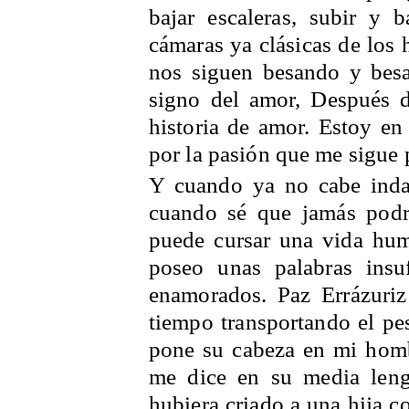
bajar escaleras, subir y b
cámaras ya clásicas de los h
nos siguen besando y besa
signo del amor, Después d
historia de amor. Estoy en
por la pasión que me sigue 
Y cuando ya no cabe indag
cuando sé que jamás podr
puede cursar una vida hum
poseo unas palabras insuf
enamorados. Paz Errázuri
tiempo transportando el p
pone su cabeza en mi homb
me dice en su media lengu
hubiera criado a una hija c