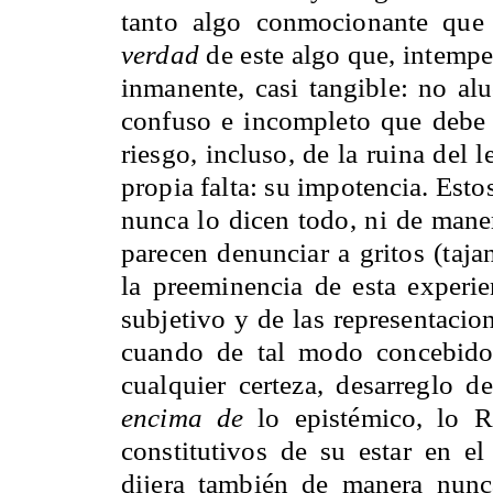
tanto algo conmocionante qu
verdad
de este algo que, intempe
inmanente, casi tangible: no alu
confuso e incompleto que debe 
riesgo, incluso, de la ruina del 
propia falta: su impotencia. Esto
nunca lo dicen todo, ni de maner
parecen denunciar a gritos (tajan
la preeminencia de esta experien
subjetivo y de las representaci
cuando de tal modo concebido
cualquier certeza, desarreglo 
encima de
lo epistémico, lo Re
constitutivos de su estar en el
dijera también de manera nunca