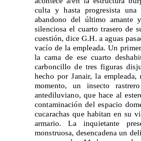
acontece a/en la estructura burg
culta y hasta progresista u
abandono del último amante y
silenciosa el cuarto trasero de
cuestión, dice G.H. a aguas pasad
vacío de la empleada. Un primer 
la cama de ese cuarto deshabi
carboncillo de tres figuras dis
hecho por Janair, la empleada, 
momento, un insecto rastrero
antediluviano, que hace al est
contaminación del espacio domés
cucarachas que habitan en su vie
armario. La inquietante pres
monstruosa, desencadena un deli