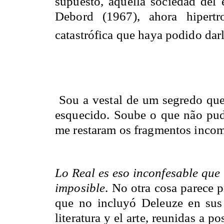
supuesto, aquella sociedad del
Debord (1967), ahora hipertr
catastrófica que haya podido dar
Sou a vestal de um segredo que 
esquecido. Soube o que não pude
me restaram os fragmentos incom
Lo Real es eso inconfesable qu
imposible
. No otra cosa parece 
que no incluyó Deleuze en sus 
literatura y el arte, reunidas a p