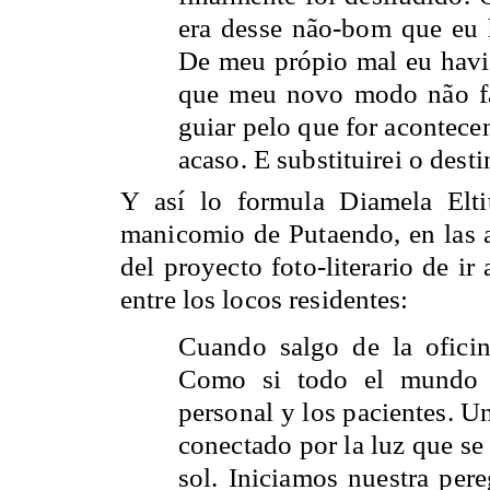
era desse não-bom que eu 
De meu própio mal eu havi
que meu novo modo não fa
guiar pelo que for acontece
acaso. E substituirei o dest
Y así lo formula Diamela Eltit
manicomio de Putaendo, en las a
del proyecto foto-literario de i
entre los locos residentes:
Cuando salgo de la ofici
Como si todo el mundo e
personal y los pacientes. 
conectado por la luz que se 
sol. Iniciamos nuestra per