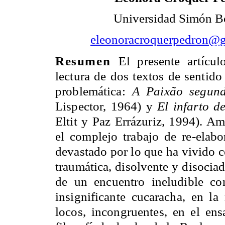
Universidad Simón B
eleonoracroquerpedron@
Resumen
El presente artícu
lectura de dos textos de sentido 
problemática:
A Paixão segun
Lispector, 1964) y
El infarto d
Eltit y Paz Errázuriz, 1994). Am
el complejo trabajo de re-elabo
devastado por lo que ha vivido co
traumática, disolvente y disociad
de un encuentro ineludible con
insignificante cucaracha, en la 
locos, incongruentes, en el ensa