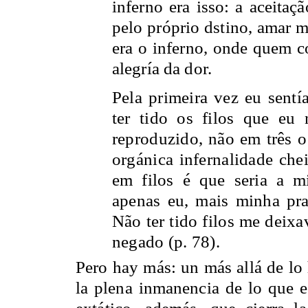
inferno era isso: a aceitaç
pelo próprio dstino, amar ma
era o inferno, onde quem c
alegría da dor.
Pela primeira vez eu sentí
ter tido os filos que eu 
reproduzido, não em três o
orgánica infernalidade che
em filos é que seria a m
apenas eu, mais minha pra
Não ter tido filos me deix
negado (p. 78).
Pero hay más: un más allá de lo 
la plena inmanencia de lo que es