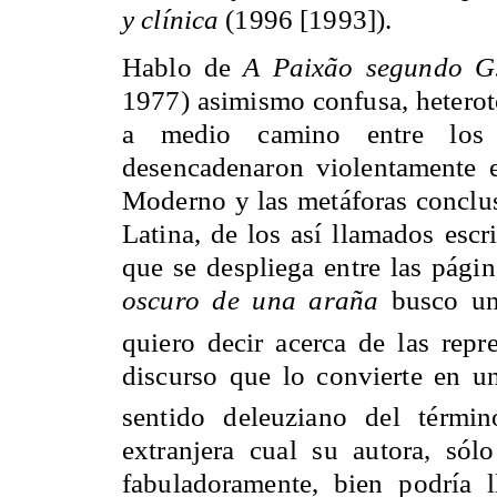
y clínica
(1996 [1993]).
Hablo de
A Paixão segundo G
1977) asimismo confusa, heterot
a medio camino entre los 
desencadenaron violentamente e
Moderno y las metáforas conclus
Latina, de los así llamados escr
que se despliega entre las pági
oscuro de una araña
 busco u
quiero decir acerca de las repr
discurso que lo convierte en una
sentido deleuziano del térmi
extranjera cual su autora, sól
fabuladoramente, bien podría 