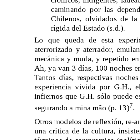
caminando por las depend
Chilenos, olvidados de la
rígida del Estado (s.d.).
Lo que queda de esta experie
aterrorizado y aterrador, emula
mecánica y muda, y repetido en 
Ah, ya van 3 días, 100 noches en
Tantos días, respectivas noches
experiencia vivida por G.H., 
infiernos que G.H. sólo puede es
7
segurando a mina mão (p. 13)
.
Otros modelos de reflexión, re-ar
una crítica de la cultura, insis
términos de compromiso (políti