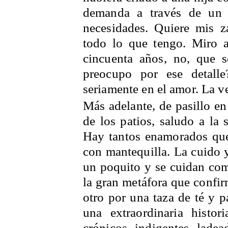
demanda a través de un
necesidades. Quiere mis za
todo lo que tengo. Miro a
cincuenta años, no, que 
preocupo por ese detalle
seriamente en el amor. La v
Más adelante, de pasillo en
de los patios, saludo a la 
Hay tantos enamorados que 
con mantequilla. La cuido 
un poquito y se cuidan com
la gran metáfora que confir
otro por una taza de té y p
una extraordinaria histo
crónicos, indigentes, ladea