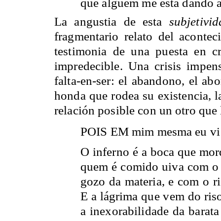
que alguém me está dando a
La angustia de esta
subjetivi
fragmentario relato del acontec
testimonia de una puesta en cr
impredecible. Una crisis impen
falta-en-ser: el abandono, el ab
honda que rodea su existencia, l
relación posible con un otro que l
POIS EM mim mesma eu vi 
O inferno é a boca que mor
quem é comido uiva com o r
gozo da materia, e com o ri
E a lágrima que vem do riso
a inexorabilidade da barata