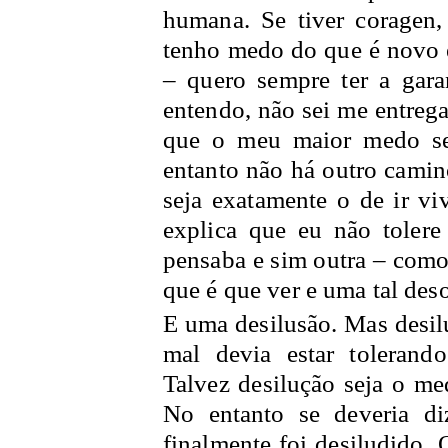
humana. Se tiver coragen,
tenho medo do que é novo 
– quero sempre ter a gar
entendo, não sei me entrega
que o meu maior medo sej
entanto não há outro cami
seja exatamente o de ir v
explica que eu não toler
pensaba e sim outra – como 
que é que ver e uma tal des
E uma desilusão. Mas desilu
mal devia estar tolerand
Talvez desilução seja o me
No entanto se deveria di
finalmente foi desiludido.