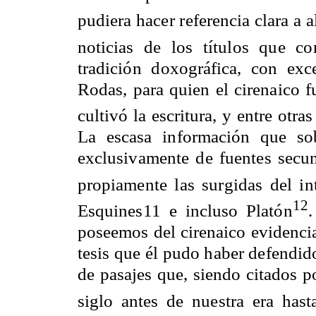
pudiera hacer referencia clara a 
noticias de los títulos que co
tradición doxográfica, con exc
Rodas, para quien el cirenaico f
cultivó la escritura, y entre otras
La escasa información que so
exclusivamente de fuentes secund
propiamente las surgidas del int
12
Esquines11 e incluso Platón
.
poseemos del cirenaico evidencia
tesis que él pudo haber defendi
de pasajes que, siendo citados p
siglo antes de nuestra era hast