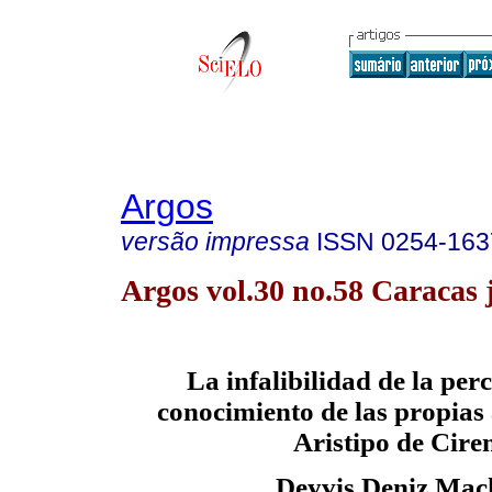
Argos
versão impressa
ISSN
0254-163
Argos vol.30 no.58 Caracas 
La infalibilidad de la perc
conocimiento de las propias 
Aristipo de Cire
Deyvis
Deniz Mac