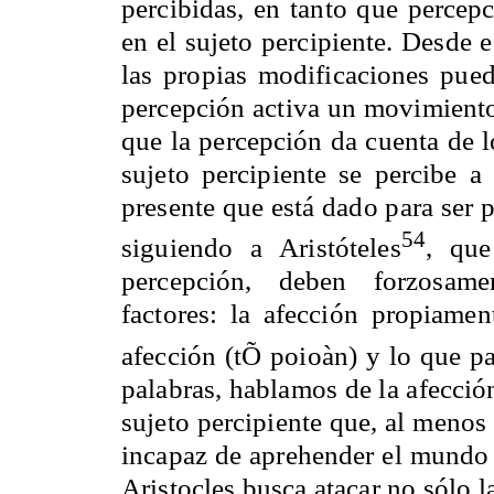
percibidas, en tanto que perce
en el sujeto percipiente. Desde 
las propias modificaciones puede
percepción activa un movimiento 
que la percepción da cuenta de l
sujeto percipiente se percibe a
presente que está dado para ser p
54
siguiendo a Aristóteles
, que
percepción, deben forzosame
factores: la afección propiame
afección (tÕ poioàn) y lo que pa
palabras, hablamos de la afecció
sujeto percipiente que, al menos
incapaz de aprehender el mundo e
Aristocles busca atacar no sólo l