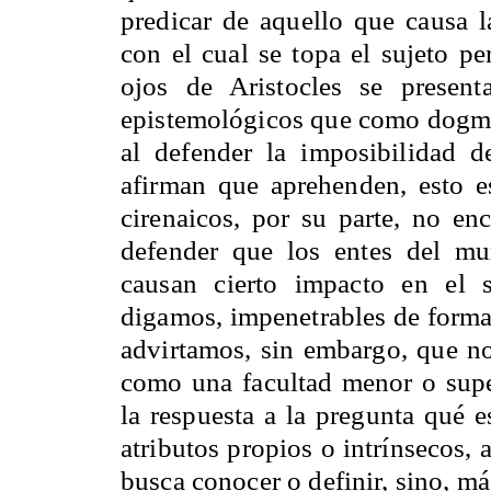
predicar de aquello que causa l
con el cual se topa el sujeto pe
ojos de Aristocles se present
epistemológicos que como dogmáti
al defender la imposibilidad 
afirman que aprehenden, esto es
cirenaicos, por su parte, no e
defender que los entes del m
causan cierto impacto en el s
digamos, impenetrables de forma 
advirtamos, sin embargo, que no 
como una facultad menor o suped
la respuesta a la pregunta qué 
atributos propios o intrínsecos, 
busca conocer o definir, sino, m