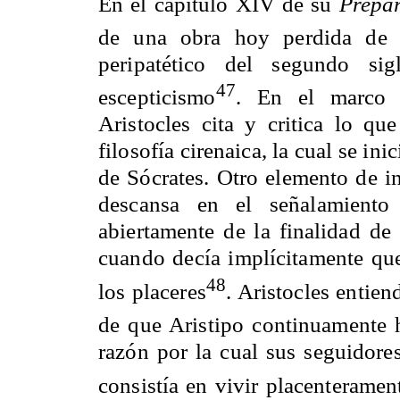
En el capítulo XIV de su
Prepar
de una obra hoy perdida de 
peripatético del segundo si
47
escepticismo
. En el marco d
Aristocles cita y critica lo qu
filosofía cirenaica, la cual se ini
de Sócrates. Otro elemento de i
descansa en el señalamiento
abiertamente de la finalidad de 
cuando decía implícitamente que 
48
los placeres
. Aristocles entie
de que Aristipo continuamente 
razón por la cual sus seguidore
consistía en vivir placenteramen