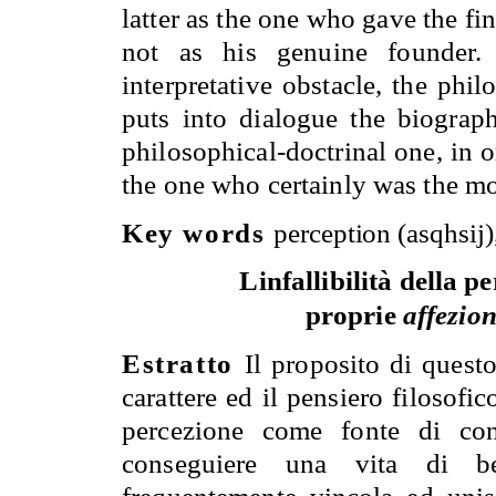
latter as the one who gave the fi
not as his genuine founder. 
interpretative obstacle, the phi
puts into dialogue the biograp
philosophical-doctrinal one, in 
the one who certainly was the mos
Key words
perception (asqhsij
Linfallibilità della 
proprie
affezion
Estratto
Il proposito di questo
carattere ed il pensiero filosofic
percezione come fonte di con
conseguiere una vita di ben
frequentemente vincola ed unis