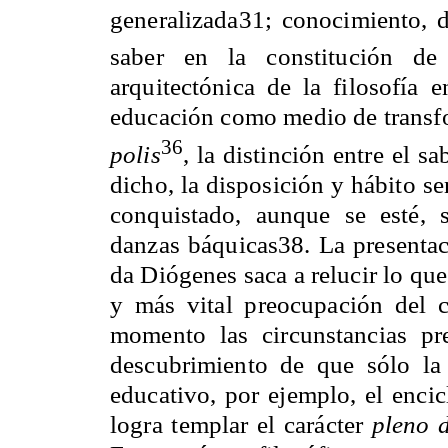
generalizada31; conocimiento, 
saber en la constitución de
arquitectónica de la filosofía 
educación como medio de transfor
36
polis
, la distinción entre el s
dicho, la disposición y hábito s
conquistado, aunque se esté, 
danzas báquicas38. La presentaci
da Diógenes saca a relucir lo qu
y más vital preocupación del c
momento las circunstancias pr
descubrimiento de que sólo la
educativo, por ejemplo, el encic
logra templar el carácter
pleno 