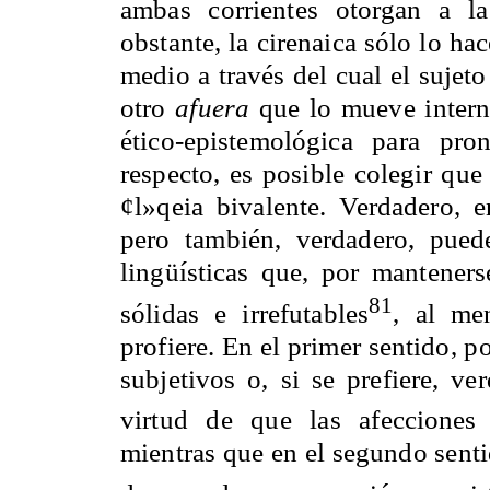
ambas corrientes otorgan a l
obstante, la cirenaica sólo lo ha
medio a través del cual el sujet
otro
afuera
que lo mueve intern
ético-epistemológica para pr
respecto, es posible colegir qu
¢l»qeia bivalente. Verdadero, e
pero también, verdadero, pued
lingüísticas que, por mantenerse
81
sólidas e irrefutables
, al me
profiere. En el primer sentido, 
subjetivos o, si se prefiere, v
virtud de que las afecciones s
mientras que en el segundo sent