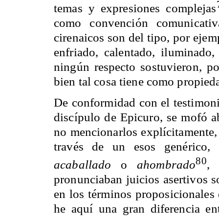
temas y expresiones complejas
como convención comunicativa
cirenaicos son del tipo, por eje
enfriado, calentado, iluminado
ningún respecto sostuvieron, por
bien tal cosa tiene como propied
De conformidad con el testimoni
discípulo de Epicuro, se mofó ab
no mencionarlos explícitamente, 
través de un esos genérico,
80
acaballado
o
ahombrado
,
pronunciaban juicios asertivos s
en los términos proposicionales d
he aquí una gran diferencia ent