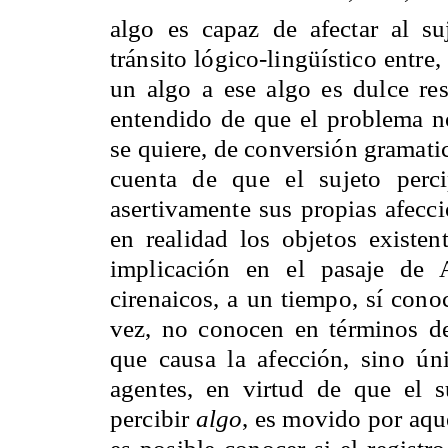
algo es capaz de afectar al suj
tránsito lógico-lingüístico entre
un algo a ese algo es dulce r
entendido de que el problema no
se quiere, de conversión gramatic
cuenta de que el sujeto perci
asertivamente sus propias afecc
en realidad los objetos existen
implicación en el pasaje de 
cirenaicos, a un tiempo, sí cono
vez, no conocen en términos de
que causa la afección, sino ún
agentes, en virtud de que el s
percibir
algo
, es movido por aque
es posible conocer si el registr