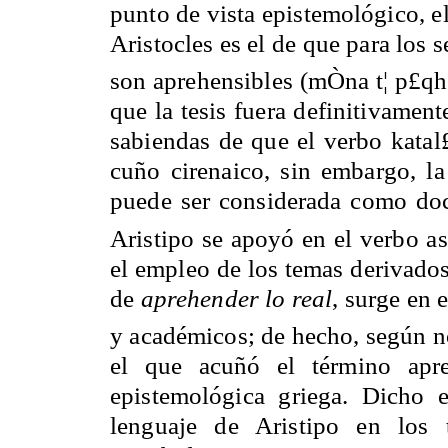
punto de vista epistemológico, e
Aristocles es el de que para los s
son aprehensibles (mÒna t¦ p£qh
que la tesis fuera definitivament
sabiendas de que el verbo kat
cuño cirenaico, sin embargo, la
puede ser considerada como doct
Aristipo se apoyó en el verbo a
el empleo de los temas derivado
de
aprehender lo real
, surge en 
y académicos; de hecho, según n
el que acuñó el término apre
epistemológica griega. Dicho e
lenguaje de Aristipo en los 