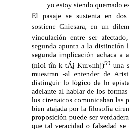
yo estoy siendo quemado e
El pasaje se sustenta en dos
sostiene Chiesara, en un dilem
vinculación entre ser afectado
segunda apunta a la distinción l
segunda implicación achaca a 
59
(nioi tîn k tÁj Kur»nhj)
una s
muestran -al entender de Aristo
distinguir lo lógico de lo ep
adelante al hablar de los formas
los cirenaicos comunicaban las p
bien atajada por la filosofía ci
proposición puede ser verdadera 
que tal veracidad o falsedad se