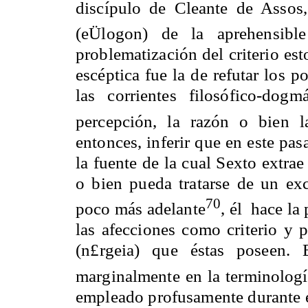
discípulo de Cleante de Assos,
(eÜlogon) de la aprehensible 
problematización del criterio es
escéptica fue la de refutar los p
las corrientes filosófico-dog
percepción, la razón o bien l
entonces, inferir que en este pa
la fuente de la cual Sexto extrae
o bien pueda tratarse de un exc
70
poco más adelante
, él
hace la 
las afecciones como criterio y p
(n£rgeia) que éstas poseen.
marginalmente en la terminologí
empleado profusamente durante el