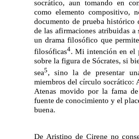
socrático, aun tomando en cons
como elemento compositivo, n
documento de prueba histórico q
de las afirmaciones atribuidas a
un drama filosófico que permite
4
filosóficas
. Mi intención en el 
sobre la figura de Sócrates, si b
5
sea
, sino la de presentar un
miembros del círculo socrático: A
Atenas movido por la fama de
fuente de conocimiento y el plac
buena.
De Aristipo de Cirene no cons