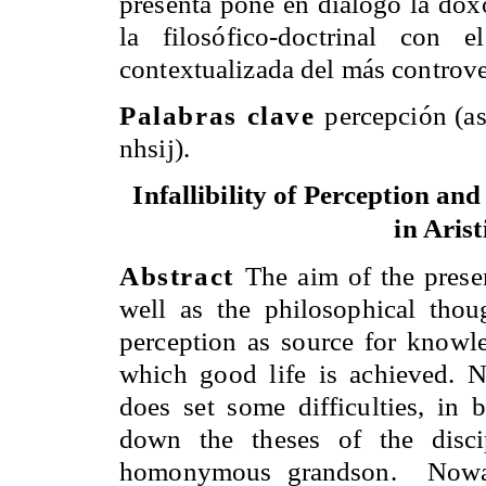
presenta pone en diálogo la doxo
la filosófico-doctrinal con 
contextualizada del más controver
Palabras clave
percepción (a
nhsij).
Infallibility of Perception an
in Aris
Abstract
The aim of the presen
well as the philosophical tho
perception as source for knowl
which good life is achieved. Ne
does set some difficulties, in 
down the theses of the disci
homonymous grandson.
Nowa