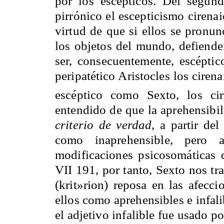
por los escépticos. Del segund
pirrónico el escepticismo cirenai
virtud de que si ellos se pronun
los objetos del mundo, defiende
ser, consecuentemente, escéptic
peripatético Aristocles los ciren
escéptico como Sexto, los ci
entendido de que la aprehensibil
criterio de verdad
, a partir de
como inaprehensible, pero a
modificaciones psicosomáticas
VII 191, por tanto, Sexto nos tr
(krit»rion) reposa en las afecc
ellos como aprehensibles e infal
el adjetivo infalible fue usado p