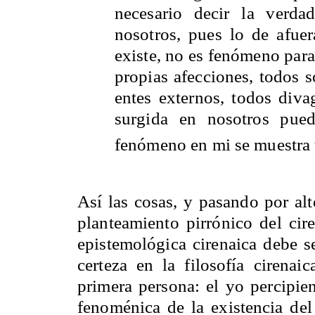
necesario decir la verda
nosotros, pues lo de afuera
existe, no es fenómeno para
propias afecciones, todos s
entes externos, todos diva
surgida en nosotros pue
fenómeno en mi se muestra t
Así las cosas, y pasando por alto
planteamiento pirrónico del cir
epistemológica cirenaica debe s
certeza en la filosofía cirenaic
primera persona: el yo percipien
fenoménica de la existencia del