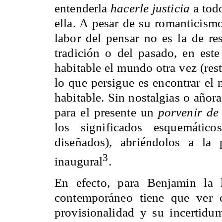
entenderla
hacerle justicia
a todo
ella. A pesar de su romanticismo
labor del pensar no es la de res
tradición o del pasado, en este
habitable el mundo otra vez (rest
lo que persigue es encontrar el 
habitable. Sin nostalgias o añora
para el presente un
porvenir de
los significados esquemático
diseñados), abriéndolos a la 
3
inaugural
.
En efecto, para Benjamin la 
contemporáneo tiene que ver 
provisionalidad y su incertidu