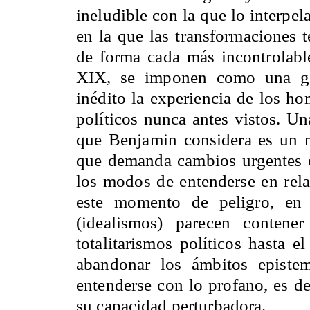
ineludible con la que lo interpe
en la que las transformaciones t
de forma cada más incontrolable
XIX, se imponen como una ge
inédito la experiencia de los h
políticos nunca antes vistos. Un
que Benjamin considera es un m
que demanda cambios urgentes 
los modos de entenderse en rel
este momento de peligro, en
(idealismos) parecen contene
totalitarismos políticos hasta e
abandonar los ámbitos episte
entenderse con lo profano, es dec
su capacidad perturbadora.