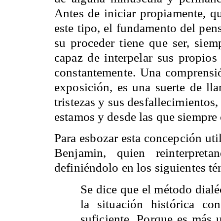
Antes de iniciar propiamente, q
este tipo, el fundamento del pen
su proceder tiene que ser, siemp
capaz de interpelar sus propios 
constantemente. Una comprensió
exposición, es una suerte de lla
tristezas y sus desfallecimientos,
estamos y desde las que siempre
Para esbozar esta concepción uti
Benjamin, quien reinterpretan
definiéndolo en los siguientes t
Se dice que el método dialéc
la situación histórica c
suficiente. Porque es más u