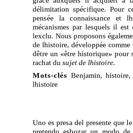
délimitation spécifique. Pour c
pensée la connaissance et l
mécanismes par lesquels il est
lexclu. Nous proposons égaleme
de lhistoire, développée comme 
dêtre un «être historique» pour
rachat du
sujet de lhistoire
.
Mots-clés
Benjamin, histoire,
lhistoire
Uno es presa del presente que le 
pretendo esbozar un modo de 