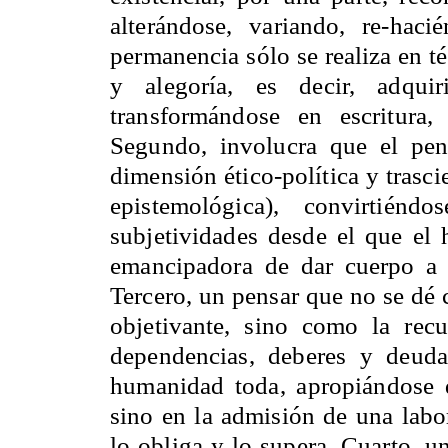
alterándose, variando, re-hac
permanencia sólo se realiza en
y alegoría, es decir, adqui
transformándose en escritura
Segundo, involucra que el pen
dimensión ético-política y trasc
epistemológica), convirtié
subjetividades desde el que el 
emancipadora de dar cuerpo a 
Tercero, un pensar que no se dé 
objetivante, sino como la rec
dependencias, deberes y deud
humanidad toda, apropiándose
sino en la admisión de una labo
lo obliga y lo supera. Cuarto, 