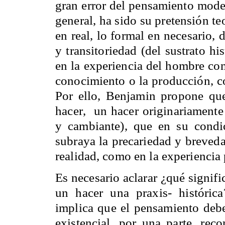
gran error del pensamiento moder
general, ha sido su pretensión te
en real, lo formal en necesario,
y transitoriedad (del sustrato hi
en la experiencia del hombre com
conocimiento o la producción, c
Por ello, Benjamin propone que
hacer,
un hacer originariamente
y cambiante), que en su cond
subraya la precariedad y breveda
realidad, como en la experiencia
Es necesario aclarar ¿qué signif
un hacer una praxis- históric
implica que el pensamiento debe
existencial, por una parte, rec