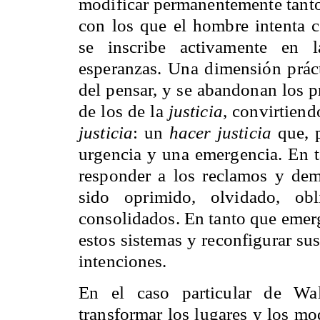
modificar permanentemente tanto
con los que el hombre intenta
se inscribe activamente en l
esperanzas. Una dimensión práct
del pensar, y se abandonan los p
de los de la
justicia
, convirtien
justicia
: un
hacer justicia
que, p
urgencia y una emergencia. En ta
responder a los reclamos y de
sido oprimido, olvidado, obl
consolidados. En tanto que emerg
estos sistemas y reconfigurar su
intenciones.
En el caso particular de Wal
transformar los lugares y los m