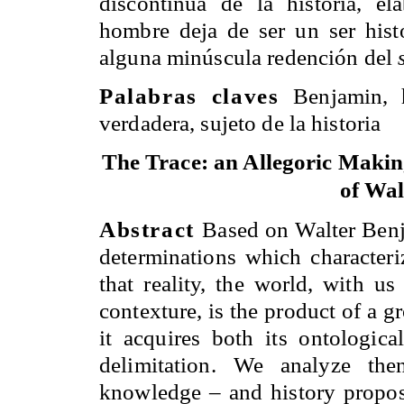
discontinua de la historia, e
hombre deja de ser un ser hist
alguna minúscula redención del
Palabras claves
Benjamin, h
verdadera, sujeto de la historia
The Trace: an Allegoric Makin
of Wa
Abstract
Based on Walter Benja
determinations which characterize
that reality, the world, with us
contexture, is the product of a 
it acquires both its ontologica
delimitation. We analyze th
knowledge – and history propos