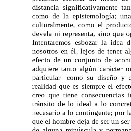
distancia significativamente t
como de la epistemología; una
culturalmente, como el produc
devela ni representa, sino que
Intentaremos esbozar la idea d
nosotros en él, lejos de tener a
efecto de un conjunto de aconte
adquiere tanto algún carácter o
particular- como su diseño y d
realidad que es siempre el efec
creo que tiene consecuencias i
tránsito de lo ideal a lo concre
necesario a lo contingente; por 
que el hombre deja de ser un ser 
de alguna minúscula y permane