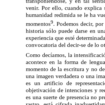
transponiéndose, y en tal sent
venir. Por ello, cuando explica 
humanidad redimida se le ha vue
9
momentos
. Podemos decir, por
historia sólo puede darse en un
experiencia que esté determinada
convocatoria del decir-se de lo ot
Como decíamos, la intensificació
acontece en la forma de lengua
momento de la escritura y no d
una imagen verdadera o una ima
es un artificio de representa
objetivación de intenciones y re
es una suerte de presencia no p
rastro, está cifrada inadvertid