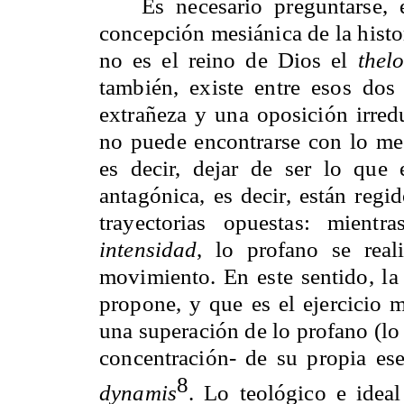
Es necesario preguntarse, 
concepción mesiánica de la histo
no es el reino de Dios el
thel
también, existe entre esos dos
extrañeza y una oposición irred
no puede encontrarse con lo me
es decir, dejar de ser lo que 
antagónica, es decir, están regi
trayectorias opuestas: mient
intensidad
, lo profano se rea
movimiento. En este sentido, la
propone, y que es el ejercicio m
una superación de lo profano (lo 
concentración- de su propia es
8
dynamis
. Lo teológico e idea