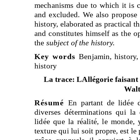
mechanisms due to which it is 
and excluded. We also propose t
history, elaborated as practical t
and constitutes himself as the 
the
subject of the history.
Key words
Benjamin, history, 
history
La trace: LAllégorie faisant 
Walt
Résumé
En partant de lidée 
diverses déterminations qui la c
lidée que la réalité, le monde,
texture qui lui soit propre, est le
grâce auxquels il acquiert à l