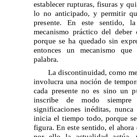
establecer rupturas, fisuras y qu
lo no anticipado, y permitir q
presente. En este sentido, l
mecanismo práctico del deber
porque se ha quedado sin expre
entonces un mecanismo que op
palabra.
La discontinuidad, como mec
involucra una noción de tempora
cada presente no es sino un 
inscribe de modo siempre d
significaciones inéditas, nunca
inicia el tiempo todo, porque se
figura. En este sentido, el ahor
por ello la actualidad actúa,