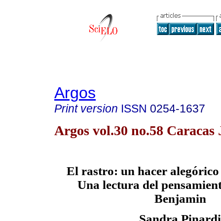
Argos
Print version
ISSN
0254-1637
Argos vol.30 no.58 Caracas
El rastro: un hacer alegórico 
Una lectura del pensamien
Benjamin
Sandra Pinardi