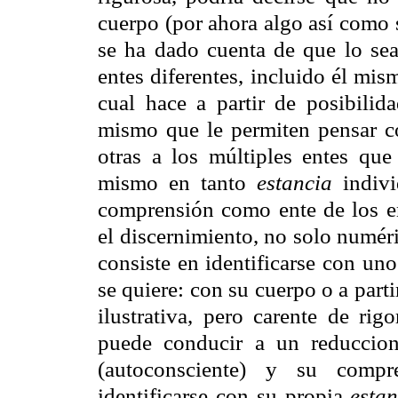
cuerpo (por ahora algo así como 
se ha dado cuenta de que lo sea)
entes diferentes, incluido él mis
cual hace a partir de posibilida
mismo que le permiten pensar co
otras a los múltiples entes que 
mismo en tanto
estancia
indivi
comprensión como ente de los ent
el discernimiento, no solo numé
consiste en identificarse con uno
se quiere: con su cuerpo o a part
ilustrativa, pero carente de rig
puede conducir a un reduccio
(autoconsciente) y su compr
identificarse con su propia
estan