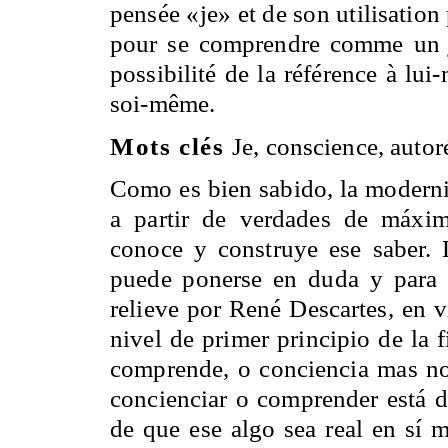
pensée «je» et de son utilisation 
pour se comprendre comme u
possibilité de la référence à l
soi-même.
Mots clés
Je, conscience, autoré
Como es bien sabido, la modernid
a partir de verdades de máxima
conoce y construye ese saber. L
puede ponerse en duda y para
relieve por René Descartes, en v
nivel de primer principio de la f
comprende, o conciencia mas no
concienciar o comprender está d
de que ese algo sea real en sí m