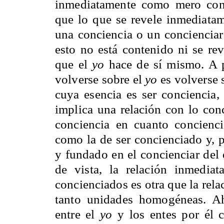
inmediatamente como mero conc
que lo que se revele inmediatam
una conciencia o un concienciar
esto no está contenido ni se re
que el
yo
hace de sí mismo. A p
volverse sobre el
yo
es volverse 
cuya esencia es ser conciencia, 
implica una relación con lo con
conciencia en cuanto concienc
como la de ser concienciado y, p
y fundado en el concienciar del 
de vista, la relación inmedia
concienciados es otra que la rela
tanto unidades homogéneas. Ah
entre el
yo
y los entes por él c