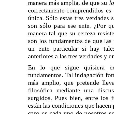
manera más amplia, de que su
l
correctamente comprendidos es
única. Sólo estas tres verdades 
son sólo para ese ente. ¿Por qu
manera tal que su certeza resist
son los fundamentos de que las
un ente particular si hay ta
anteriores a las tres verdades y e
En lo que sigue quisiera ex
fundamentos. Tal indagación for
más amplio, que pretende llev
filosófica mediante una discu
surgidos. Pues bien, entre los
están las condiciones que hacen 
caso es cada uno de nosotros s