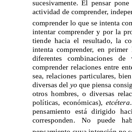
sucesivamente. El pensar pone
actividad de comprender, indepe
comprender lo que se intenta co
intentar comprender y por la pr
tiende hacia el resultado, la 
intenta comprender, en primer 
diferentes combinaciones de v
comprender relaciones entre ente
sea, relaciones particulares, bie
diversas del
yo
que piensa consig
otros hombres, o diversas relac
políticas, económicas),
etcétera
pensamiento está dirigido ha
corresponden. No puede hab
pensamiento cuya intención no 