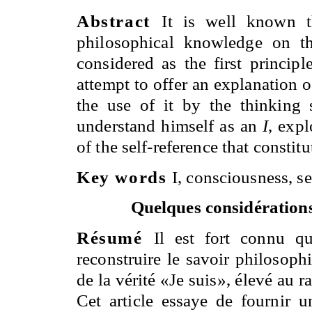
Abstract
It is well known 
philosophical knowledge on the
considered as the first princip
attempt to offer an explanation o
the use of it by the thinking 
understand himself as an
I
, expl
of the self-reference that constit
Key words
I, consciousness, se
Quelques considérations 
Résumé
Il est fort connu q
reconstruire le savoir philosoph
de la vérité «Je suis», élevé au 
Cet article essaye de fournir u