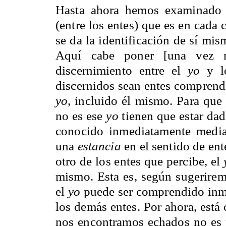
Hasta ahora hemos examinado 
(entre los entes) que es en cad
se da la identificación de sí mi
Aquí cabe poner [una vez m
discernimiento entre el
yo
y lo
discernidos sean entes comprend
yo
, incluido él mismo. Para que 
no es ese
yo
tienen que estar da
conocido inmediatamente median
una
estancia
en el sentido de en
otro de los entes que percibe, el
mismo. Esta es, según sugerirem
el
yo
puede ser comprendido inme
los demás entes. Por ahora, está
nos encontramos echados no es