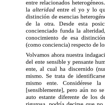
entre relacionados heterogéneos
la
alteridad
entre el yo y lo qu
distinción de esencias heterogén
de la otra. Desde esta posic
concienciado funda la alteridad
conocimiento de esa distinció
(como conciencia) respecto de lo
Volvamos ahora nuestra indagaci
del ente sensible y pensante hu
ente, al cual ha discernido (n
mismo. Se trata de identificar
mismo ente. Considérese la 
[sensiblemente], pero aún no s
auto estante diferente de los 
rigurosa, podría decirse que no