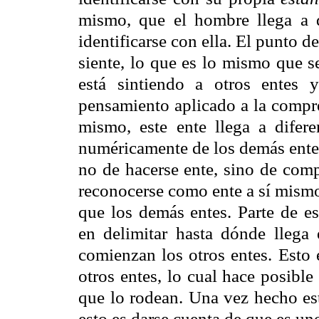
mismo, que el hombre llega a 
identificarse con ella. El punto de
siente, lo que es lo mismo que s
está sintiendo a otros entes 
pensamiento aplicado a la compren
mismo, este ente llega a difere
numéricamente de los demás entes
no de hacerse ente, sino de com
reconocerse como ente a sí mismo
que los demás entes. Parte de es
en delimitar hasta dónde llega
comienzan los otros entes. Esto 
otros entes, lo cual hace posible
que lo rodean. Una vez hecho est
esto es darse cuenta de que es u