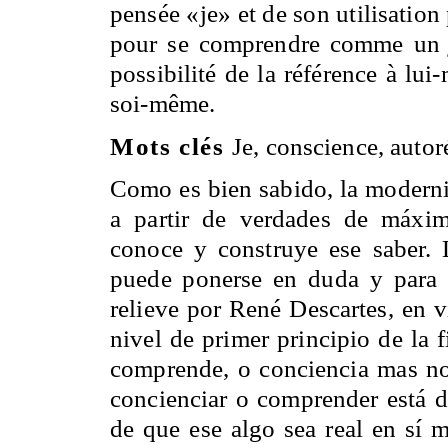
pensée «je» et de son utilisation 
pour se comprendre comme u
possibilité de la référence à l
soi-même.
Mots clés
Je, conscience, autoré
Como es bien sabido, la modernid
a partir de verdades de máxima
conoce y construye ese saber. L
puede ponerse en duda y para
relieve por René Descartes, en v
nivel de primer principio de la f
comprende, o conciencia mas no
concienciar o comprender está d
de que ese algo sea real en sí m