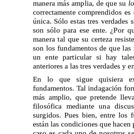
manera más amplia, de que su
l
correctamente comprendidos es
única. Sólo estas tres verdades 
son sólo para ese ente. ¿Por qu
manera tal que su certeza resist
son los fundamentos de que las
un ente particular si hay ta
anteriores a las tres verdades y e
En lo que sigue quisiera ex
fundamentos. Tal indagación for
más amplio, que pretende llev
filosófica mediante una discu
surgidos. Pues bien, entre los
están las condiciones que hacen 
caso es cada uno de nosotros s