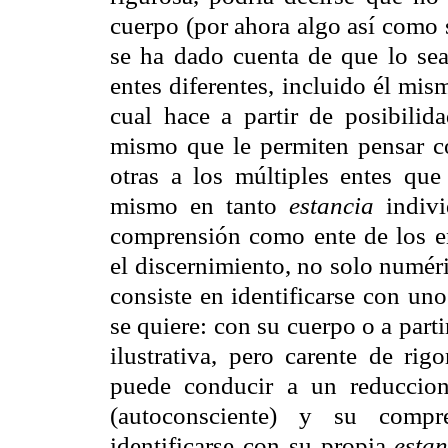
cuerpo (por ahora algo así como 
se ha dado cuenta de que lo sea)
entes diferentes, incluido él mis
cual hace a partir de posibilida
mismo que le permiten pensar co
otras a los múltiples entes que 
mismo en tanto
estancia
indivi
comprensión como ente de los ent
el discernimiento, no solo numé
consiste en identificarse con uno
se quiere: con su cuerpo o a part
ilustrativa, pero carente de rig
puede conducir a un reduccio
(autoconsciente) y su compr
identificarse con su propia
estan