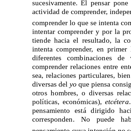
sucesivamente. El pensar pone
actividad de comprender, indepe
comprender lo que se intenta co
intentar comprender y por la pr
tiende hacia el resultado, la 
intenta comprender, en primer 
diferentes combinaciones de v
comprender relaciones entre ente
sea, relaciones particulares, bie
diversas del
yo
que piensa consig
otros hombres, o diversas relac
políticas, económicas),
etcétera
pensamiento está dirigido ha
corresponden. No puede hab
pensamiento cuya intención no 