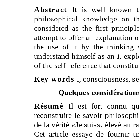
Abstract
It is well known 
philosophical knowledge on the
considered as the first princip
attempt to offer an explanation o
the use of it by the thinking 
understand himself as an
I
, expl
of the self-reference that constit
Key words
I, consciousness, se
Quelques considérations 
Résumé
Il est fort connu q
reconstruire le savoir philosoph
de la vérité «Je suis», élevé au 
Cet article essaye de fournir u