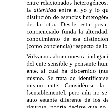
entre relacionados heterogéneos
la
alteridad
entre el yo y lo qu
distinción de esencias heterogén
de la otra. Desde esta posic
concienciado funda la alteridad
conocimiento de esa distinció
(como conciencia) respecto de lo
Volvamos ahora nuestra indagaci
del ente sensible y pensante hu
ente, al cual ha discernido (n
mismo. Se trata de identificar
mismo ente. Considérese la 
[sensiblemente], pero aún no s
auto estante diferente de los 
rigurosa, podría decirse que no