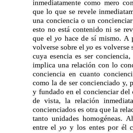
inmediatamente como mero conc
que lo que se revele inmediatam
una conciencia o un concienciar
esto no está contenido ni se re
que el
yo
hace de sí mismo. A p
volverse sobre el
yo
es volverse 
cuya esencia es ser conciencia, 
implica una relación con lo con
conciencia en cuanto concienc
como la de ser concienciado y, p
y fundado en el concienciar del 
de vista, la relación inmedia
concienciados es otra que la rela
tanto unidades homogéneas. Ah
entre el
yo
y los entes por él c