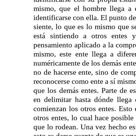
mismo, que el hombre llega a 
identificarse con ella. El punto de
siente, lo que es lo mismo que s
está sintiendo a otros entes 
pensamiento aplicado a la compren
mismo, este ente llega a difere
numéricamente de los demás entes
no de hacerse ente, sino de com
reconocerse como ente a sí mismo
que los demás entes. Parte de es
en delimitar hasta dónde llega
comienzan los otros entes. Esto 
otros entes, lo cual hace posible
que lo rodean. Una vez hecho est
esto es darse cuenta de que es u