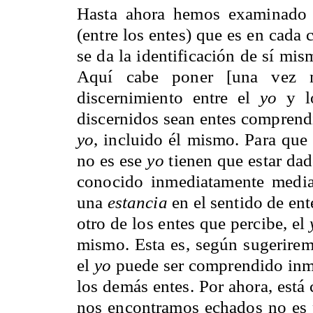
Hasta ahora hemos examinado 
(entre los entes) que es en cad
se da la identificación de sí mi
Aquí cabe poner [una vez m
discernimiento entre el
yo
y lo
discernidos sean entes comprend
yo
, incluido él mismo. Para que 
no es ese
yo
tienen que estar da
conocido inmediatamente median
una
estancia
en el sentido de en
otro de los entes que percibe, el
mismo. Esta es, según sugerirem
el
yo
puede ser comprendido inme
los demás entes. Por ahora, está
nos encontramos echados no es