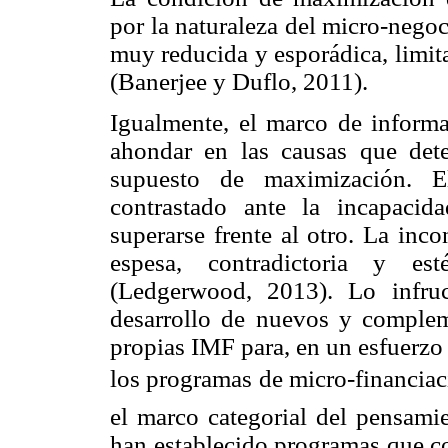
por la naturaleza del micro-nego
muy reducida y esporádica, limita
(Banerjee y Duflo, 2011).
Igualmente, el marco de inform
ahondar en las causas que dete
supuesto de maximización. E
contrastado ante la incapaci
superarse frente al otro. La inc
espesa, contradictoria y esté
(Ledgerwood, 2013). Lo infruc
desarrollo de nuevos y complem
propias IMF para, en un esfuerzo 
los programas de micro-financiaci
el marco categorial del pensamie
han establecido programas que co