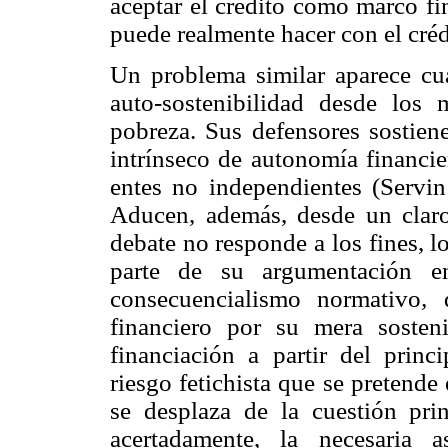
aceptar el crédito como marco fi
puede realmente hacer con el cré
Un problema similar aparece cu
auto-sostenibilidad desde lo
pobreza. Sus defensores sostien
intrínseco de autonomía financi
entes no independientes (Servi
Aducen, además, desde un claro 
debate no responde a los fines, 
parte de su argumentación e
consecuencialismo normativo
,
financiero por su mera sosteni
financiación a partir del princ
riesgo fetichista que se pretende
se desplaza de la cuestión pri
acertadamente, la necesaria 