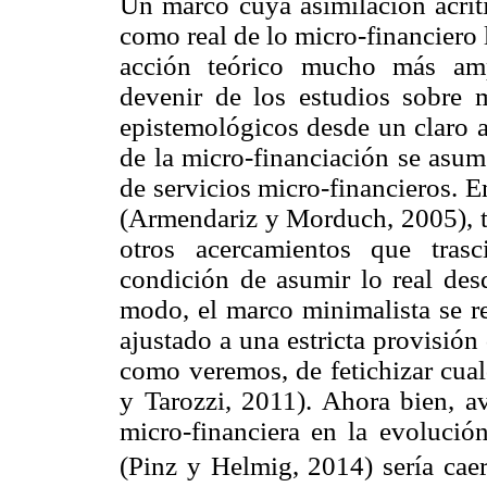
Un marco cuya asimilación acrít
como real de lo micro-financiero 
acción teórico mucho más ampl
devenir de los estudios sobre m
epistemológicos desde un claro a
de la micro-financiación se asum
de servicios micro-financieros. 
(Armendariz y Morduch, 2005), t
otros acercamientos que tras
condición de asumir lo real desd
modo, el marco minimalista se re
ajustado a una estricta provisión 
como veremos, de fetichizar cua
y Tarozzi, 2011). Ahora bien, av
micro-financiera en la evolució
(Pinz y Helmig, 2014) sería caer 