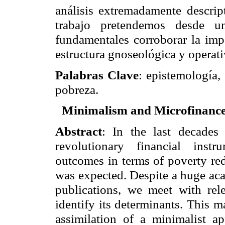
análisis extremadamente descrip
trabajo pretendemos desde un
fundamentales corroborar la imp
estructura gnoseológica y operativ
Palabras Clave
: epistemología,
pobreza.
Minimalism and Microfinance
Abstract
: In the last decades
revolutionary financial inst
outcomes in terms of poverty red
was expected. Despite a huge acad
publications, we meet with rele
identify its determinants. This ma
assimila
tion of a minimalist ap