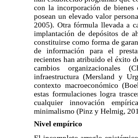
con la incorporación de bienes
posean un elevado valor person
2005). Otra fórmula llevada a 
implantación de depósitos de aho
constituirse como forma de garan
de información para el prest
recientes han atribuido el éxito 
cam
bios organizacionales (
infraestructura (Mersland y Ur
contexto macroeconómico (Boe
estas formulaciones logra trasc
cualquier innovación empíric
minimalismo (Pinz y Helmig, 201
Nivel empírico
El incompleto arreglo epistémic