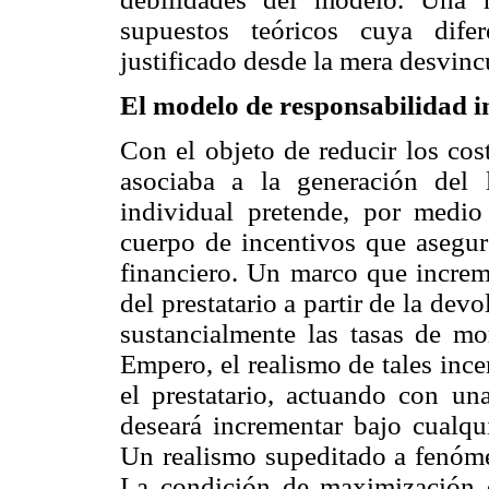
supuestos teóricos cuya dife
justificado desde la mera desvinc
El modelo de responsabilidad i
Con el objeto de reducir los cos
asociaba a la generación del 
individual pretende, por medio
cuerpo de incentivos que asegur
financiero. Un marco que increme
del prestatario a partir de la d
sustancialmente las tasas de m
Empero, el realismo de tales inc
el prestatario, actuando con u
deseará incrementar bajo cualqu
Un realismo supeditado a fenóme
La condición de maximización q