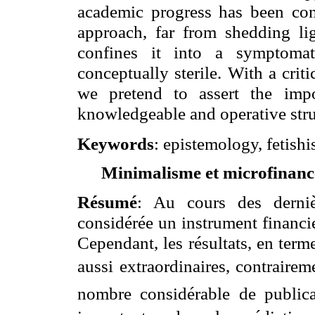
academic progress has been conc
approach, far from shedding li
confines it into a symptomat
conceptually sterile. With a crit
we pretend to assert the impo
knowledgeable and operative stru
Keywords
: epistemology, fetish
Minimalisme et microfinanc
Résumé
: Au cours des derniè
considérée un instrument financi
Cependant, les résultats, en term
aussi extraordinaires, contrairem
nombre considérable de publica