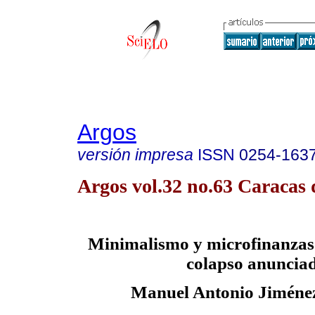
Argos
versión impresa
ISSN
0254-163
Argos vol.32 no.63 Caracas 
Minimalismo y microfinanzas:
colapso anuncia
Manuel Antonio Jiménez