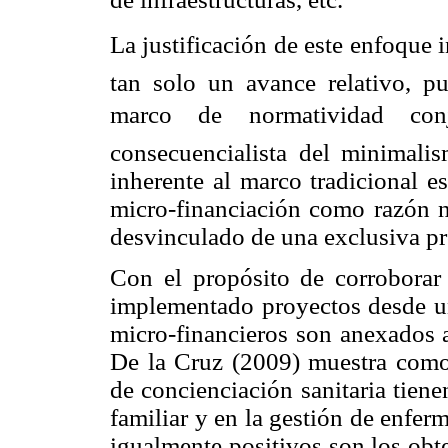
La justificación de este enfoque 
tan solo un avance relativo, p
marco de normatividad con
consecuencialista del minimali
inherente al marco tradicional e
micro-financiación como razón no
desvinculado de una exclusiva pr
Con el propósito de corroborar
implementado proyectos desde un
micro-financieros son anexados 
De la Cruz (2009) muestra como 
de concienciación sanitaria tiene
familiar y en la gestión de enfe
igualmente positivos son los ob