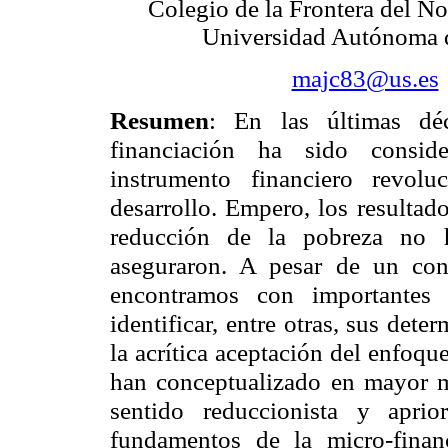
Colegio de la Frontera del N
Universidad Autónoma 
majc83@us.es
Resumen
: En las últimas dé
financiación ha sido consi
instrumento financiero revolu
desarrollo. Empero, los resultad
reducción de la pobreza no h
aseguraron. A pesar de un con
encontramos con importantes 
identificar, entre otras, sus dete
la acrítica aceptación del enfoq
han conceptualizado en mayor m
sentido reduccionista y aprio
fundamentos de la micro-finan