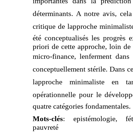
importantes dans la prédiction e
déterminants. A notre avis, cela
critique de lapproche minimalis
été conceptualisés les progrès e
priori de cette approche, loin de
micro-finance, lenferment dans
conceptuellement stérile. Dans cet
lapproche minimaliste en ta
opérationnelle pour le développe
quatre catégories fondamentales.
Mots-clés
: epistémologie, fét
pauvreté