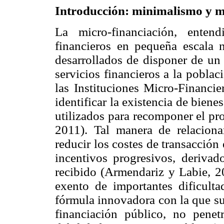
Introducción: minimalismo y m
La micro-financiación, enten
financieros en pequeña escala 
desarrollados de disponer de un 
servicios financieros a la pobla
las Instituciones Micro-Financie
identificar la existencia de bie
utilizados para recomponer el pr
2011). Tal manera de relacionar
reducir los costes de transacció
incentivos progresivos, derivado
recibido (Armendariz y Labie, 2
exento de importantes dificult
fórmula innovadora con la que su
financiación público, no pene