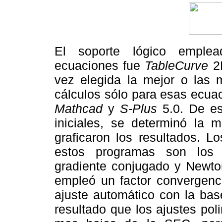
El soporte lógico emplea
ecuaciones fue
TableCurve
2D
vez elegida la mejor o las m
cálculos sólo para esas ecua
Mathcad
y
S-Plus
5.0. De es
iniciales, se determinó la 
graficaron los resultados. L
estos programas son los 
gradiente conjugado y Newto
empleó un factor convergenc
ajuste automático con la ba
resultado que los ajustes pol