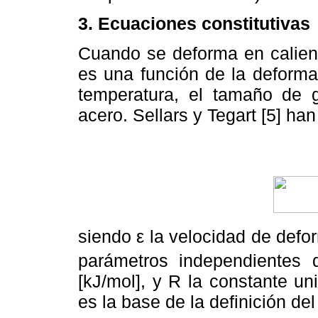
3. Ecuaciones constitutivas
Cuando se deforma en caliente
es una función de la deforma
temperatura, el tamaño de 
acero. Sellars y Tegart [5] ha
siendo ε la velocidad de defo
parámetros independientes 
[kJ/mol], y R la constante un
es la base de la definición d