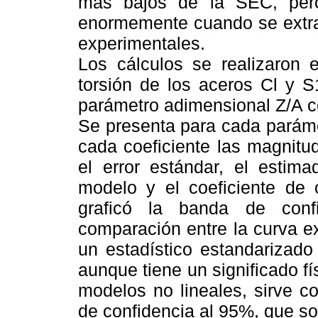
mas bajos de la SEC, pero
enormemente cuando se extrap
experimentales.
Los cálculos se realizaron
torsión de los aceros Cl y 
parámetro adimensional Z/A c
Se presenta para cada paráme
cada coeficiente las magnitu
el error estándar, el estima
modelo y el coeficiente de 
graficó la banda de conf
comparación entre la curva e
un estadístico estandarizado
aunque tiene un significado fís
modelos no lineales, sirve c
de confidencia al 95%, que son