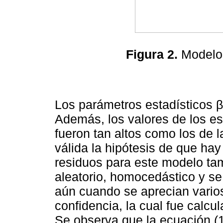
Figura 2.
Modelos
Los parámetros estadísticos β
Además, los valores de los es
fueron tan altos como los de 
válida la hipótesis de que hay
residuos para este modelo t
aleatorio, homocedástico y se
aún cuando se aprecian varios
confidencia, la cual fue calcu
Se observa que la ecuación (