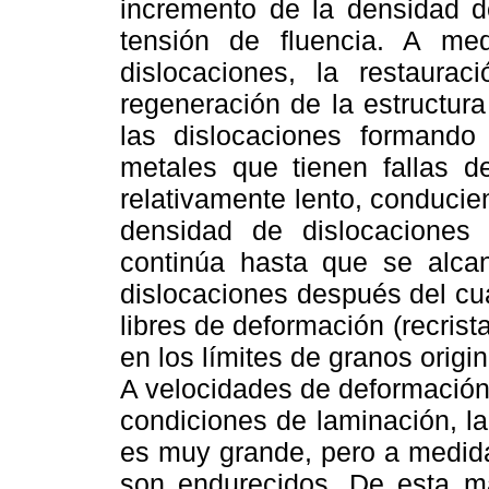
incremento de la densidad d
tensión de fluencia. A m
dislocaciones, la restaur
regeneración de la estructura
las dislocaciones formando
metales que tienen fallas d
relativamente lento, conduci
densidad de dislocaciones
continúa hasta que se alcan
dislocaciones después del cu
libres de deformación (recrist
en los límites de granos origin
A velocidades de deformación 
condiciones de laminación, la
es muy grande, pero a medida
son endurecidos. De esta ma