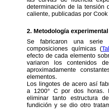
determinación de la tensión 
caliente, publicadas por Cook 
2. Metodología experimental
Se fabricaron una serie
composiciones químicas (
Ta
efecto de cada elemento sobre
variaron los contenidos 
aproximadamente constante
elementos.
Los lingotes de acero así fa
a 1200° C por dos horas. P
eliminar tanto estructura 
fundición y se dio otro trat