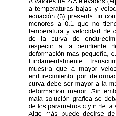
A valores de Z/A elevados (e
a temperaturas bajas y veloc
ecuación (6) presenta un com
menores a 0.1 que no tiene
temperatura y velocidad de d
de la curva de endurecim
respecto a la pendiente 
deformación mas pequeña, cu
fundamentalmente transcur
muestra que a mayor veloc
endurecimiento por deformac
curva debe ser mayor a la mo
deformación menor. Sin emba
mala solución grafica se de
de los parámetros c y n de la 
Algo más puede decirse de 