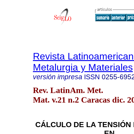
Revista Latinoamerica
Metalurgia y Materiales
versión impresa
ISSN
0255-695
Rev. LatinAm. Met.
Mat. v.21 n.2 Caracas dic. 2
CÁLCULO DE LA TENSIÓN 
EN