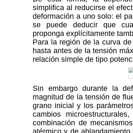
simplifica al reducirse el efe
deformación a uno solo: el pa
se puede deducir que cual
proponga explícitamente tamb
Para la región de la curva d
hasta antes de la tensión máx
relación simple de tipo potenci
Sin embargo durante la def
magnitud de la tensión de fl
grano inicial y los parámetr
cambios microestructurales
combinación de mecanismos 
atérmico y de ablandamiento 