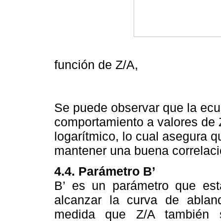
Figur
función de Z/A,
Se puede observar que la ecua
comportamiento a valores de 
logarítmico, lo cual asegura 
mantener una buena correlaci
4.4. Parámetro B’
B’ es un parámetro que est
alcanzar la curva de abla
medida que Z/A también 