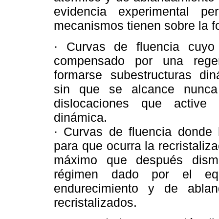
evidencia experimental pe
mecanismos tienen sobre la f
· Curvas de fluencia cuyo
compensado por una regen
formarse subestructuras din
sin que se alcance nunca
dislocaciones que active 
dinámica.
· Curvas de fluencia donde l
para que ocurra la recristali
máximo que después dismi
régimen dado por el equ
endurecimiento y de abla
recristalizados.