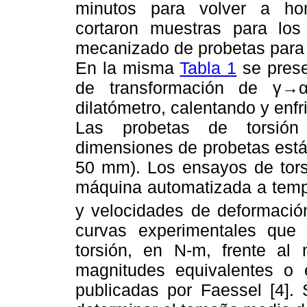
minutos para volver a hom
cortaron muestras para los
mecanizado de probetas para l
En la misma
Tabla 1
se prese
de transformación de γ→
dilatómetro, calentando y enfr
Las probetas de torsión
dimensiones de probetas están
50 mm). Los ensayos de torsi
máquina automatizada a tempe
y velocidades de deformación
curvas experimentales que
torsión, en N-m, frente al 
magnitudes equivalentes o 
publicadas por Faessel [4].