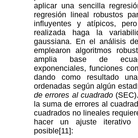
aplicar una sencilla regres
regresión lineal robustos pa
influyentes y atípicos, per
realizada haga la variabi
gaussiana. En el análisis d
emplearon algoritmos robus
amplia base de ecuacio
exponenciales, funciones comp
dando como resultado una 
ordenadas según algún estadís
de errores al cuadrado
(SEC).
la suma de errores al cuadra
cuadrados no lineales requiere
hacer un ajuste iterativo
posible[11]: