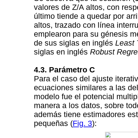
valores de Z/A altos, con resp
último tiende a quedar por arr
altos, trazado con línea inter
emplearon para su génesis mé
de sus siglas en inglés
Least
siglas en inglés
Robust Regre
4.3. Parámetro C
Para el caso del ajuste iterat
ecuaciones similares a las de
modelo fue el potencial multipl
manera a los datos, sobre tod
además tiene estimadores es
pequeñas (
Fig. 3
):