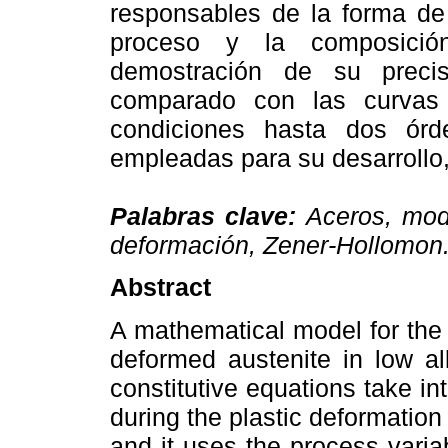
responsables de la forma de 
proceso y la composició
demostración de su preci
comparado con las curvas
condiciones hasta dos ór
empleadas para su desarrollo,
Palabras clave:
Aceros, mod
deformación, Zener-Hollomon
Abstract
A mathematical model for the p
deformed austenite in low a
constitutive equations take 
during the plastic deformation 
and it uses the process vari