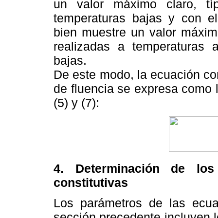
un valor máximo claro, t
temperaturas bajas y con e
bien muestre un valor máxim
realizadas a temperaturas 
bajas.
De este modo, la ecuación cons
de fluencia se expresa como 
(5) y (7):
4. Determinación de los
constitutivas
Los parámetros de las ecuac
sección precedente incluyen l