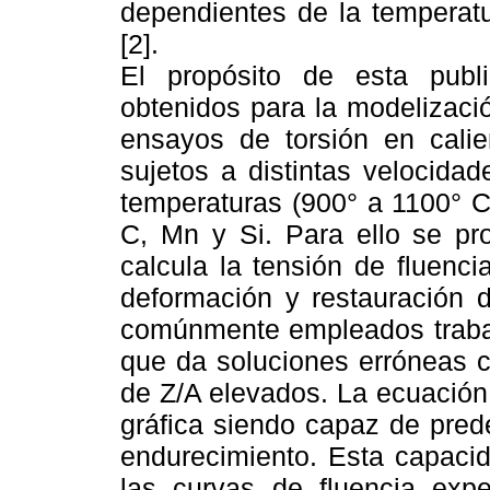
dependientes de la temperatu
[2].
El propósito de esta publi
obtenidos para la modelizació
ensayos de torsión en cali
sujetos a distintas velocida
temperaturas (900° a 1100° C
C, Mn y Si. Para ello se pr
calcula la tensión de fluenc
deformación y restauración
comúnmente empleados trabaj
que da soluciones erróneas c
de Z/A elevados. La ecuación
gráfica siendo capaz de pred
endurecimiento. Esta capacid
las curvas de fluencia exp