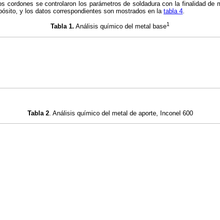
os cordones se controlaron los parámetros de soldadura con la finalidad de
pósito, y los datos correspondientes son mostrados en la
tabla 4
.
1
Tabla 1
.
Análisis químico del metal base
Tabla 2
. Análisis químico del metal de aporte, Inconel 600