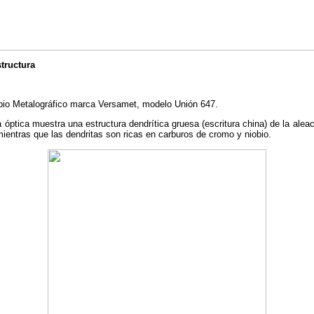
structura
opio Metalográfico marca Versamet, modelo Unión 647.
 óptica muestra una estructura dendrítica gruesa (escritura china) de la aleac
mientras que las dendritas son ricas en carburos de cromo y niobio.