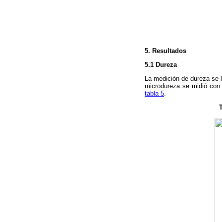
5. Resultados
5.1 Dureza
La medición de dureza se 
microdureza se midió con
tabla 5
.
T