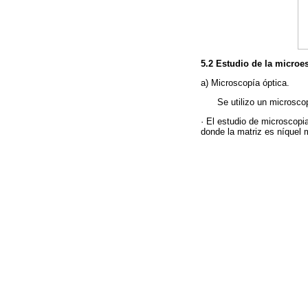
5.2 Estudio de la microe
a) Microscopía óptica.
Se utilizo un microsc
· El estudio de microscopia
donde la matriz es níquel 