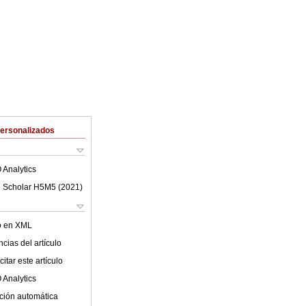
Personalizados
 Analytics
 Scholar H5M5 (
2021
)
lo en XML
cias del artículo
itar este artículo
 Analytics
ción automática