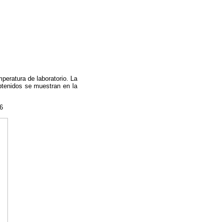
eratura de laboratorio. La
tenidos se muestran en la
6