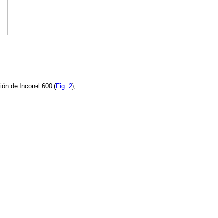
ión de Inconel 600 (
Fig. 2
),