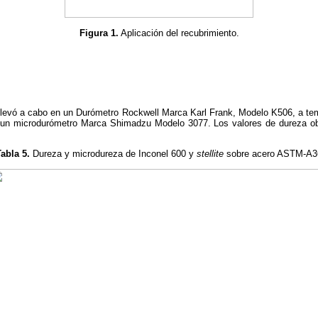
Figura 1.
Aplicación del recubrimiento.
llevó a cabo en un Durómetro Rockwell Marca Karl Frank, Modelo K506, a temp
 un microdurómetro Marca Shimadzu Modelo 3077. Los valores de dureza ob
abla 5.
Dureza y microdureza de Inconel 600 y
stellite
sobre acero ASTM-A3