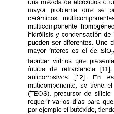
una mezcla de alcóxidos o u
mayor problema que se pr
cerámicos multicomponent
multicomponente homogéneo
hidrólisis y condensación de
pueden ser diferentes. Uno 
mayor ínteres es el de SiO
fabricar vidrios que present
índice de refractancia [11],
anticorrosivos [12]. En 
muticomponente, se tiene el p
(TEOS), precursor de silici
requerir varios días para que 
por ejemplo el butóxido, tiend