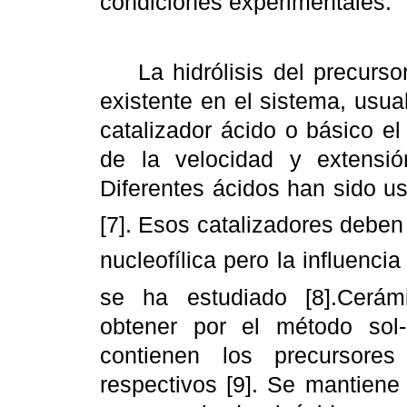
condiciones experimentales.
La hidrólisis del precursor
existente en el sistema, usu
catalizador ácido o básico el
de la velocidad y extensión
Diferentes ácidos han sido u
[7]. Esos catalizadores deben f
nucleofílica pero la influencia
se ha estudiado [8].Cerá
obtener por el método sol
contienen los precursores
respectivos [9]. Se mantiene 