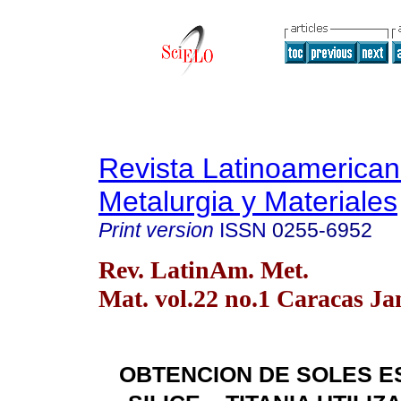
Revista Latinoamerica
Metalurgia y Materiales
Print version
ISSN
0255-6952
Rev. LatinAm. Met.
Mat. vol.22 no.1 Caracas Ja
OBTENCION DE SOLES E