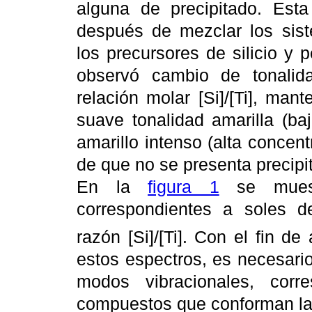
alguna de precipitado. Es
después de mezclar los sis
los precursores de silicio y 
observó cambio de tonalid
relación molar [Si]/[Ti], ma
suave tonalidad amarilla (ba
amarillo intenso (alta concent
de que no se presenta precipi
En la
figura 1
se muestr
correspondientes a soles 
razón [Si]/[Ti]. Con el fin 
estos espectros, es necesario
modos vibracionales, cor
compuestos que conforman la