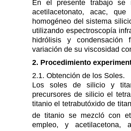
En el presente trabajo se 
acetilacetonato, acac, qu
homogéneo del sistema silicio
utilizando espectroscopía inf
hidrólisis y condensación 
variación de su viscosidad co
2. Procedimiento experiment
2.1. Obtención de los Soles.
Los soles de silicio y tit
precursores de silicio el tetra
titanio el tetrabutóxido de tita
de titanio se mezcló con e
empleo, y acetilacetona, 