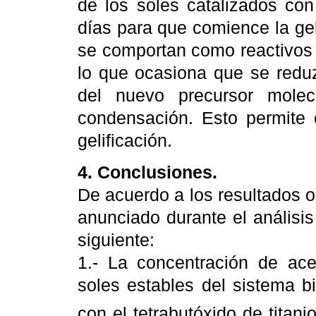
de los soles catalizados con
días para que comience la ge
se comportan como reactivos de
lo que ocasiona que se reduz
del nuevo precursor molec
condensación. Esto permite e
gelificación.
4. Conclusiones.
De acuerdo a los resultados ob
anunciado durante el análisi
siguiente:
1.- La concentración de acet
soles estables del sistema b
con el tetrabutóxido de titan