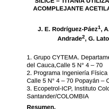
SILICE – TITANIA UTIL
ACOMPLEJANTE ACETIL
1
J. E. Rodríguez-Páez
, A
2
Andrade
, G. Lat
1. Grupo CYTEMA. Departame
del Cauca,Calle 5 N° 4 – 70
2. Programa Ingeniería Físic
Calle 5 N° 4 – 70 Popayán 
3. Ecopetrol-ICP, Instituto C
Santander/COLOMBIA
Resumen.