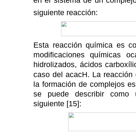
en el sistema de un complej
siguiente reacción:
Esta reacción química es co
modificaciones químicas oca
hidrolizados, ácidos carboxíl
caso del acacH. La reacción 
la formación de complejos es
se puede describir como un
siguiente [15]: