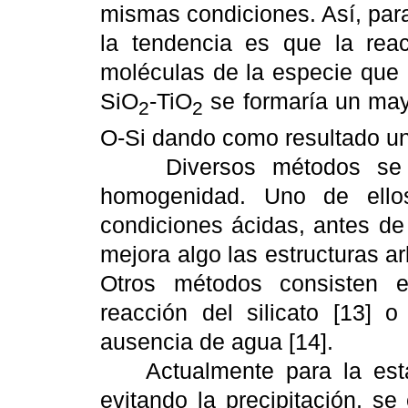
mismas condiciones. Así, par
la tendencia es que la rea
moléculas de la especie que 
SiO
-TiO
se formaría un may
2
2
O-Si dando como resultado un
Diversos métodos se han
homogenidad. Uno de ellos
condiciones ácidas, antes de 
mejora algo las estructuras ar
Otros métodos consisten e
reacción del silicato [13] 
ausencia de agua [14].
Actualmente para la estabi
evitando la precipitación, s