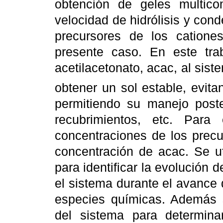
obtención de geles multico
velocidad de hidrólisis y con
precursores de los cationes 
presente caso. En este tr
acetilacetonato, acac, al sis
obtener un sol estable, evita
permitiendo su manejo poste
recubrimientos, etc. Para
concentraciones de los precur
concentración de acac. Se uti
para identificar la evolución 
el sistema durante el avance 
especies químicas. Además s
del sistema para determina