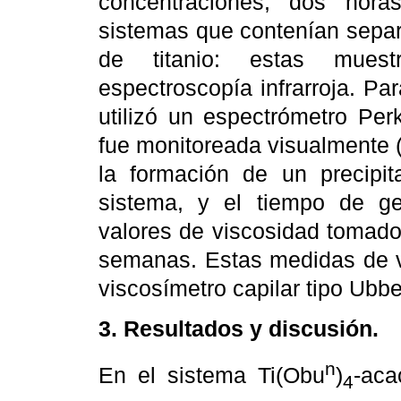
concentraciones, dos hor
sistemas que contenían separ
de titanio: estas muestr
espectroscopía infrarroja. Par
utilizó un espectrómetro Per
fue monitoreada visualmente 
la formación de un precipit
sistema, y el tiempo de gel
valores de viscosidad tomado
semanas. Estas medidas de vi
viscosímetro capilar tipo Ubb
3. Resultados y discusión.
n
En el sistema Ti(Obu
)
-aca
4