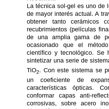
La técnica sol-gel es uno de 
de mayor interés actual. A t
obtener tanto cerámicos c
recubrimientos (películas fin
de una amplia gama de pos
ocasionado que el método 
científico y tecnológico. Se
sintetizar una serie de sistem
TiO
. Con este sistema se p
2
un coeficiente de expan
características ópticas. C
conformar capas anti-reflec
corrosivas, sobre acero in