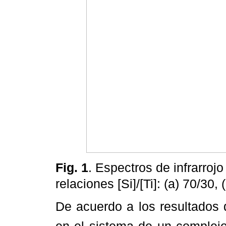
Fig. 1
. Espectros de infrarroj
relaciones [Si]/[Ti]: (a) 70/30, 
De acuerdo a los resultados d