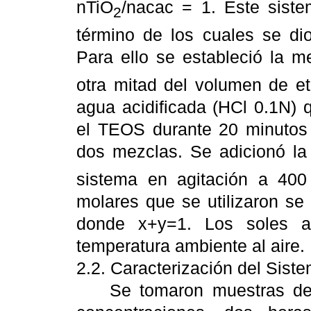
nTiO
/nacac = 1. Este sist
2
término de los cuales se dio
Para ello se estableció la
otra mitad del volumen de et
agua acidificada (HCl 0.1N) 
el TEOS durante 20 minutos 
dos mezclas. Se adicionó la
sistema en agitación a 400 
molares que se utilizaron se
donde x+y=1. Los soles a
temperatura ambiente al aire.
2.2. Caracterización del Sist
Se tomaron muestras de los 