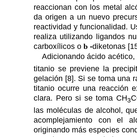
reaccionan con los metal alcó
da origen a un nuevo precurs
reactividad y funcionalidad. 
realiza utilizando ligandos n
carboxílicos o
-
diketonas [15
b
Adicionando ácido acético,
titanio se previene la preci
gelación [8]. Si se toma una 
titanio ocurre una reacción 
clara. Pero si se toma CH
C
3
las moléculas de alcohol, qu
acomplejamiento con el al
originando más especies con