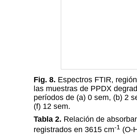
Fig. 8.
Espectros FTIR, regió
las muestras de PPDX degrada
períodos de (a) 0 sem, (b) 2 s
(f) 12 sem.
Tabla 2.
Relación de absorbanc
-1
registrados en 3615 cm
(O-H