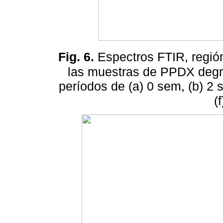
Fig. 6.
Espectros FTIR, regi
las muestras de PPDX degra
períodos de (a) 0 sem, (b) 2 
(