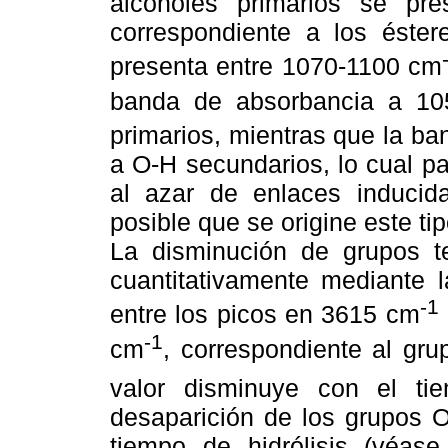
alcoholes primarios se pr
correspondiente a los éster
presenta entre 1070-1100 cm
banda de absorbancia a 1
primarios, mientras que la b
a O-H secundarios, lo cual pa
al azar de enlaces inducida
posible que se origine este ti
La disminución de grupos te
cuantitativamente mediante l
-1
entre los picos en 3615 cm
-1
cm
, correspondiente al gru
valor disminuye con el ti
desaparición de los grupos O
tiempo de hidrólisis (véas