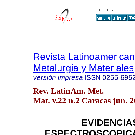
Revista Latinoamerica
Metalurgia y Materiales
versión impresa
ISSN
0255-695
Rev. LatinAm. Met.
Mat. v.22 n.2 Caracas jun. 
EVIDENCIA
ESPECTROSCOPICA