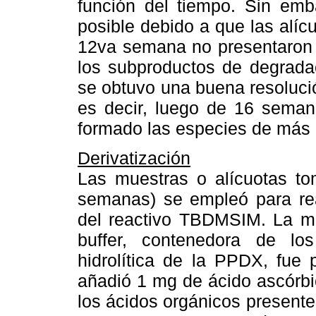
función del tiempo. Sin emb
posible debido a que las alíc
12va semana no presentaron i
los subproductos de degradac
se obtuvo una buena resolució
es decir, luego de 16 sema
formado las especies de más 
Derivatización
Las muestras o alícuotas to
semanas) se empleó para real
del reactivo TBDMSIM. La mu
buffer, contenedora de lo
hidrolítica de la PPDX, fue
añadió 1 mg de ácido ascórbic
los ácidos orgánicos presentes