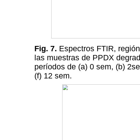
Fig. 7.
Espectros FTIR, regió
las muestras de PPDX degrada
períodos de (a) 0 sem, (b) 2se
(f) 12 sem.