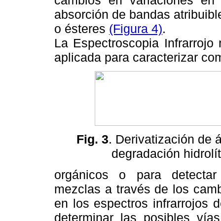
cambios en variaciones en 
absorción de bandas atribuible
o ésteres
(Figura 4)
.
La Espectroscopia Infrarrojo
aplicada para caracterizar c
Fig. 3
. Derivatización de 
degradación hidrolíti
orgánicos o para detectar
mezclas a través de los cam
en los espectros infrarrojos
determinar las posibles vía