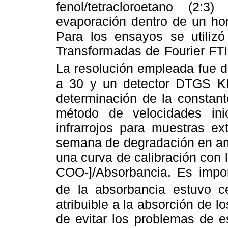
fenol/tetracloroetano (2
evaporación dentro de un hor
Para los ensayos se utilizó 
Transformadas de Fourier FT
La resolución empleada fue 
a 30 y un detector DTGS KB
determinación de la constant
método de velocidades inic
infrarrojos para muestras ex
semana de degradación en am
una curva de calibración con la
COO-]/Absorbancia. Es impor
de la absorbancia estuvo 
atribuible a la absorción de lo
de evitar los problemas de es