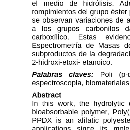
el medio de hidrólisis. 
rompimientos del grupo éster 
se observan variaciones de 
a los grupos carbonilos d
carboxílico. Estas eviden
Espectrometría de Masas d
subproductos de la degradac
2-hidroxi-etoxi- etanoico.
Palabras claves:
Poli (p-di
espectroscopia, biomateriales
Abstract
In this work, the hydrolytic
bioabsorbable polymer, Poly
PPDX is an alifatic polyeste
applications since its mole