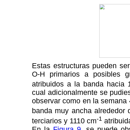
Estas estructuras pueden ser
O-H primarios a posibles g
atribuidos a la banda hacia
cual adicionalmente se pudie
observar como en la semana 4
banda muy ancha alrededor 
-1
terciarios y 1110 cm
atribuid
En la
Figura 9
, se puede ob