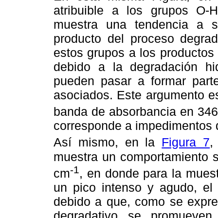
atribuible a los grupos O-
muestra una tendencia a s
producto del proceso degrad
estos grupos a los productos 
debido a la degradación hid
pueden pasar a formar parte
asociados. Este argumento es
banda de absorbancia en 34
corresponde a impedimentos d
Así mismo, en la
Figura 7
,
muestra un comportamiento si
-1
cm
, en donde para la muest
un pico intenso y agudo, el 
debido a que, como se expres
degradativo se promueven