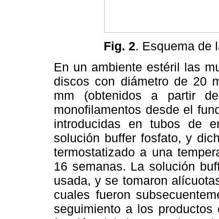
Fig. 2
. Esquema de l
En un ambiente estéril las m
discos con diámetro de 20 
mm (obtenidos a partir d
monofilamentos desde el fund
introducidas en tubos de 
solución buffer fosfato, y di
termostatizado a una temper
16 semanas. La solución buff
usada, y se tomaron alícuota
cuales fueron subsecuenteme
seguimiento a los productos