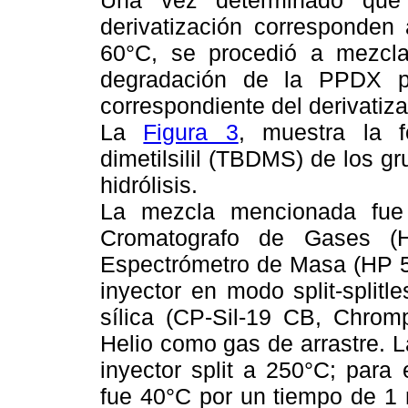
derivatización corresponde
60°C, se procedió a mezcl
degradación de la PPDX p
correspondiente del derivatiza
La
Figura 3
, muestra la fo
dimetilsilil (TBDMS) de los g
hidrólisis.
La mezcla mencionada fue
Cromatografo de Gases (H
Espectrómetro de Masa (HP 5
inyector en modo split-split
sílica (CP-Sil-19 CB, Chrom
Helio como gas de arrastre. L
inyector split a 250°C; para 
fue 40°C por un tiempo de 1 