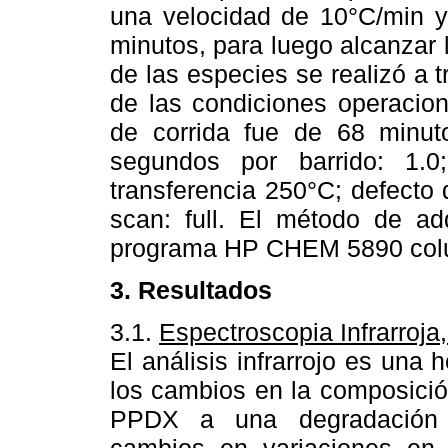
una velocidad de 10°C/min y
minutos, para luego alcanzar 
de las especies se realizó a t
de las condiciones operacion
de corrida fue de 68 minut
segundos por barrido: 1.0
transferencia 250°C; defect
scan: full. El método de ad
programa HP CHEM 5890 colum
3. Resultados
3.1.
Espectroscopia Infrarroja
El análisis infrarrojo es una 
los cambios en la composició
PPDX a una degradación hi