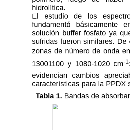
hidrolítica.
El estudio de los espect
fundamentó básicamente en
solución buffer fosfato ya q
sufridas fueron similares. De 
zonas de número de onda ent
-1
13001100 y 1080-1020 cm
evidencian cambios aprecia
características para la PPDX 
Tabla 1.
Bandas de absorbanc