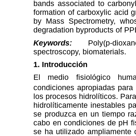
bands associated to carbonyl
formation of carboxylic acid 
by Mass Spectrometry, whose
degradation byproducts of PPD
Keywords:
Poly(p-dioxano
spectroscopy, biomaterials.
1. Introducción
El medio fisiológico hum
condiciones apropiadas para 
los procesos hidrolíticos. Par
hidrolíticamente inestables 
se produzca en un tiempo ra
cabo en condiciones de pH fis
se ha utilizado ampliamente 