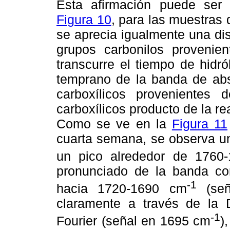
Esta afirmación puede ser
Figura 10
, para las muestra
se aprecia igualmente una dis
grupos carbonilos provenie
transcurre el tiempo de hidr
temprano de la banda de abs
carboxílicos provenientes
carboxílicos producto de la rea
Como se ve en la
Figura 11
cuarta semana, se observa un
un pico alrededor de 1760
pronunciado de la banda co
-1
hacia 1720-1690 cm
(señ
claramente a través de la 
-1
Fourier (señal en 1695 cm
)