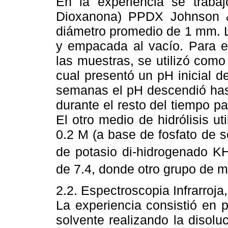
En la experiencia se traba
Dioxanona) PPDX Johnson &
diámetro promedio de 1 mm. L
y empacada al vacío. Para el
las muestras, se utilizó como
cual presentó un pH inicial d
semanas el pH descendió has
durante el resto del tiempo p
El otro medio de hidrólisis ut
0.2 M (a base de fosfato de 
de potasio di-hidrogenado
K
de 7.4, donde otro grupo de 
2.2. Espectroscopia Infrarroja
La experiencia consistió en 
solvente realizando la disol