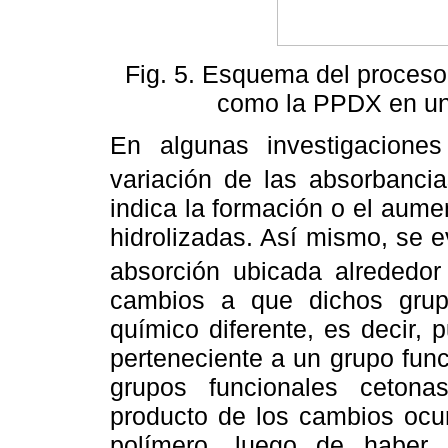
Fig. 5. Esquema del proceso d
como la PPDX en una
En algunas investigaciones
variación de las absorbanc
indica la formación o el aume
hidrolizadas. Así mismo, se 
absorción ubicada alrededo
cambios a que dichos gru
químico diferente, es decir, 
perteneciente a un grupo func
grupos funcionales cetonas
producto de los cambios ocur
polímero, luego de haber