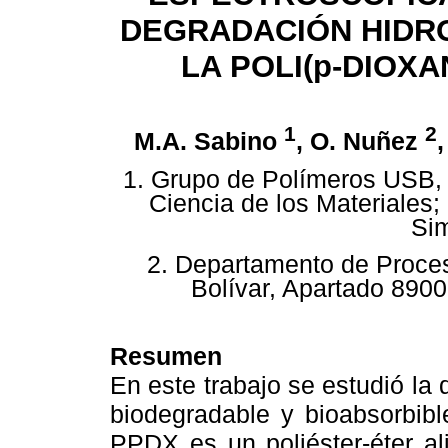
DEGRADACIÓN HIDRO
LA POLI(p-DIOXA
1
2
M.A. Sabino
, O. Nuñez
1. Grupo de Polímeros USB,
Ciencia de los Materiales;
Sim
2. Departamento de Proce
Bolívar, Apartado 890
Resumen
En este trabajo se estudió la 
biodegradable y bioabsorbibl
PPDX es un poliéster-éter al