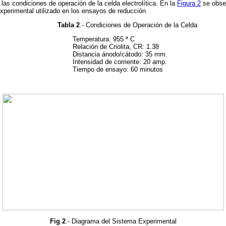
 las condiciones de operación de la celda electrolítica. En la
Figura 2
se obse
xperimental utilizado en los ensayos de reducción
Tabla 2
.- Condiciones de Operación de la Celda
tura: 955 ª C
de Criolita, CR: 1.38
 ánodo/cátodo: 35 mm.
 de corriente: 20 amp.
 ensayo: 60 minutos
Fig 2
.- Diagrama del Sistema Experimental