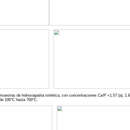
uestras de hidroxiapatita sintética, con concentraciones Ca/P =1.57 (a), 1.67
sde 100°C hasta 700°C.