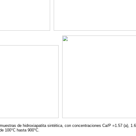
uestras de hidroxiapatita sintética, con concentraciones Ca/P =1.57 (a), 1.67
sde 100°C hasta 900°C.