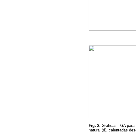
Fig. 2.
Gráficas TGA para m
natural (d), calentadas de