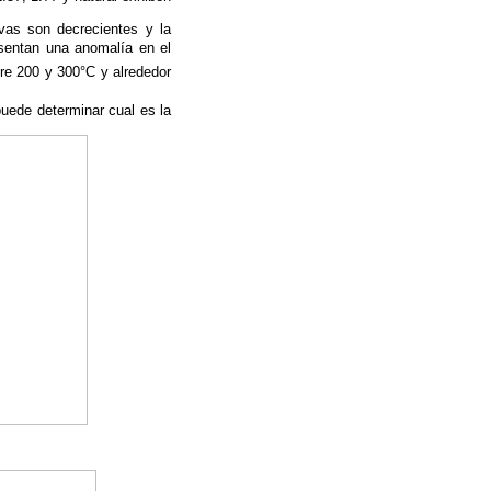
rvas son decrecientes y la
esentan una anomalía en el
tre 200 y 300°C y alrededor
uede determinar cual es la