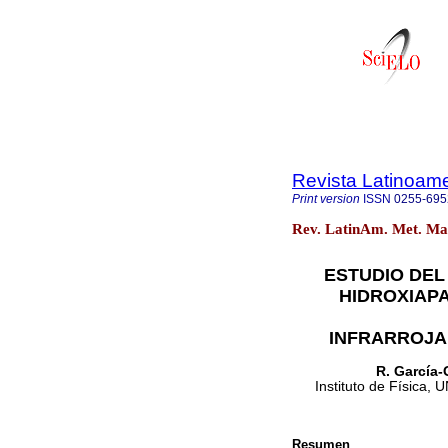
Revista Latinoame
Print version
ISSN
0255-695
Rev. LatinAm. Met. Mat
ESTUDIO DEL
HIDROXIAPA
INFRARROJA 
R. García-
Instituto de Física,
Resumen