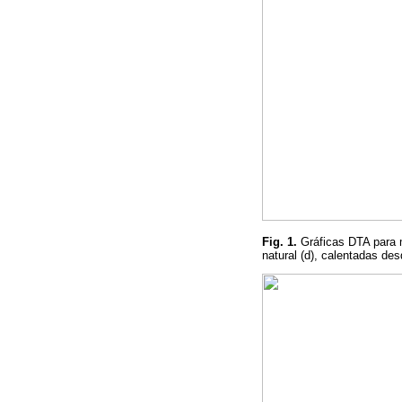
Fig. 1.
Gráficas DTA para mu
natural (d), calentadas de