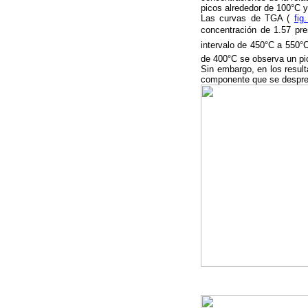
picos alrededor de 100°C 
Las curvas de TGA (
fig
concentración de 1.57 pre
intervalo de 450°C a 550°C
de 400°C se observa un pi
Sin embargo, en los resul
componente que se despre