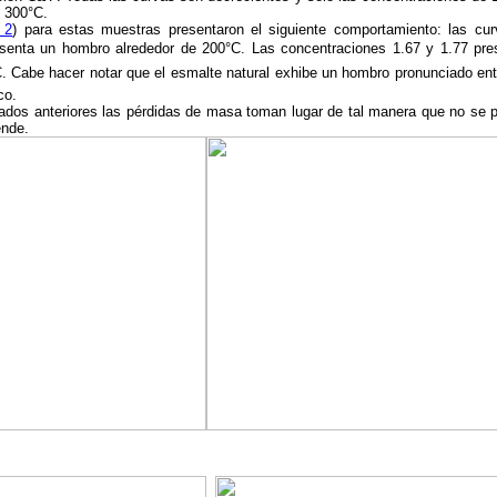
y 300°C.
. 2
) para estas muestras presentaron el siguiente comportamiento: las cu
senta un hombro alrededor de 200°C. Las concentraciones 1.67 y 1.77 pr
. Cabe hacer notar que el esmalte natural exhibe un hombro pronunciado en
co.
tados anteriores las pérdidas de masa toman lugar de tal manera que no se p
nde.