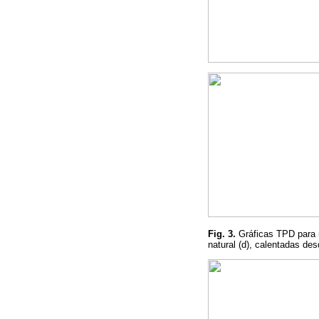
Fig. 3
.
Gráficas TPD para m
natural (d), calentadas de