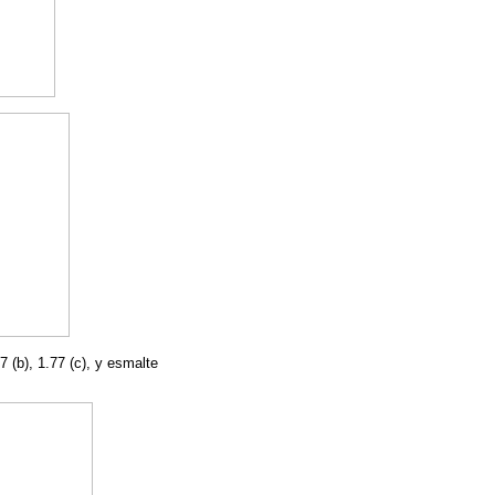
 (b), 1.77 (c), y esmalte