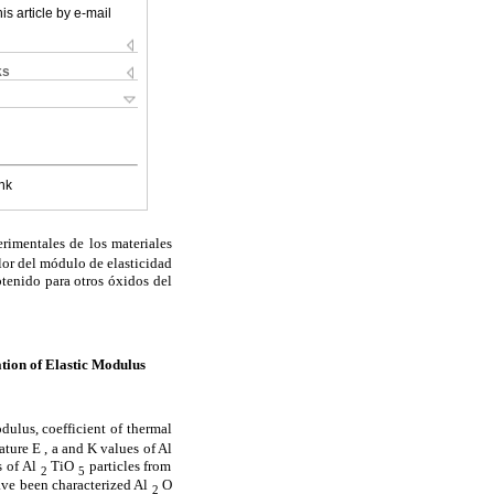
is article by e-mail
ks
nk
erimentales de los materiales
lor del módulo de elasticidad
btenido para otros óxidos del
tion of Elastic Modulus
dulus, coefficient of thermal
ture E , a and K values of Al
s of Al
TiO
particles from
2
5
ve been characterized Al
O
2