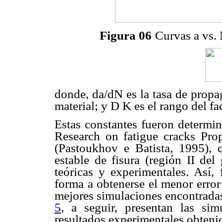
Figura 06
Curvas a vs. 
donde, da/dN es la tasa de propa
material; y D K es el rango del fa
Estas constantes fueron determi
Research on fatigue cracks Pro
(Pastoukhov e Batista, 1995), 
estable de fisura (región II del
teóricas y experimentales. Así, 
forma a obtenerse el menor error
mejores simulaciones encontradas
5
, a seguir, presentan las sim
resultados experimentales obteni