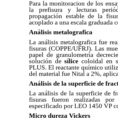
Para la monitoracion de los ensa
la prefisura y lecturas peri
propagación estable de la fisu
acoplado a una escala graduada c
Análisis metalografica
La análisis metalografica fue re
fisuras (COPPE/UFRJ). Las muest
papel de granulometría decreci
solución de
sílice
coloidal en 
PLUS. El reactante químico utiliz
del material fue Nital a 2%, apli
Análisis de la superficie de fra
La análisis de la superficie de 
fisuras fueron realizadas por
especificado por LEO 1450 VP co
Micro dureza Vickers