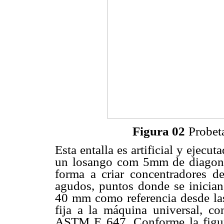
Figura 02
Probet
Esta entalla es artificial y ejec
un losango com 5mm de diagon
forma a criar concentradores de
agudos, puntos donde se inician 
40 mm como referencia desde las
fija a la máquina universal, co
ASTM E 647. Conforme la figur