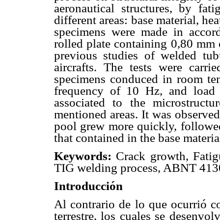
aeronautical structures, by fat
different areas: base material, h
specimens were made in accor
rolled plate containing 0,80 mm 
previous studies of welded tubu
aircrafts. The tests were carr
specimens conduced in room temp
frequency of 10 Hz, and load 
associated to the microstructu
mentioned areas. It was observed 
pool grew more quickly, followed
that contained in the base materia
Keywords:
Crack growth, Fatigu
TIG welding process, ABNT 4130 
Introducción
Al contrario de lo que ocurrió c
terrestre, los cuales se desenvolv