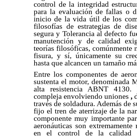
control de la integridad estruct
para la evaluación de fallas o d
inicio de la vida útil de los co
filosofías de estrategias de di
segura y Tolerancia al defecto
manutención y de calidad exig
teorías filosóficas, comúnmente 
fisura, y sí, únicamente su cr
hasta que alcancen un tamaño máxi
Entre los componentes de aerona
sustenta el motor, denominada M
alta resistencia ABNT 4130. 
compleja envolviendo uniones
,
través de soldadura. Además de s
fijo el tren de aterrizaje de la n
componente muy importante para
aeronáuticas son extremamente r
en el control de la calidad 