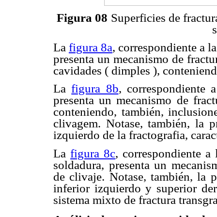
Figura 08
Superficies de fractu
s
La
figura 8a
, correspondiente a la
presenta un mecanismo de fractura
cavidades ( dimples ), conteniendo
La
figura 8b
, correspondiente a
presenta un mecanismo de fractu
conteniendo, también, inclusione
clivagem. Notase, también, la p
izquierdo de la fractografia, caract
La
figura 8c
, correspondiente a 
soldadura, presenta un mecanismo
de clivaje. Notase, también, la 
inferior izquierdo y superior de
sistema mixto de fractura transgra