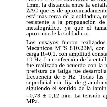
1mm, la distancia entre la entall
ZAC que es de aproximadamente 
está mas cerca de la soldadura, m
resistente a la propagación de 
metalográfico, ya que el tam
aproxima de la soldadura.
Los ensayos fueron realizado
Mecánicos MTS 810.23M, con car
carga R=0,1, con amplitud consta
10 Hz. La confección de la entalla
fue realizada de acuerdo con la
prefisura de fatiga fue desarrol
frecuencia de 5 Hz. Todas las 
superficial con lija de granulome
siguiendo el sentido de la lami
=0,73 ± 0,12 mm. La tensión ap
MPa.