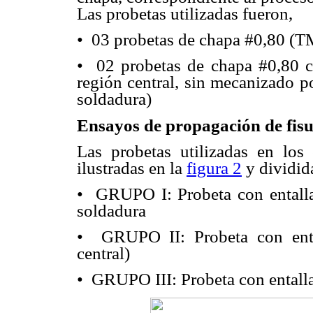
Las probetas utilizadas fueron,
• 03 probetas de chapa #0,80 (TM
• 02 probetas de chapa #0,80 c
región central, sin mecanizado p
soldadura)
Ensayos de propagación de fis
Las probetas utilizadas en los
ilustradas en la
figura 2
y dividida
• GRUPO I: Probeta con entalla 
soldadura
• GRUPO II: Probeta con enta
central)
• GRUPO III: Probeta con entalla