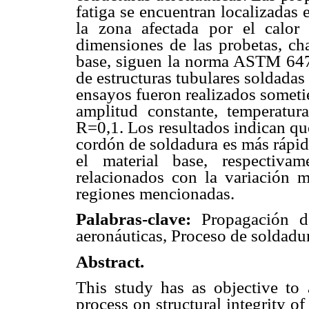
fatiga se encuentran localizadas e
la zona afectada por el calo
dimensiones de las probetas, c
base, siguen la norma ASTM 647,
de estructuras tubulares soldada
ensayos fueron realizados sometie
amplitud constante, temperatur
R=0,1. Los resultados indican que
cordón de soldadura es más rápid
el material base, respectiva
relacionados con la variación m
regiones mencionadas.
Palabras-clave:
Propagación de
aeronáuticas, Proceso de soldad
Abstract.
This study has as objective to 
process on structural integrity 