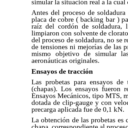
simular la situación real a la cua
Antes del proceso de soldadura l
placa de cobre ( backing bar ) p
raíz del cordón de soldadura, 
limpiaron con solvente de clorato
del proceso de soldadura, no se r
de tensiones ni mejorías de las 
mismo objetivo de simular las
aeronáuticas originales.
Ensayos de tracción
Las probetas para ensayos de
(chapas). Los ensayos fueron 
Ensayos Mecánicos, tipo MTS, m
dotada de clip-gauge y con vel
precarga aplicada fue de 0,1 kN.
La obtención de las probetas es 
chapa, correspondiente al proceso