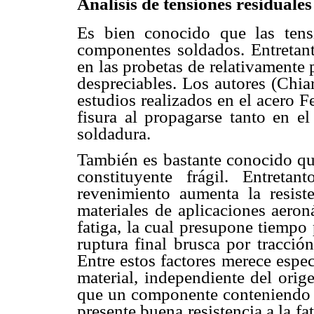
Análisis de tensiones residuales
Es bien conocido que las tensi
componentes soldados. Entretanto
en las probetas de relativamente
despreciables. Los autores (Chiar
estudios realizados en el acero 
fisura al propagarse tanto en el
soldadura.
También es bastante conocido que
constituyente frágil. Entreta
revenimiento aumenta la resist
materiales de aplicaciones aeron
fatiga, la cual presupone tiempo 
ruptura final brusca por tracción
Entre estos factores merece espec
material, independiente del orig
que un componente conteniendo m
presente buena resistencia a la fa