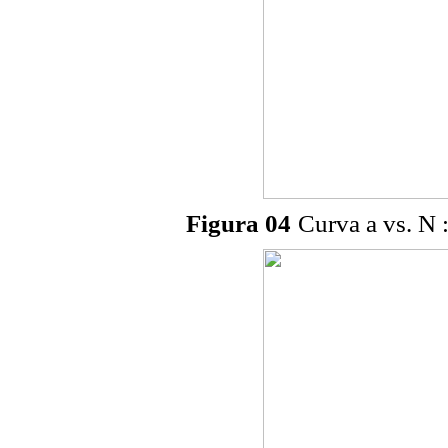
Figura 04
Curva a vs. N :