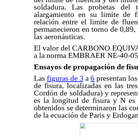
soldadura. Las probetas del 
alargamiento en su limite de f
relación entre el limite de flue
permanecieron en torno de 0,89, 
las aeronáuticas.
El valor del CARBONO EQUIVAL
a la norma EMBRAER NE-40-056,
Ensayos de propagación de fis
Las
figuras de 3
a
6
presentan los
de fisura, localizadas en las tr
Cordón de soldadura) y represent
es la longitud de fisura y N es
obtenidos se determinaron las con
de la ecuación de Paris y Erdoga