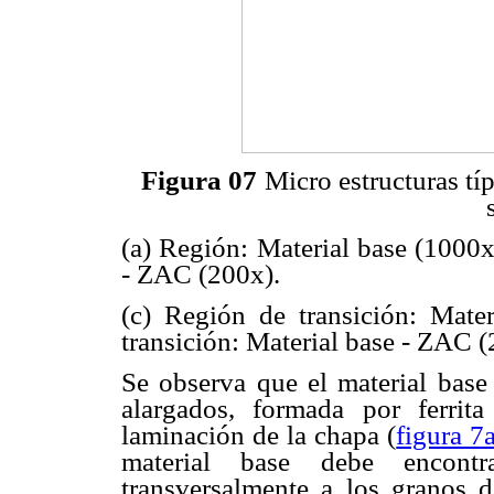
Figura 07
Micro estructuras tí
(a) Región: Material base (1000x
- ZAC (200x).
(c) Región de transición: Mat
transición: Material base - ZAC 
Se observa que el material base
alargados, formada por ferrita
laminación de la chapa (
figura 7
material base debe encontr
transversalmente a los granos de