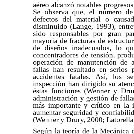
aéreo alcanzó notables progresos
Se observa que, el número de 
defectos del material o causa
disminuido (Lange, 1993), entre
sido responsables por gran pa
mayoría de fracturas de estructu
de diseños inadecuados, lo que
concentradores de tensión, produ
operación de manutención de a
fallas han resultado en serios
accidentes fatales. Así, los 
inspección han dirigido su atenc
éstas funciones (Wenner y Drur
administración y gestión de fall
más importante y crítico en la i
aumentar seguridad y confiabilid
(Wenner y Drury, 2000; Latorella
Según la teoría de la Mecánica d