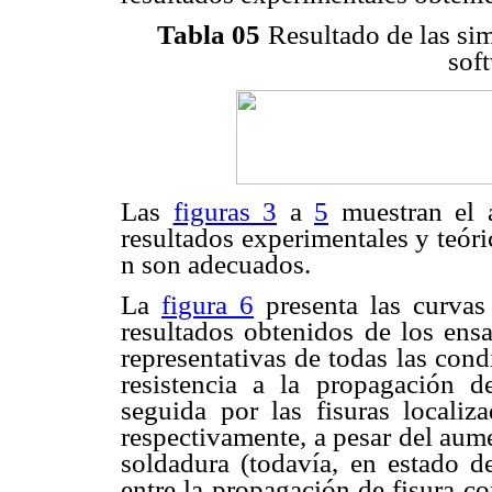
Tabla 05
Resultado de las si
sof
Las
figuras 3
a
5
muestran el a
resultados experimentales y teóri
n son adecuados.
La
figura 6
presenta las curvas 
resultados obtenidos de los ensa
representativas de todas las con
resistencia a la propagación de
seguida por las fisuras locali
respectivamente, a pesar del aum
soldadura (todavía, en estado de
entre la propagación de fisura c