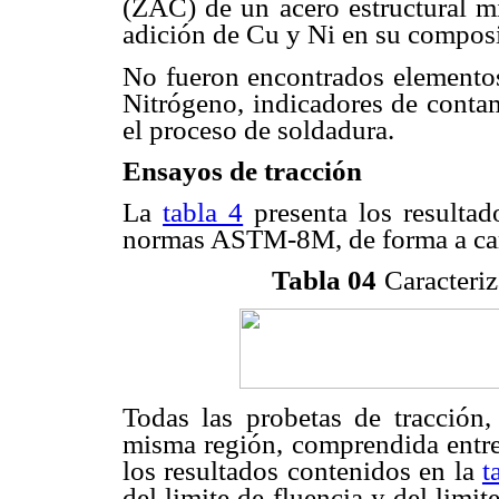
(ZAC) de un acero estructural mi
adición de Cu y Ni en su compos
No fueron encontrados elementos
Nitrógeno, indicadores de conta
el proceso de soldadura.
Ensayos de tracción
La
tabla 4
presenta los resultad
normas ASTM-8M, de forma a carac
Tabla 04
Caracteri
Todas las probetas de tracción,
misma región, comprendida entre 
los resultados contenidos en la
t
del limite de fluencia y del limit