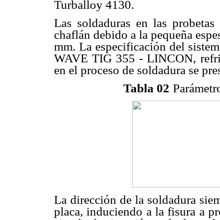
Turballoy 4130.
Las soldaduras en las probetas 
chaflán debido a la pequeña espe
mm. La especificación del siste
WAVE TIG 355 - LINCON, refrige
en el proceso de soldadura se pre
Tabla 02
Parámetro
La dirección de la soldadura siem
placa, induciendo a la fisura a p