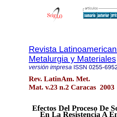
Revista Latinoamerica
Metalurgia y Materiales
versión impresa
ISSN
0255-695
Rev. LatinAm. Met.
Mat. v.23 n.2 Caracas 2003
Efectos Del Proceso De S
En La Resistencia A E