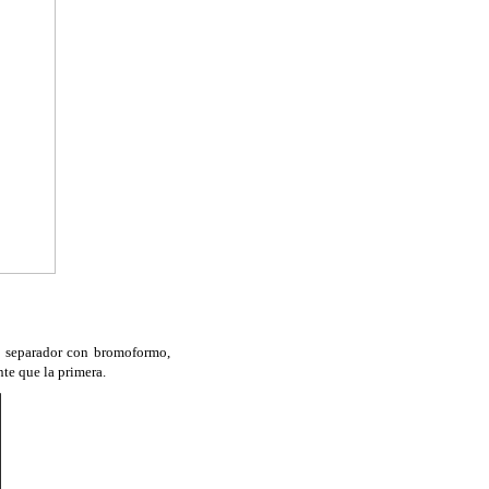
o separador con bromoformo,
te que la primera.