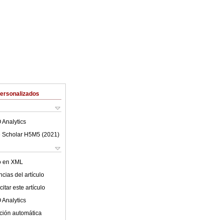
Personalizados
 Analytics
 Scholar H5M5 (
2021
)
lo en XML
cias del artículo
itar este artículo
 Analytics
ción automática