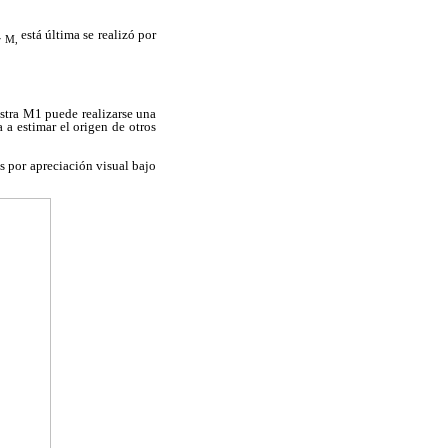
está última se realizó por
r M,
estra M1 puede realizarse una
 a estimar el origen de otros
s por apreciación visual bajo