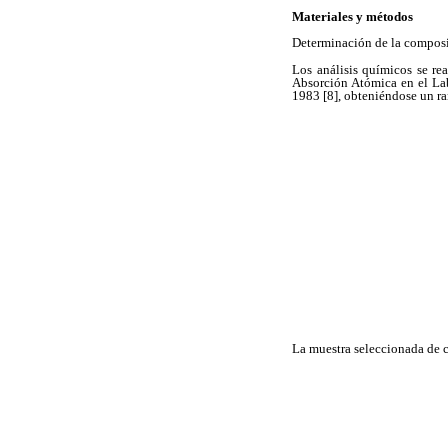
Materiales y métodos
Determinación de la composi
Los análisis químicos se re
Absorción Atómica en el La
1983 [8], obteniéndose un r
La muestra seleccionada de c