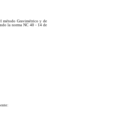
 el método Gravimétrico y de
ando la norma NC 40 - 14 de
ente: