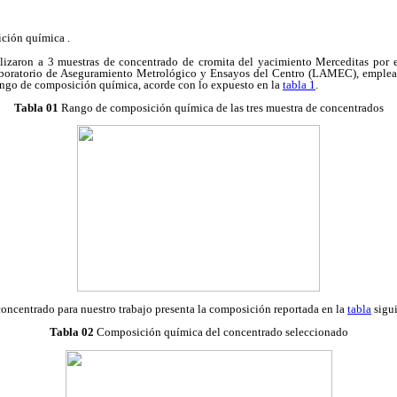
ción química .
alizaron a 3 muestras de concentrado de cromita del yacimiento Merceditas por
boratorio de Aseguramiento Metrológico y Ensayos del Centro (LAMEC), emple
ango de composición química, acorde con lo expuesto en la
tabla 1
.
Tabla 01
Rango de composición química de las tres muestra de concentrados
oncentrado para nuestro trabajo presenta la composición reportada en la
tabla
sigui
Tabla 02
Composición química del concentrado seleccionado