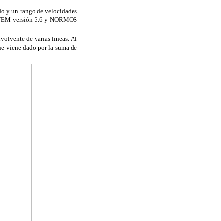
do y un rango de velocidades
UNIVEM versión 3.6 y NORMOS
volvente de varias líneas. Al
que viene dado por la suma de