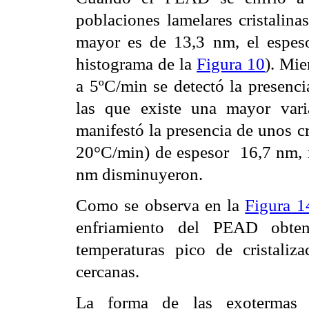
poblaciones lamelares cristalin
mayor es de 13,3 nm, el espes
histograma de la
Figura 10
). Mi
a 5ºC/min se detectó la presenci
las que existe una mayor vari
manifestó la presencia de unos cr
20°C/min) de espesor
16,7 nm, 
nm disminuyeron.
Como se observa en la
Figura 
enfriamiento del PEAD obteni
temperaturas pico de cristali
cercanas.
La forma de las exotermas 