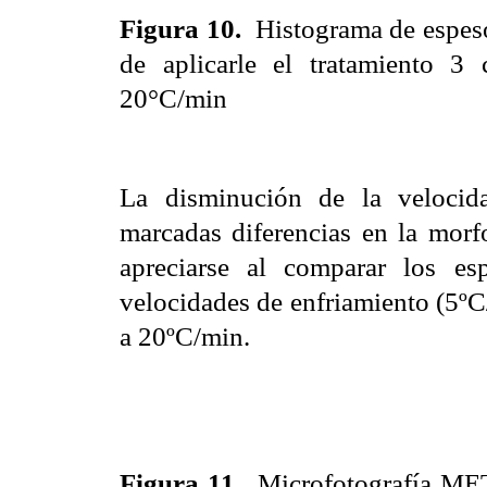
Figura 10.
Histograma de espes
de aplicarle el tratamiento 3
20°C/min
La disminución de la velocid
marcadas diferencias en la morfo
apreciarse al comparar los es
velocidades de enfriamiento (5ºC/
a 20ºC/min.
Figura 11.
Microfotografía MET