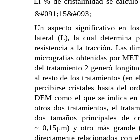
El % de cristalinidad se calcul
&#091;15&#093;
Un aspecto significativo en los 
lateral (L), la cual determina 
resistencia a la tracción. Las di
micrografías obtenidas por MET 
del tratamiento 2 generó longitu
al resto de los tratamientos (en
percibirse cristales hasta del 
DEM como el que se indica en
otros dos tratamientos, el trat
dos tamaños principales de c
~
0,15µm) y otro más grande (
directamente relacionados con el