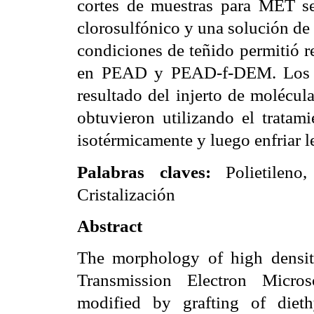
cortes de muestras para MET se
clorosulfónico y una solución de 
condiciones de teñido permitió r
en PEAD y PEAD-f-DEM. Los 
resultado del injerto de molécul
obtuvieron utilizando el tratami
isotérmicamente y luego enfriar 
Palabras claves:
P
olietileno
Cristalización
Abstract
The morphology of high densi
Transmission Electron Micr
modified by grafting of diet