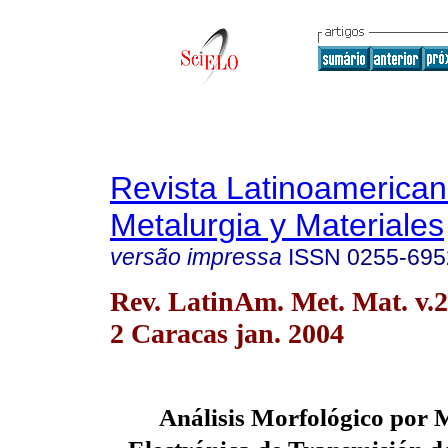
Revista Latinoamerica
Metalurgia y Materiales
versão impressa
ISSN
0255-695
Rev. LatinAm. Met. Mat. v.2
2 Caracas jan. 2004
Análisis Morfológico por 