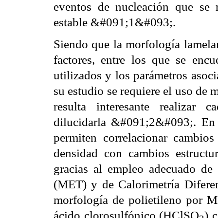
eventos de nucleación que se r
estable &#091;1&#093;.
Siendo que la morfología lamelar
factores, entre los que se encu
utilizados y los parámetros asoci
su estudio se requiere el uso de
resulta interesante realizar 
dilucidarla &#091;2&#093;. En e
permiten correlacionar cambios
densidad con cambios estructu
gracias al empleo adecuado de 
(MET) y de Calorimetría Diferen
morfología de polietileno por M
ácido clorosulfónico (HClSO
) 