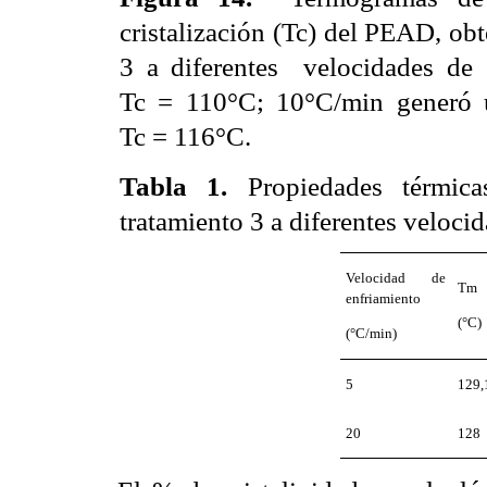
cristalización (Tc) del PEAD, obt
3 a diferentes
velocidades de
Tc = 110°C; 10°C/min generó 
Tc = 116°C.
Tabla 1
.
Propiedades térmica
tratamiento 3 a diferentes veloci
Velocidad de
Tm
enfriamiento
(°C)
(°C/min)
5
129,
20
128