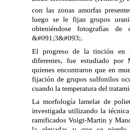
3
con las zonas amorfas presentes
luego se le fijan grupos uran
obteniéndose fotografías de 
&#091;3&#093;.
El progreso de la tinción en p
diferentes, fue estudiado por 
quienes encontraron que en mues
fijación de grupos sulfonilos oc
cuando la temperatura del tratam
La morfología lamelar de polie
investigada utilizando la técnic
ramificados Voigt-Martin y Ma
la
elevadas y que se pierde 