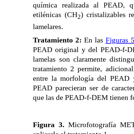
química realizada
al PEAD
, q
etilénicas (
CH
)
cristalizables 
2
lamelares.
Tratamiento 2:
En las
Figuras 
PEAD original y del PEAD-f-DEM
lamelas son claramente distingu
tratamiento 2 permite, adicional
entre la morfología del PEAD
PEAD parecieran ser de caracter
que las de PEAD-f-DEM tienen f
Figura 3.
Microfotografía ME
aplicarle el tratamiento 1.