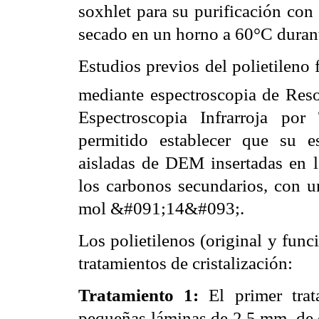
soxhlet para su purificación con
secado en un horno a 60°C durant
Estudios previos del polietilen
mediante espectroscopia de Re
Espectroscopia Infrarroja po
permitido establecer que su es
aisladas de DEM insertadas en 
los carbonos secundarios, con u
mol &#091;14&#093;.
Los polietilenos (original y func
tratamientos de cristalización:
Tratamiento 1:
El primer trat
pequeñas láminas de 2,5 mm. de e