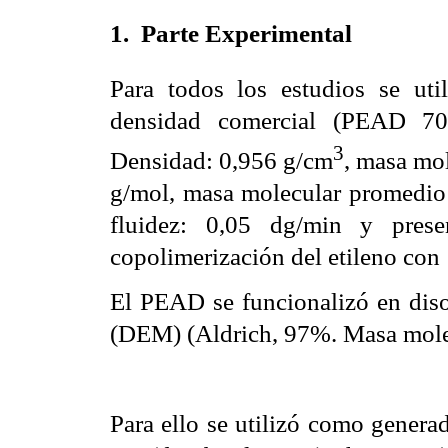
1.
Parte Experimental
Para todos los estudios se uti
densidad comercial (PEAD 700
3
Densidad: 0,956 g/cm
, masa mo
g/mol, masa molecular promedio
fluidez: 0,05 dg/min y prese
copolimerización del etileno con
El PEAD se funcionalizó en disol
(DEM) (Aldrich, 97%. Masa mole
Para ello se utilizó como generad