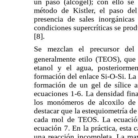
un paso (alcogel); con ello se
método de Kistler, el paso de
presencia de sales inorgánicas
condiciones supercríticas se prod
[8]
.
Se mezclan el precursor del
generalmente etilo (TEOS), que 
etanol y el agua, posteriormen
formación del enlace Si-O-Si. La 
formación de un gel de sílice 
ecuaciones 1-6. La densidad fina
los monómeros de alcoxilo de 
destacar que la estequiometría de
cada mol de TEOS. La ecuación
ecuación 7. En la práctica, esta
una reacción incompleta. La may