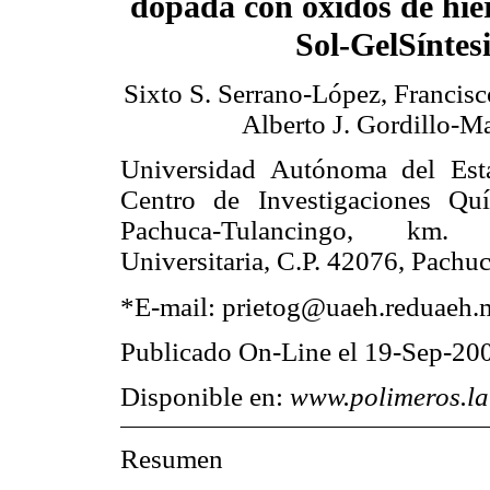
dopada con óxidos de hier
Sol-GelSíntesi
Sixto S. Serrano-López, Francisc
Alberto J. Gordillo-Ma
Universidad Autónoma del Est
Centro de Investigaciones Quí
Pachuca-Tulancingo, km.
Universitaria, C.P. 42076, Pachu
*E-mail: prietog@uaeh.reduaeh.
Publicado On-Line el 19-Sep-20
Disponible en:
www.polimeros.l
Resumen