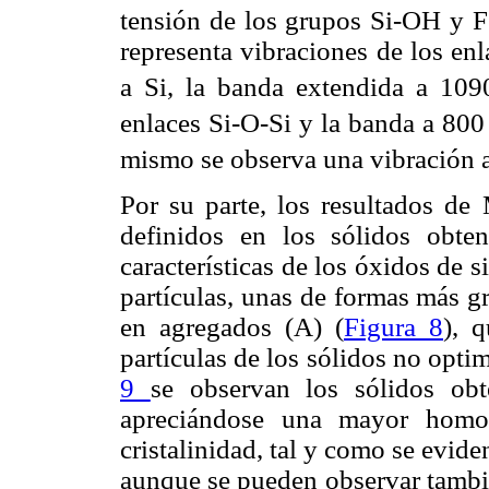
tensión de los grupos Si
-
OH y F
representa vibraciones de los en
a Si, la banda extendida a 10
enlaces Si
-
O
-
Si y la banda a 80
mismo se observa una vibración 
Por su parte, los resultados de
definidos en los sólidos obte
características de los óxidos de 
partículas, unas de formas más g
en agregados (A) (
Figura 8
), 
partículas de los sólidos no opti
9
se observan los sólidos obt
apreciándose una mayor homo
cristalinidad, tal y como se evide
aunque se pueden observar también