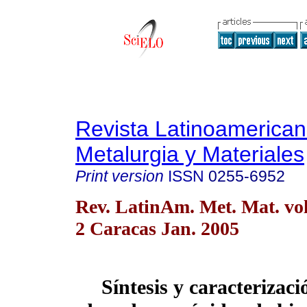
Revista Latinoamerica
Metalurgia y Materiales
Print version
ISSN
0255-6952
Rev. LatinAm. Met. Mat. vol
2 Caracas Jan. 2005
S
íntesis y caracterizaci