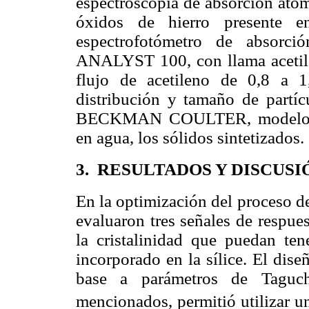
espectroscopia de absorción atóm
óxidos de hierro presente e
espectrofotómetro de absorc
ANALYST 100, con llama acetilen
flujo de acetileno de 0,8 a 1
distribución y tamaño de partíc
BECKMAN COULTER
, modelo
en agua, los sólidos sintetizados.
3.
RESULTADOS Y DISCUSI
En la optimización del proceso de 
evaluaron tres señales de respues
la cristalinidad que puedan ten
incorporado en la sílice. El dis
base a parámetros de Taguchi
mencionados, permitió utilizar un