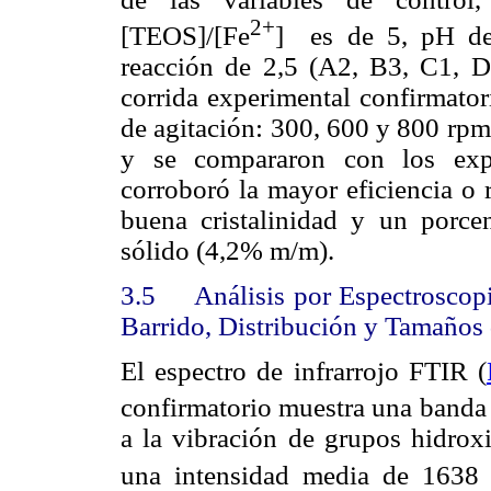
2+
[TEOS]/[Fe
]
es de 5, pH de
reacción de 2,5 (A2, B3, C1, D2
corrida experimental confirmator
de agitación: 300, 600 y 800 rpm)
y se compararon con los expe
corroboró la mayor eficiencia o
buena cristalinidad y un porcen
sólido (4,2% m/m).
3.5
Análisis por Espectroscopi
Barrido, Distribución y Tamaños 
El espectro de infrarrojo FTIR (
confirmatorio muestra una banda
a la vibración de grupos hidroxi
una intensidad media de 1638