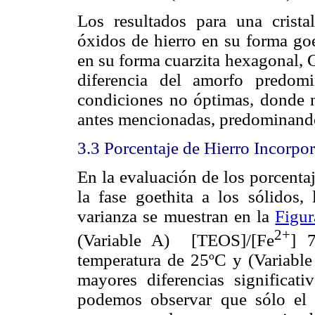
Los resultados para una crista
óxidos de hierro en su forma goe
en su forma cuarzita hexagonal, 
diferencia del amorfo predo
condiciones no óptimas, donde no
antes mencionadas, predominando 
3.3
Porcentaje de Hierro Incorpo
En la evaluación de los porcenta
la fase goethita a los sólidos, 
varianza se muestran en la
Figur
2+
(Variable A)
[TEOS]/[Fe
] 
temperatura de 25ºC y (Variable
mayores diferencias significati
podemos observar que sólo el 