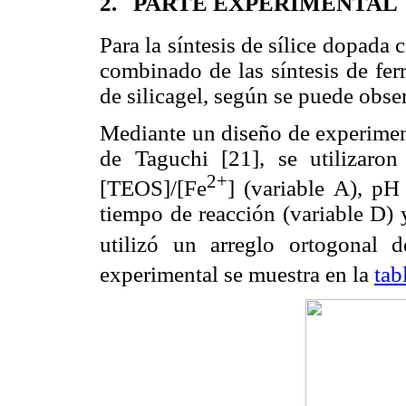
2.
PARTE EXPERIMENTAL
Para la síntesis de sílice dopada 
combinado de las síntesis de ferr
de silicagel, según se puede obse
Mediante un diseño de experimen
de Taguchi
[21]
, se utilizaro
2+
[TEOS]/[Fe
] (variable A), pH
tiempo de reacción (variable D) y
utilizó un arreglo ortogonal d
experimental se muestra en la
tab