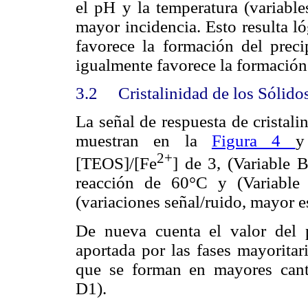
el pH y la temperatura (variable
mayor incidencia. Esto resulta l
favorece la formación del prec
igualmente favorece la formación
3
.2
Cristalinidad de los Sólido
La señal de respuesta de cristal
muestran en la
Figura 4
y
2+
[TEOS]/[Fe
] de 3,
(Variable 
reacción de 60°C y (Variable
(variaciones señal/ruido, mayor e
De nueva cuenta el valor del 
aportada por las fases mayoritar
que se forman en mayores cant
D1).