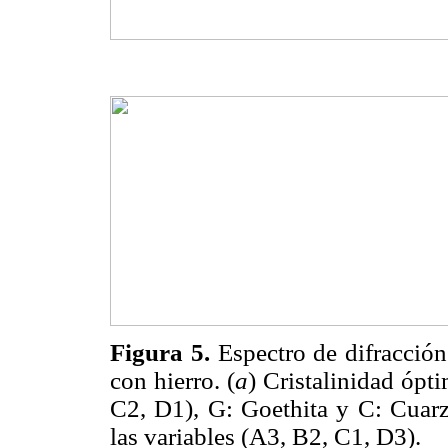
Figura 5.
Espectro de difracción
con hierro. (
a
) Cristalinidad ópt
C2, D1),
G: Goethita y C: Cuarz
las variables (A3, B2, C1, D3).