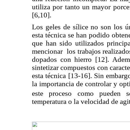
utiliza por tanto un mayor porce
[6,10].
Los geles de sílice no son los ú
esta técnica se han podido obten
que han sido utilizados princip
mencionar
los trabajos realizado
dopados con hierro
[12].
A
dem
sintetizar compuestos con caracte
esta técnica
[13-16]
. Sin embargo
la importancia de controlar y opt
este proceso como pueden se
temperatura o la velocidad de agi