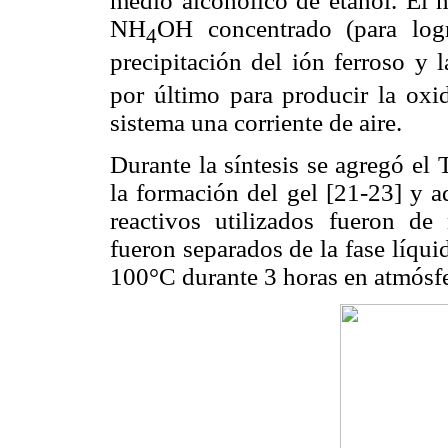
medio alcohólico de etanol. El 
NH
OH concentrado (para log
4
precipitación del ión ferroso y 
por último para producir la oxi
sistema una corriente de aire.
Durante la síntesis se agregó el
la formación del gel
[21-23]
y ad
reactivos utilizados fueron d
fueron separados de la fase líqui
100°C durante 3 horas en atmósfe