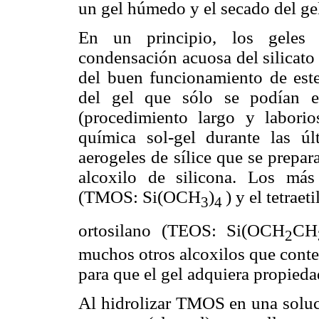
un gel húmedo y el secado del ge
En un principio, los geles
condensación acuosa del silicato 
del buen funcionamiento de este
del gel que sólo se podían e
(procedimiento largo y laborio
química sol-gel durante las úl
aerogeles de sílice que se prepar
alcoxilo de silicona. Los más 
(TMOS: Si(OCH
)
) y el tetraeti
3
4
ortosilano (TEOS: Si(OCH
CH
2
muchos otros alcoxilos que conte
para que el gel adquiera propieda
Al hidrolizar TMOS en una soluc