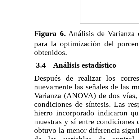
Figura 6.
Análisis de Varianza
para la optimización del porcen
obtenidos.
3
.
4
Análisis estadístico
Después de realizar los corre
nuevamente las señales de las me
Varianza (ANOVA) de dos vías, e
condiciones de síntesis. Las resp
hierro incorporado indicaron que
muestras y sí entre condiciones 
obtuvo la menor diferencia signi
de las variables de control,