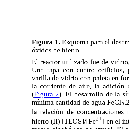
Figura 1.
Esquema para el desarro
óxidos de hierro
El reactor utilizado fue de vidri
Una tapa con cuatro orificios, 
varilla de vidrio con paleta en fo
la corriente de aire, la adición
(
Figura 2
). El desarrollo de la s
mínima cantidad de agua FeCl
.
2
la relación de concentraciones 
2+
hierro (II) [TEOS]/[Fe
] en el i