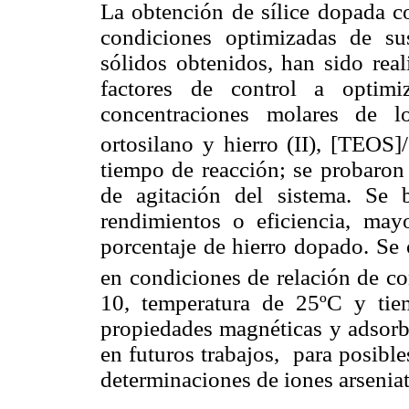
La obtención de sílice dopada co
condiciones optimizadas de sus
sólidos obtenidos, han sido rea
factores de control a optimi
concentraciones molares de los
ortosilano y hierro (II), [TEOS]
tiempo de reacción; se probaron 
de agitación del sistema. Se 
rendimientos o eficiencia, may
porcentaje de hierro dopado. Se 
en condiciones de relación de c
10, temperatura de 25ºC y tie
propiedades magnéticas y adsorbe
en futuros trabajos,
para posible
determinaciones de iones arsenia