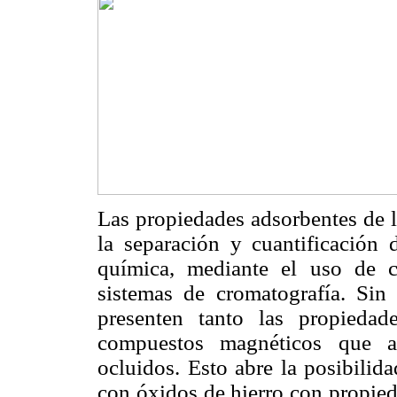
Las propiedades adsorbentes de la
la separación y cuantificación
química, mediante el uso de 
sistemas de cromatografía. Si
presenten tanto las propieda
compuestos magnéticos que ap
ocluidos. Esto abre la posibilid
con óxidos de hierro con propied