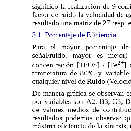
significó la realización de 9 co
factor de ruido la velocidad de a
resultado una matriz de 27 respue
3.1
Porcentaje de Eficiencia
Para el mayor porcentaje de e
señal/ruido, mayor es mejor
2+
concentración [TEOS] / [Fe
] 
temperatura de 80ºC y Variable
cualquier nivel de Ruido (Velocid
De manera gráfica se observan es
por variables son A2, B3, C3, D3
de valores medios de contribuc
resultados podemos observar qu
máxima eficiencia de la síntesis,