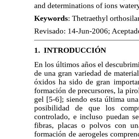
and determinations of ions water
Keywords
:
Thetraethyl orthosilan
Revisado: 14-Jun-2006; Aceptad
1.
INTRODUCCIÓN
En los últimos años el descubrim
de una gran variedad de materia
óxidos ha sido de gran importan
formación de precursores
,
la piro
gel
[5-6];
siendo esta última una
posibilidad de que los comp
controlado, e incluso puedan s
fibras, placas o polvos con u
formación de aerogeles comprend