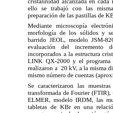
cristalinidad alcanzada en cada
ello se trabajó con las mism
preparación de las pastillas de KB
Mediante microscopía electró
morfología de los sólidos y se
barrido JEOL, modelo JSM-820, 
evaluación del incremento d
incorporados a la estructura cris
LINK QX-2000 y el programa A
realizaron a
20 kV, a la misma d
mismo número de cuentas (apro
Se caracterizaron las muestras
transformada de Fourier (FTIR),
ELMER
, modelo IRDM, las mue
tabletas de KBr en una relaci