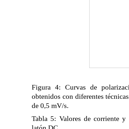
Figura 4: Curvas de polarizac
obtenidos con diferentes técnica
de 0,5 mV/s.
Tabla 5:
Valores de corriente y 
latón DC