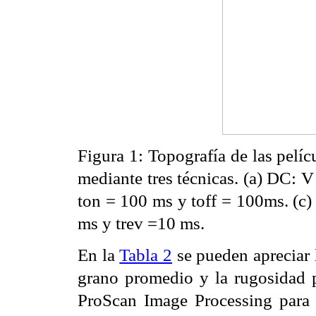
Figura 1: Topografía de las pelíc
mediante tres técnicas. (a) DC: 
ton = 100 ms y toff = 100ms. (c)
ms y trev =10 ms.
En la
Tabla 2
se pueden apreciar 
grano promedio y la rugosidad 
ProScan Image Processing para