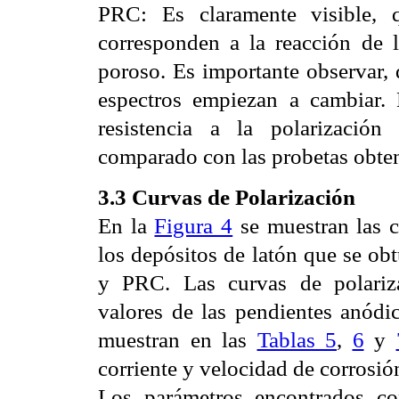
PRC: Es claramente visible, 
corresponden a la reacción de l
poroso. Es importante observar, q
espectros empiezan a cambiar. 
resistencia a la polarización
comparado con las probetas obten
3.3 Curvas de Polarización
En la
Figura 4
se muestran las c
los depósitos de latón que se o
y PRC. Las curvas de polariza
valores de las pendientes anódic
muestran en las
Tablas 5
,
6
y
corriente y velocidad de corrosió
Los parámetros encontrados co