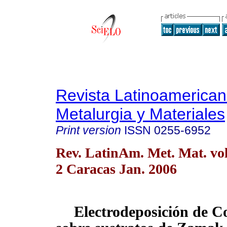
Revista Latinoamerica
Metalurgia y Materiales
Print version
ISSN
0255-6952
Rev. LatinAm. Met. Mat. vol
2 Caracas Jan. 2006
E
lectrodeposición de 