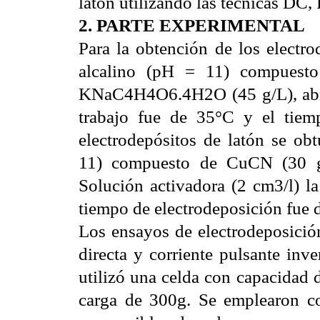
latón utilizando las técnicas DC
2. PARTE EXPERIMENTAL
Para la obtención de los electro
alcalino (pH = 11) compuest
KNaC4H4O6.4H2O (45 g/L), abril
trabajo fue de 35°C y el tie
electrodepósitos de latón se ob
11) compuesto de CuCN (30 g/
Solución activadora (2 cm3/l) la
tiempo de electrodeposición fue 
Los ensayos de electrodeposición
directa y corriente pulsante inv
utilizó una celda con capacidad 
carga de 300g. Se emplearon 