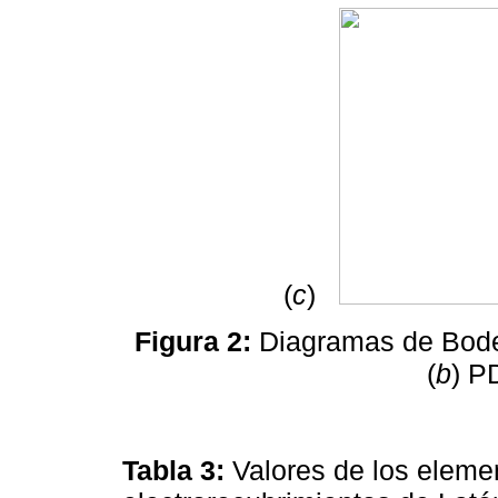
(
c
)
Figura 2:
Diagramas de Bode p
(
b
) P
Tabla 3
:
Valores de los elemen