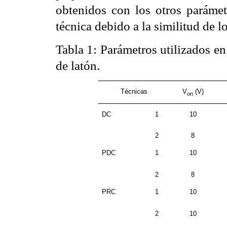
obtenidos con los otros parámet
técnica debido a la similitud de l
Tabla 1
: Parámetros utilizados en
de latón.
Técnicas
V
(V)
on
DC
1
10
2
8
PDC
1
10
2
8
PRC
1
10
2
10