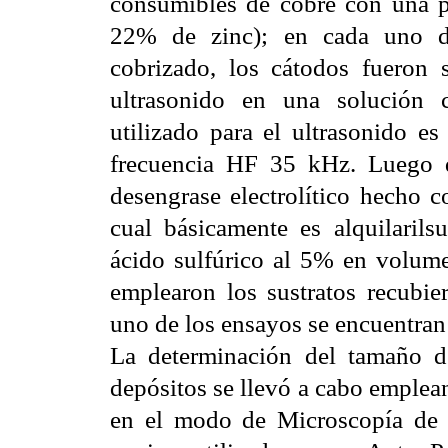
consumibles de cobre con una 
22% de zinc); en cada uno de
cobrizado, los cátodos fueron
ultrasonido en una solució
utilizado para el ultrasonido 
frecuencia HF 35 kHz. Luego de
desengrase electrolítico hecho c
cual básicamente es alquilaril
ácido sulfúrico al 5% en volumen
emplearon los sustratos recubie
uno de los ensayos se encuentran 
La determinación del tamaño de
depósitos se llevó a cabo emple
en el modo de Microscopía de