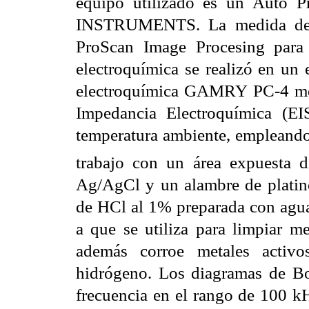
equipo utilizado es un Auto 
INSTRUMENTS. La medida de r
ProScan Image Procesing para
electroquímica se realizó en un
electroquímica GAMRY PC-4 medi
Impedancia Electroquímica (EI
temperatura ambiente, empleando
trabajo con un área expuesta 
Ag/AgCl y un alambre de platin
de HCl al 1% preparada con agua 
a que se utiliza para limpiar me
además corroe metales activo
hidrógeno. Los diagramas de Bo
frecuencia en el rango de 100 k