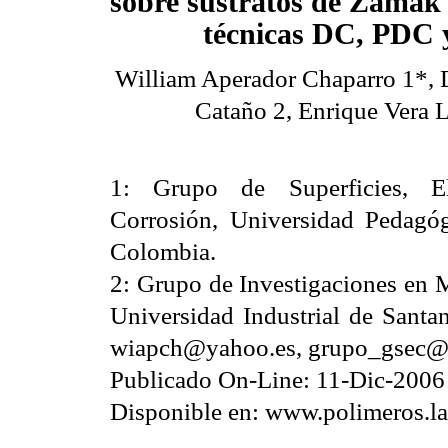
sobre sustratos de Zamak 
técnicas DC, PDC
William Aperador Chaparro 1*, 
Cataño 2, Enrique Vera 
1: Grupo de Superficies, El
Corrosión, Universidad Pedagó
Colombia.
2: Grupo de Investigaciones en 
Universidad Industrial de Sant
wiapch@yahoo.es, grupo_gsec@
Publicado On-Line: 11-Dic-2006
Disponible en: www.polimeros.