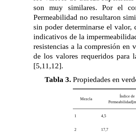
son muy similares. Por el con
Permeabilidad no resultaron simi
sin poder determinarse el valor,
indicativos de la impermeabilida
resistencias a la compresión en 
de los valores requeridos para 
[5,11,12].
Tabla 3.
Propiedades en verd
Índice de
Mezcla
Permeabilidad[m
1
4,5
2
17,7