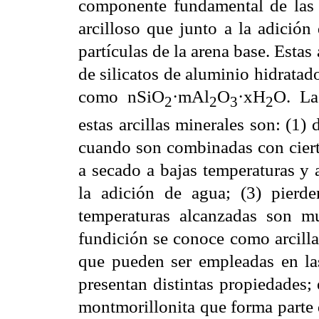
componente fundamental de las 
arcilloso que junto a la adición
partículas de la arena base. Estas
de silicatos de aluminio hidratad
como nSiO
·mAl
O
·xH
O. La
2
2
3
2
estas arcillas minerales son: (1)
cuando son combinadas con ciert
a secado a bajas temperaturas y 
la adición de agua; (3) pierde
temperaturas alcanzadas son m
fundición se conoce como arcillas
que pueden ser empleadas en la
presentan distintas propiedades; 
montmorillonita que forma parte