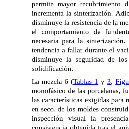
permite mayor recubrimiento d
incrementa la sinterización. Adi
disminuye la resistencia de la me
el comportamiento de fundent
necesaria para la sinterización
tendencia a fallar durante el vac
disminuye la seguridad de los
solidificación.
La mezcla 6 (
Tablas 1
y
3
,
Figu
monofásico de las porcelanas, f
las características exigidas par
en seco, de los moldes construi
inspección visual la presenc
consistencia obtenida tras el ap