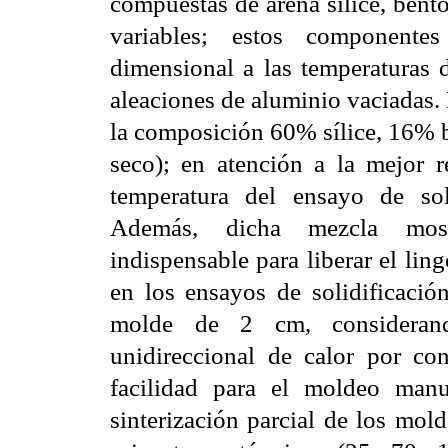
compuestas de arena sílice, bento
variables; estos componente
dimensional a las temperaturas 
aleaciones de aluminio vaciadas. 
la composición 60% sílice, 16% b
seco); en atención a la mejor 
temperatura del ensayo de sol
Además, dicha mezcla mostr
indispensable para liberar el lin
en los ensayos de solidificació
molde de 2 cm, considerando
unidireccional de calor por co
facilidad para el moldeo man
sinterización parcial de los mold