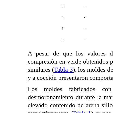
3
-
4
-
5
-
6
-
A pesar de que los valores de
compresión en verde obtenidos p
similares (
Tabla 3
), los moldes d
y a cocción presentaron comporta
Los moldes fabricados co
desmoronamiento durante la mani
elevado contenido de arena síli