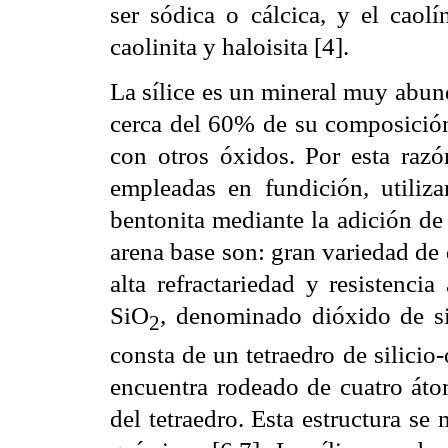
ser sódica o cálcica, y el caolí
caolinita y haloisita [4].
La sílice es un mineral muy abund
cerca del 60% de su composición
con otros óxidos. Por esta raz
empleadas en fundición, utiliz
bentonita mediante la adición de 
arena base son: gran variedad de 
alta refractariedad y resistenci
SiO
, denominado dióxido de si
2
consta de un tetraedro de silicio
encuentra rodeado de cuatro át
del tetraedro. Esta estructura se