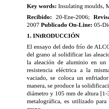
Key words:
Insulating moulds, M
Recibido:
20-Ene-2006;
Revis
2007
Publicado On-Line:
05-Di
1.
INtRODUCCIÓN
El ensayo del dedo frío de ALCO
del grano al solidificar las alea
la aleación de aluminio en un 
resistencia eléctrica a la mis
vaciado, se coloca un enfriador
manera, se produce la solidifica
diámetro y 105 mm de altura [1-3
metalográfica, es utilizado para
grano.