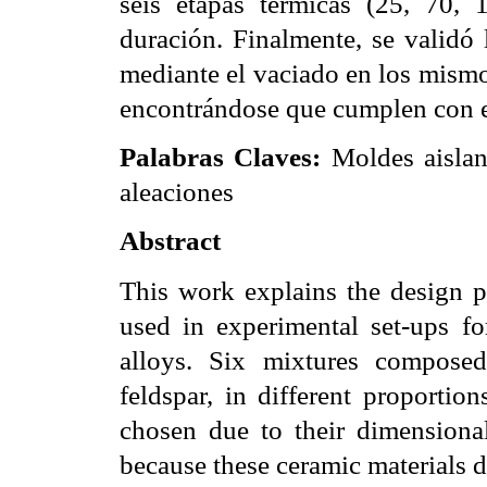
seis etapas térmicas (25, 70,
duración. Finalmente, se validó 
mediante el vaciado en los mism
encontrándose que cumplen con e
Palabras Claves:
Moldes aislan
aleaciones
Abstract
This work explains the design p
used in experimental set-ups for
alloys. Six mixtures composed
feldspar, in different proporti
chosen due to their dimensional
because these ceramic materials 