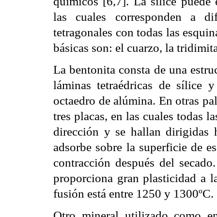
químicos [6,7]. La sílice puede 
las cuales corresponden a di
tetragonales con todas las esquin
básicas son: el cuarzo, la tridimita
La bentonita consta de una estru
láminas tetraédricas de sílice
octaedro de alúmina. En otras pala
tres placas, en las cuales todas l
dirección y se hallan dirigidas 
adsorbe sobre la superficie de e
contracción después del secado.
proporciona gran plasticidad a 
fusión está entre 1250 y 1300ºC.
Otro mineral utilizado como enl