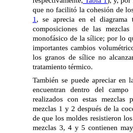
respectivamente,
Tabla 1
), y, po
que no facilitó la cohesión de lo
1
, se aprecia en el diagrama t
composiciones de las mezclas
monofásico de la sílice; por lo 
importantes cambios volumétrico
los granos de sílice no alcanzar
tratamiento térmico.
También se puede apreciar en 
encuentran dentro del campo 
realizados con estas mezclas p
mezclas 1 y 2 después de la cocc
de que los moldes resistieron lo
mezclas 3, 4 y 5 contienen mayo