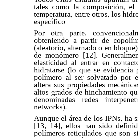
tales como la composición, el
temperatura, entre otros, los hid
específico
Por otra parte, convencional
obteniendo a partir de copolím
(aleatorio, alternado o en bloque
de monómero [12]. Generalmen
elasticidad al entrar en conta
hidratarse (lo que se evidencia
polímero al ser solvatado por el
altera sus propiedades mecánicas
altos grados de hinchamiento que
denominadas redes interpenet
networks).
Aunque el área de los IPNs, ha s
[13, 14], ellos han sido defi
polímeros reticulados que son s