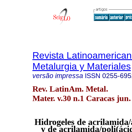
Revista Latinoamerica
Metalurgia y Materiales
versão impressa
ISSN
0255-695
Rev. LatinAm. Metal.
Mater. v.30 n.1 Caracas jun.
Hidrogeles de acrilamida/á
y de acrilamida/poli(áci