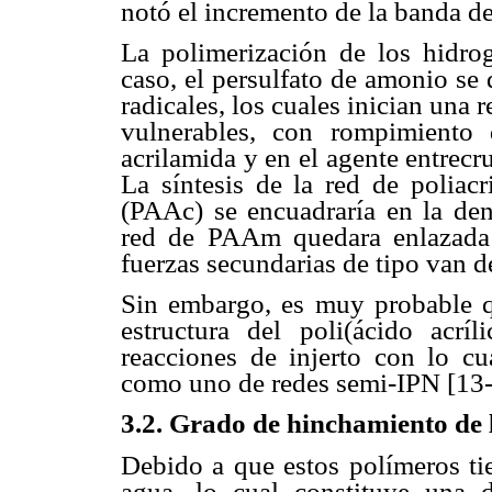
notó el incremento de la banda d
La polimerización de los hidroge
caso, el persulfato de amonio se 
radicales, los cuales inician una 
vulnerables, con rompimiento 
acrilamida y en el agente entrecr
La síntesis de la red de poliacr
(PAAc) se encuadraría en la den
red de PAAm quedara enlazada
fuerzas secundarias de tipo van d
Sin embargo, es muy probable qu
estructura del poli(ácido acrí
reacciones de injerto con lo cu
como uno de redes semi-IPN [13-
3.2. Grado de hinchamiento de 
Debido a que estos polímeros ti
agua, lo cual constituye una d