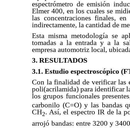
espectrómetro de emisión indu
Elmer 400, en los cuales se midie
las concentraciones finales, en
indirectamente, la cantidad de me
Esta misma metodología se apli
tomadas a la entrada y a la sa
empresa automotriz local, ubicad
3. RESULTADOS
3.1. Estudio espectroscópico (F
Con la finalidad de verificar las 
poli(acrilamida) para identificar
los grupos funcionales present
carbonilo (C=O) y las bandas qu
CH
. Así, el espectro IR de la p
2
arrojó bandas: entre 3200 y 340