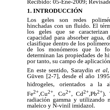
Recibido: 05-Ene-2009; Revisad
1. INTRODUCCIÓN
Los geles son redes poliméri
hinchadas con un fluido. El térm
los geles que se caracterizan
capacidad para absorber agua, de
clasifique dentro de los polímero
de los monómeros que lo for
determinan las propiedades de hi
por tanto, su campo de aplicación
En este sentido, Saraydin
et al
Güven [2-7], desde el año 1995,
hidrogeles, orientados a la 
2+
2+
2+
2+
2+
Fe
,Cu
, Co
, Cd
,Pb
).
radiación gamma y utilizando 
maleico y N-vinil imidazol.