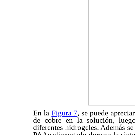
En la
Figura 7
, se puede aprecia
de cobre en la solución, lueg
diferentes hidrogeles. Además se
PAAc alimentado durante la sínte