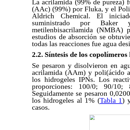
La acrilamida (99% de pureza) fu
(AAc) (99%) por Fluka, y el Poli
Aldrich Chemical. El inicia
suministrado por Baker y
metilenbisacrilamida (NMBA) p
estudios de absorción se obtuvi
todas las reacciones fue agua des
2.2. Síntesis de los copolímeros
Se pesaron y disolvieron en agua
acrilamida (AAm) y poli(ácido a
los hidrogeles IPNs. Los react
proporciones: 100/0; 90/10
Seguidamente se pesaron 0,0200 g
los hidrogeles al 1% (
Tabla 1
) 
casos.