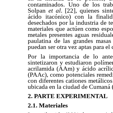
contaminados. Uno de los trab
Solpan
et al
. [22], quienes sint
ácido itacónico) con la finali
desechados por la industria de t
materiales que actúen como espo
metales presentes aguas residual
paulatina de las grandes masas
puedan ser otra vez aptas para e
Por la importancia de lo ante
sintetizaron y estudiaron políme
acrilamida (AAm) y ácido acríli
(PAAc), como potenciales remedi
con diferentes cationes metálico
ubicada en la ciudad de Cumaná 
2. PARTE EXPERIMENTAL
2.1. Materiales