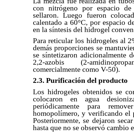
La mezcla fue realizada en tubo
con nitrógeno por espacio de 
sellaron. Luego fueron coloca
calentado a 60°C, por espacio d
en la síntesis del hidrogel conv
Para reticular los hidrogeles al 
demás proporciones se mantuvier
se síntetizaron adicionalmente d
2,2-azobis (2-amidinoprop
comercialmente como V-50).
2.3. Purificación del producto
Los hidrogeles obtenidos se cor
colocaron en agua desioniz
periódicamente para remov
homopolímero, y verificando el 
Posteriormente, se dejaron secar
hasta que no se observó cambio e