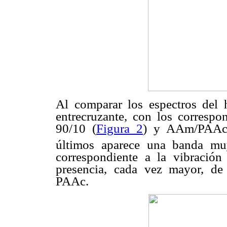
Al comparar los espectros del 
entrecruzante, con los corresp
90/10 (
Figura 2
) y AAm/PAAc 
últimos aparece una banda mu
correspondiente a la vibración
presencia, cada vez mayor, de 
PAAc.