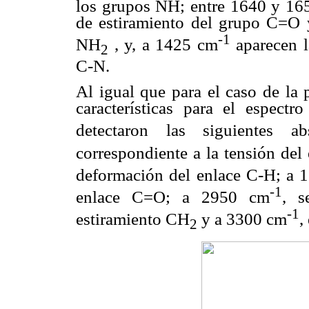
los grupos NH; entre 1640 y 16
de estiramiento del grupo C=O y
-1
NH
, y, a 1425 cm
aparecen l
2
C-N.
Al igual que para el caso de la p
características para el espectro
detectaron las siguientes 
correspondiente a la tensión de
deformación del enlace C-H; a 
-1
enlace C=O; a 2950 cm
, s
-1
estiramiento CH
y a 3300 cm
,
2