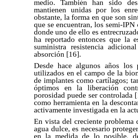
medio. También han sido desc
mantienen unidas por los enr
obstante, la forma en que son sin
que se encuentran, los semi-IPN 
donde uno de ello es entrecruzado
ha reportado entonces que la e
suministra resistencia adicion
absorción [16].
Desde hace algunos años los 
utilizados en el campo de la bio
de implantes como cartílagos; t
óptimos en la liberación con
porosidad puede ser controlada [
como herramienta en la descontam
activamente investigada en la act
En vista del creciente problema 
agua dulce, es necesario proteger
en la medida de lo posible, d