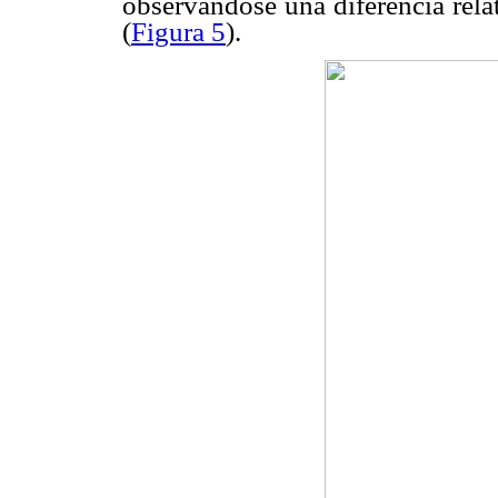
observándose una diferencia rel
(
Figura 5
).