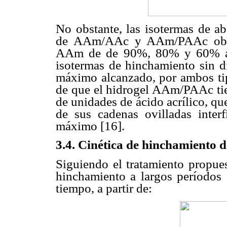
No obstante, las isotermas de a
de AAm/AAc y AAm/PAAc obten
AAm de de 90%, 80% y 60% al 
isotermas de hinchamiento sin di
máximo alcanzado, por ambos tip
de que el hidrogel AAm/PAAc tien
de unidades de ácido acrílico, qu
de sus cadenas ovilladas inter
máximo [16].
3.4. Cinética de hinchamiento d
Siguiendo el tratamiento propue
hinchamiento a largos períodos 
tiempo, a partir de: