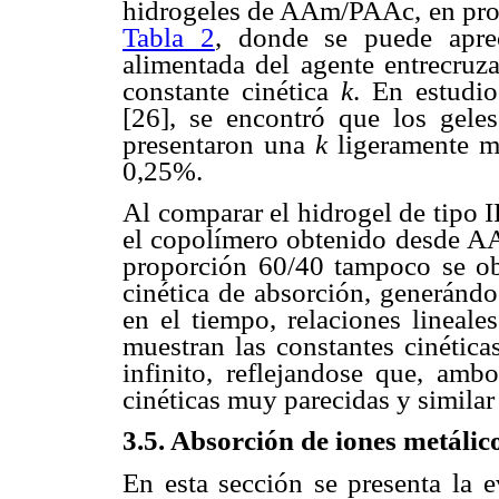
hidrogeles de AAm/PAAc, en prop
Tabla 2
, donde se puede aprec
alimentada del agente entrecruza
constante cinética
k
. En estudio
[26], se encontró que los geles
presentaron una
k
ligeramente ma
0,25%.
Al comparar el hidrogel de tipo 
el copolímero obtenido desde A
proporción 60/40 tampoco se obs
cinética de absorción, generándo
en el tiempo, relaciones lineal
muestran las constantes cinétic
infinito, reflejandose que, amb
cinéticas muy parecidas y simila
3.5. Absorción de iones metálic
En esta sección se presenta la e