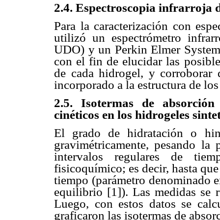
2.4. Espectroscopia infrarroja d
Para la caracterización con espe
utilizó un espectrómetro infr
UDO) y un Perkin Elmer System
con el fin de elucidar las posibl
de cada hidrogel, y corroborar
incorporado a la estructura de lo
2.5. Isotermas de absorción
cinéticos en los hidrogeles sinte
El grado de hidratación o hi
gravimétricamente, pesando la 
intervalos regulares de tiem
fisicoquímico; es decir, hasta qu
tiempo (parámetro denominado en
equilibrio [1]). Las medidas se 
Luego, con estos datos se calc
graficaron las isotermas de absor