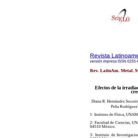
Revista Latinoame
versión impresa
ISSN
0255-
Rev. LatinAm. Metal. M
Efectos de la irradi
cre
Diana R. Hernández Socorr
Peña Rodríguez
1: Instituto de Física, UNA
2: Facultad de Ciencias, UN
04510 México.
3: Instituto de Investigac