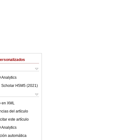
Personalizados
 Analytics
 Scholar H5M5 (
2021
)
lo en XML
cias del artículo
itar este artículo
 Analytics
ción automática