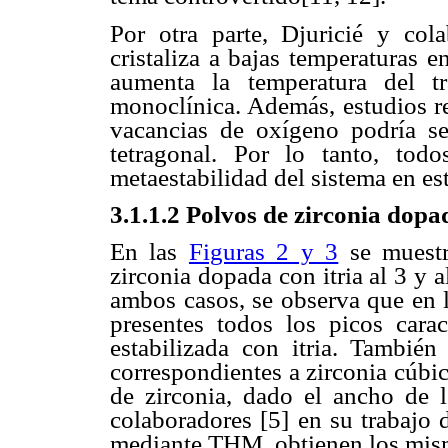
Por otra parte, Djuricié y cola
cristaliza a bajas temperaturas 
aumenta la temperatura del tr
monoclínica. Además, estudios re
vacancias de oxígeno podría ser
tetragonal. Por lo tanto, todo
metaestabilidad del sistema en es
3.1.1.2 Polvos de zirconia dop
En las
Figuras 2 y 3
se muestr
zirconia dopada con itria al 3 y 
ambos casos, se observa que en l
presentes todos los picos carac
estabilizada con itria. Tambié
correspondientes a zirconia cúbi
de zirconia, dado el ancho de l
colaboradores [5] en su trabajo 
mediante THM, obtienen los mism