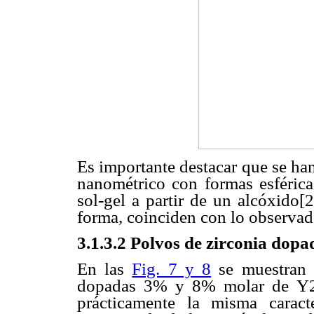
Es importante destacar que se ha
nanométrico con formas esféricas
sol-gel a partir de un alcóxido[2
forma, coinciden con lo observado
3.1.3.2 Polvos de zirconia dop
En las
Fig. 7 y 8
se muestran 
dopadas 3% y 8% molar de Y2O
prácticamente la misma caract