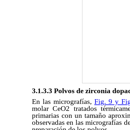
3.1.3.3 Polvos de zirconia dop
En las micrografías,
Fig. 9 y Fi
molar CeO2 tratados térmicame
primarias con un tamaño aproxim
observadas en las micrografías d
preparación de los polvos.