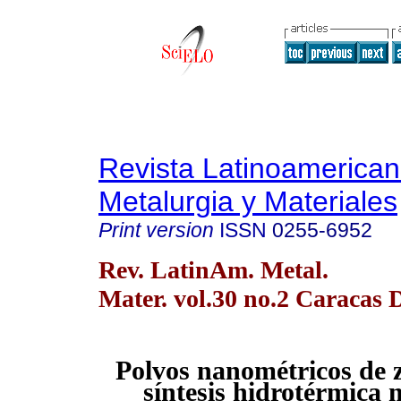
Revista Latinoamerica
Metalurgia y Materiales
Print version
ISSN
0255-6952
Rev. LatinAm. Metal.
Mater. vol.30 no.2 Caracas 
Polvos nanométricos de z
síntesis hidrotérmica