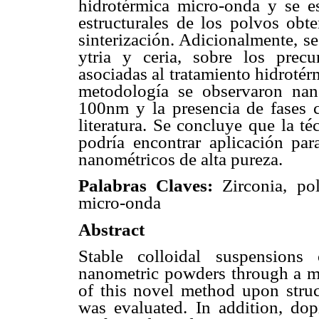
hidrotérmica micro-onda y se est
estructurales de los polvos obt
sinterización. Adicionalmente, se
ytria y ceria, sobre los precu
asociadas al tratamiento hidrotér
metodología se observaron na
100nm y la presencia de fases cr
literatura. Se concluye que la t
podría encontrar aplicación pa
nanométricos de alta pureza.
Palabras Claves:
Zirconia, pol
micro-onda
Abstract
Stable colloidal suspensions
nanometric powders through a mi
of this novel method upon struct
was evaluated. In addition, dop