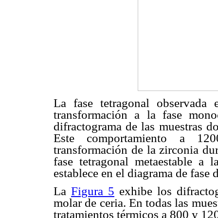
La fase tetragonal observada 
transformación a la fase mono
difractograma de las muestras d
Este comportamiento a 120
transformación de la zirconia du
fase tetragonal metaestable a l
establece en el diagrama de fase
La
Figura 5
exhibe los difracto
molar de ceria. En todas las muest
tratamientos térmicos a 800 y 1200