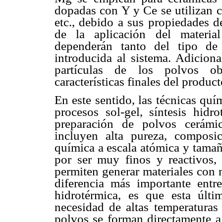
dopadas con Y y Ce se utilizan c
etc., debido a sus propiedades 
de la aplicación del material
dependerán tanto del tipo de
introducida al sistema. Adicion
partículas de los polvos ob
características finales del product
En este sentido, las técnicas quí
procesos sol-gel, síntesis hidro
preparación de polvos cerámico
incluyen alta pureza, composi
química a escala atómica y tamañ
por ser muy finos y reactivos, 
permiten generar materiales con 
diferencia más importante entre 
hidrotérmica, es que esta últim
necesidad de altas temperaturas 
polvos se forman directamente a 