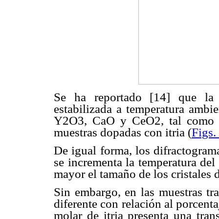
Se ha reportado [14] que la 
estabilizada a temperatura ambi
Y2O3, CaO y CeO2, tal como se
muestras dopadas con itria (
Figs.
De igual forma, los difractogra
se incrementa la temperatura del
mayor el tamaño de los cristales d
Sin embargo, en las muestras t
diferente con relación al porcen
molar de itria presenta una tran