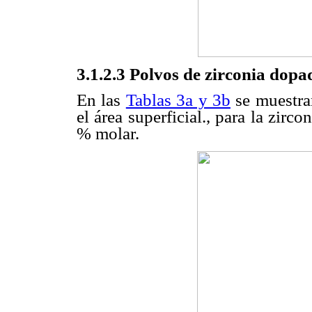
3.1.2.3 Polvos de zirconia dop
En las
Tablas 3a y 3b
se muestran
el área superficial., para la zir
% molar.