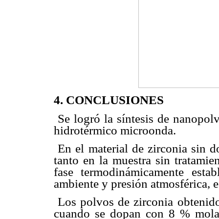
4. CONCLUSIONES
 Se logró la síntesis de nanopol
hidrotérmico microonda.
 En el material de zirconia sin 
tanto en la muestra sin tratami
fase termodinámicamente estab
ambiente y presión atmosférica, es
 Los polvos de zirconia obteni
cuando se dopan con 8 % molar