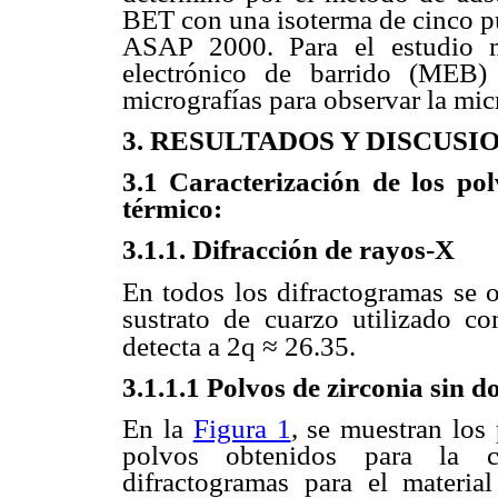
BET con una isoterma de cinco pu
ASAP 2000. Para el estudio m
electrónico de barrido (MEB)
micrografías para observar la mi
3. RESULTADOS Y DISCUSI
3.1 Caracterización de los pol
térmico:
3.1.1. Difracción de rayos-X
En todos los difractogramas se 
sustrato de cuarzo utilizado c
≈
detecta a 2
q
26.35.
3.1.1.1 Polvos de zirconia sin d
En la
Figura 1
, se muestran los
polvos obtenidos para la c
difractogramas para el material