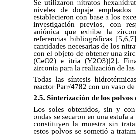
Se utilizaron nitratos hexahidra
niveles de dopaje empleados
establecieron con base a los exce
investigación previos, con re
aniónica que exhibe la zirco
referencias bibliográficas [5,6,
cantidades necesarias de los nitra
con el objeto de obtener una zi
(CeO2) e itria (Y2O3)[2]. Fin
zirconia para la realización de las
Todas las síntesis hidrotérmic
reactor Parr/4782 con un vaso de 
2.5. Sinterización de los polvos
Los soles obtenidos, sin y con
ondas se secaron en una estufa a
constituyen la muestra sin trat
estos polvos se sometió a trata