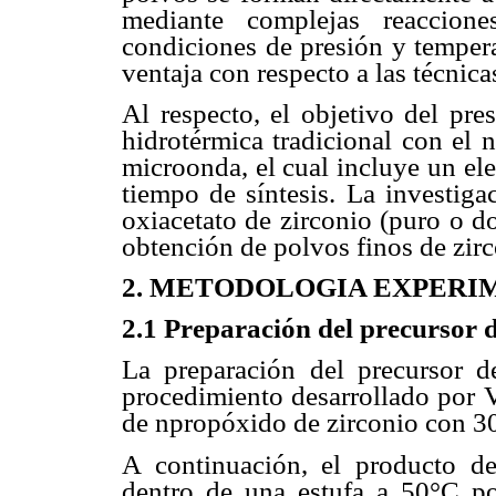
mediante complejas reaccione
condiciones de presión y tempera
ventaja con respecto a las técnic
Al respecto, el objetivo del pre
hidrotérmica tradicional con el 
microonda, el cual incluye un el
tiempo de síntesis. La investiga
oxiacetato de zirconio (puro o do
obtención de polvos finos de zirc
2. METODOLOGIA EXPERI
2.1 Preparación del precursor d
La preparación del precursor d
procedimiento desarrollado por 
de npropóxido de zirconio con 300
A continuación, el producto de
dentro de una estufa a 50°C po