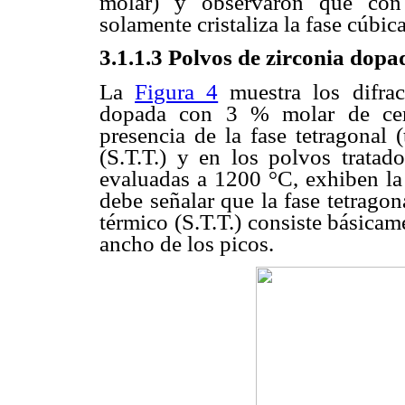
molar) y observaron que con 
solamente cristaliza la fase cúbica
3.1.1.3 Polvos de zirconia dop
La
Figura 4
muestra los difrac
dopada con 3 % molar de ceri
presencia de la fase tetragonal 
(S.T.T.) y en los polvos trata
evaluadas a 1200 °C, exhiben la 
debe señalar que la fase tetragon
térmico (S.T.T.) consiste básicam
ancho de los picos.