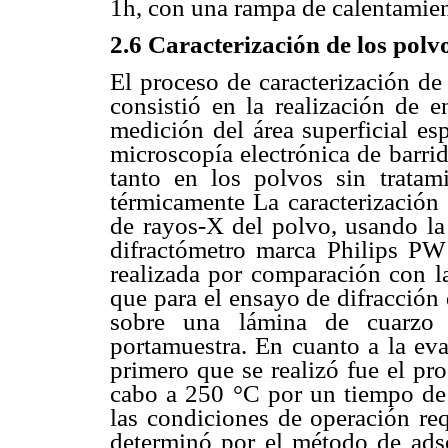
1h, con una rampa de calentamie
2.6 Caracterización de los pol
El proceso de caracterización de
consistió en la realización de 
medición del área superficial es
microscopía electrónica de barri
tanto en los polvos sin tratam
térmicamente La caracterización 
de rayos-X del polvo, usando la
difractómetro marca Philips PW 
realizada por comparación con l
que para el ensayo de difracción
sobre una lámina de cuarzo 
portamuestra. En cuanto a la eval
primero que se realizó fue el pro
cabo a 250 °C por un tiempo de
las condiciones de operación requ
determinó por el método de ads