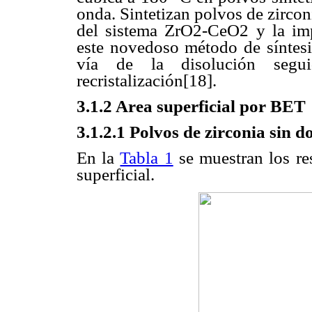
onda. Sintetizan polvos de zircon
del sistema ZrO2-CeO2 y la imp
este novedoso método de síntesis
vía de la disolución seg
recristalización[18].
3.1.2 Area superficial por BET
3.1.2.1 Polvos de zirconia sin d
En la
Tabla 1
se muestran los res
superficial.