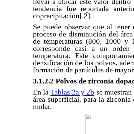
llevar a ubicar este valor dentr
tendencia fue reportada anter
coprecipitación[ 2].
Se puede observar que al tener 
proceso de disminución del área 
de temperaturas (800, 1000 y 
corresponde casi a un orden
temperatura. Este comportami
densificación de los polvos, ademá
formación de partículas de mayo
3.1.2.2 Polvos de zirconia dop
En la
Tablas 2a y 2b
se muestran l
área superficial, para la zircon
molar.