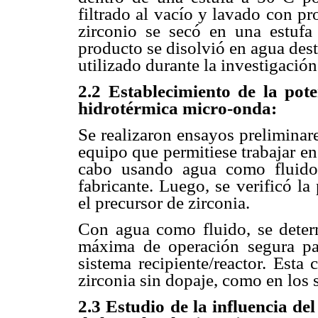
filtrado al vacío y lavado con pr
zirconio se secó en una estufa
producto se disolvió en agua dest
utilizado durante la investigación
2.2 Establecimiento de la pot
hidrotérmica micro-onda:
Se realizaron ensayos preliminar
equipo que permitiese trabajar en
cabo usando agua como fluido,
fabricante. Luego, se verificó l
el precursor de zirconia.
Con agua como fluido, se dete
máxima de operación segura para
sistema recipiente/reactor. Esta
zirconia sin dopaje, como en los 
2.3 Estudio de la influencia de