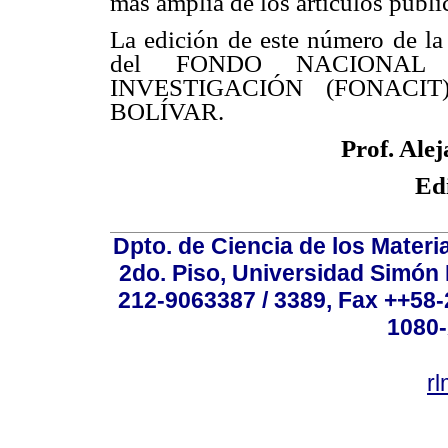
más amplia de los artículos publi
La edición de este número de l
del FONDO NACIONAL
INVESTIGACIÓN (FONACI
BOLÍVAR.
Prof. Alej
Edi
Dpto. de Ciencia de los Materi
2do. Piso, Universidad Simón B
212-9063387 / 3389, Fax ++58
1080-
r