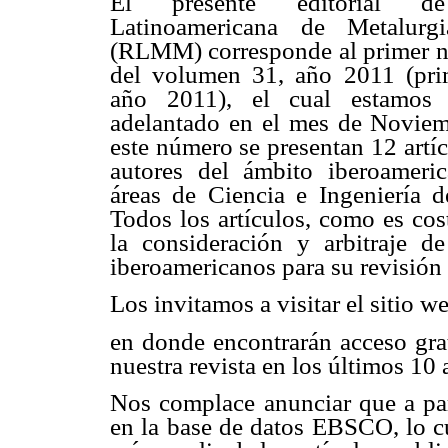
El presente editorial d
Latinoamericana de Metalurg
(RLMM) corresponde al primer 
del volumen 31, año 2011 (pri
año 2011), el cual estamos 
adelantado en el mes de Novie
este número se presentan 12 artíc
autores del ámbito iberoameri
áreas de Ciencia e Ingeniería d
Todos los artículos, como es c
la consideración y arbitraje d
iberoamericanos para su revisión
Los invitamos a visitar el sitio
en donde encontrarán acceso grat
nuestra revista en los últimos 10 
Nos complace anunciar que a pa
en la base de datos EBSCO, lo c