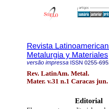
Revista Latinoamerica
Metalurgia y Materiales
versão impressa
ISSN
0255-695
Rev. LatinAm. Metal.
Mater. v.31 n.1 Caracas jun.
Editorial