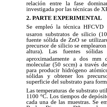
relación entre la fase domina
investigada por las técnicas de 
2. PARTE EXPERIMENTAL
Se empleó la técnica HFCVD p
usaron substratos de silicio (1
fuente sólida de ZnO se utiliz
precursor de silicio se emplearo
altura). Las fuentes sóli
aproximadamente a dos mm del
molecular (50 sccm) a través de 
para producir hidrógeno atómic
sólidas y obtener los precurs
superficie del substrato para for
Las temperaturas de substrato uti
1100 °C. Los tiempos de depósito
cada una de las muestras. Se e