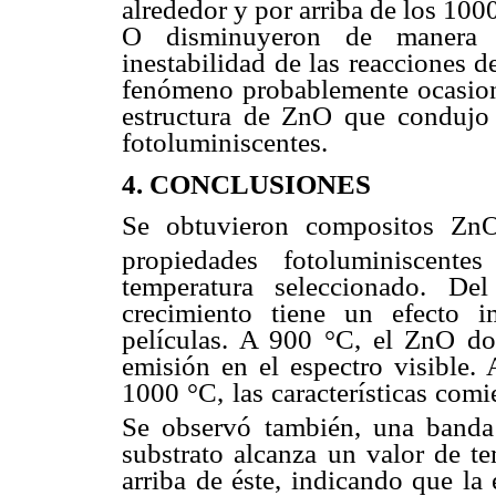
alrededor y por arriba de los 1000
O disminuyeron de manera n
inestabilidad de las reacciones d
fenómeno probablemente ocasiono
estructura de ZnO que condujo 
fotoluminiscentes.
4. CONCLUSIONES
Se obtuvieron compositos Zn
propiedades fotoluminiscent
temperatura seleccionado. Del
crecimiento tiene un efecto im
películas. A 900 °C, el ZnO do
emisión en el espectro visible. 
1000 °C, las características com
Se observó también, una banda 
substrato alcanza un valor de t
arriba de éste, indicando que la