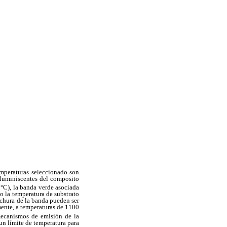
mperaturas seleccionado son
oluminiscentes del composito
 °C), la banda verde asociada
o la temperatura de substrato
chura de la banda pueden ser
mente, a temperaturas de 1100
ecanismos de emisión de la
un límite de temperatura para