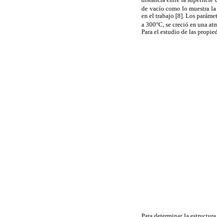
de vacío como lo muestra l
en el trabajo [8]. Los paráme
a 300°C, se creció en una at
Para el estudio de las propie
Para determinar la estructur