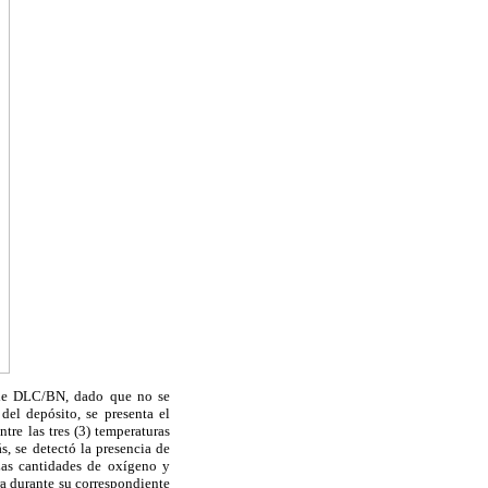
 de DLC/BN, dado que no se
el depósito, se presenta el
tre las tres (3) temperaturas
s, se detectó la presencia de
Las cantidades de oxígeno y
ra durante su correspondiente