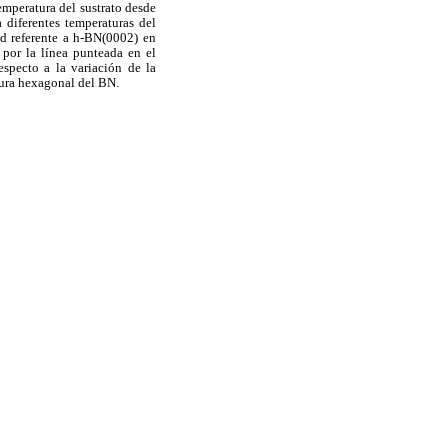
emperatura del sustrato desde
 diferentes temperaturas del
ad referente a h-BN(0002) en
 por la línea punteada en el
specto a la variación de la
ctura hexagonal del BN.