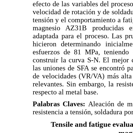
efecto de las variables del proces
velocidad de rotación y de soldadur
tensión y el comportamiento a fati
magnesio AZ31B producidas en
adaptada para el proceso. Las pr
hicieron determinando inicialm
esfuerzos de 81 MPa, teniendo 
construir la curva S-N. El mejor
las uniones de SFA se encontró pa
de velocidades (VR/VA) más alta 
relevantes. Sin embargo, la resis
respecto al metal base.
Palabras Claves:
Aleación de m
resistencia a tensión, soldadura po
Tensile and fatigue evalua
magn