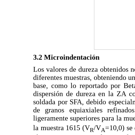
3.2 Microindentación
Los valores de dureza obtenidos n
diferentes muestras, obteniendo u
base, como lo reportado por Beta
dispersión de dureza en la ZA co
soldada por SFA, debido especial
de granos equiaxiales refinad
ligeramente superiores para la mu
la muestra 1615 (V
/V
=10,0) se 
R
A