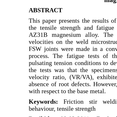
ABSTRACT
This paper presents the results o
the tensile strength and fatigue
AZ31B magnesium alloy. The ef
velocities on the weld microstru
FSW joints were made in a conve
process. The fatigue tests of t
pulsating tension conditions to d
the tests was that the specimens
velocity ratio, (VR/VA), exhibit
absence of root defects. However
with respect to the base metal.
Keywords:
Friction stir wel
behaviour, tensile strength