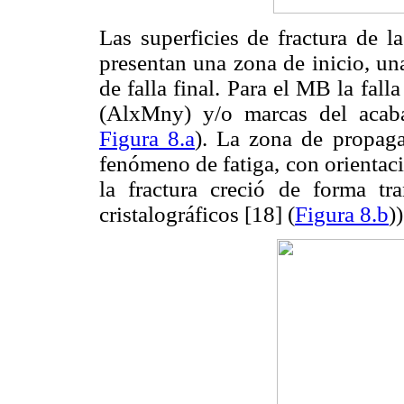
Las superficies de fractura de l
presentan una zona de inicio, un
de falla final. Para el MB la falla
(AlxMny) y/o marcas del acaba
Figura 8.a
). La zona de propagac
fenómeno de fatiga, con orientac
la fractura creció de forma tra
cristalográficos [18] (
Figura 8.b
))