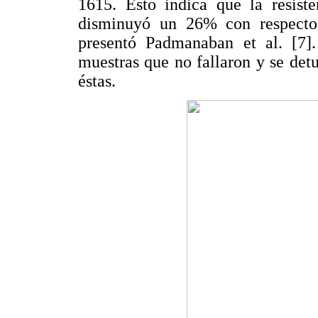
1615. Esto indica que la resist
disminuyó un 26% con respecto 
presentó Padmanaban et al. [7].
muestras que no fallaron y se det
éstas.