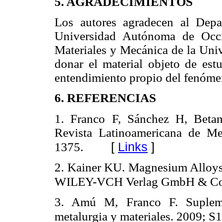
5. AGRADECIMIENTOS
Los autores agradecen al Depa
Universidad Autónoma de Occi
Materiales y Mecánica de la Univ
donar el material objeto de est
entendimiento propio del fenómen
6. REFERENCIAS
1. Franco F, Sánchez H, Beta
Revista Latinoamericana de Me
[
Links
]
1375.
2. Kainer KU. Magnesium Alloys
WILEY-VCH Verlag GmbH & Co. 
3. Amú M, Franco F. Suplemen
metalurgia y materiales. 2009; S1