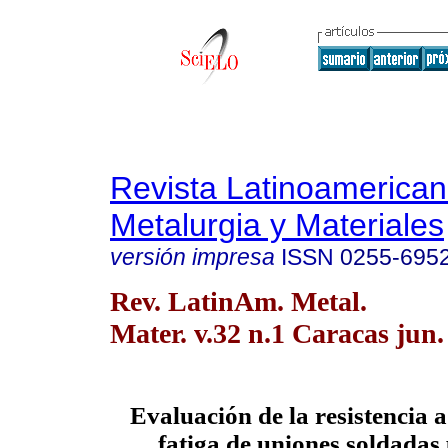
Revista Latinoamerica
Metalurgia y Materiales
versión impresa
ISSN
0255-695
Rev. LatinAm. Metal.
Mater. v.32 n.1 Caracas jun.
Evaluación de la resistencia a 
fatiga de uniones soldadas 