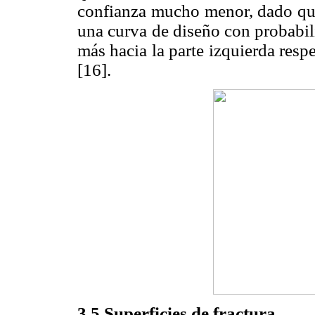
confianza mucho menor, dado que e
una curva de diseño con probabil
más hacia la parte izquierda res
[16].
3.5 Superficies de fractura