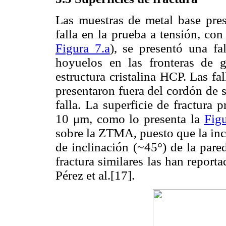
Las muestras de metal base prese
falla en la prueba a tensión, con
Figura 7.a
), se presentó una fa
hoyuelos en las fronteras de g
estructura cristalina HCP. Las fa
presentaron fuera del cordón de s
falla. La superficie de fractura
10 μm, como lo presenta la
Figu
sobre la ZTMA, puesto que la incl
de inclinación (~45°) de la pare
fractura similares las han report
Pérez et al.[17].