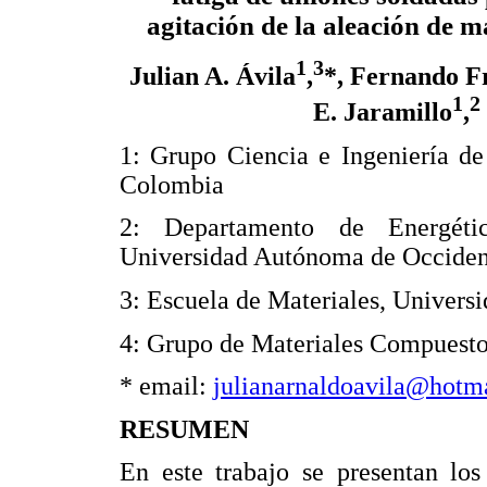
agitación de la aleación de 
1
3
Julian A. Ávila
,
*, Fernando F
1
2
E. Jaramillo
,
1: Grupo Ciencia e Ingeniería de 
Colombia
2: Departamento de Energéti
Universidad Autónoma de Occiden
3: Escuela de Materiales, Universi
4: Grupo de Materiales Compuestos
* email:
julianarnaldoavila@hotm
RESUMEN
En este trabajo se presentan los