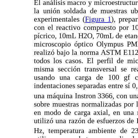
El análisis macro y microestructura
la unión soldada de muestras ub
experimentales (
Figura 1
), prepa
con el reactivo compuesto por 1
pícrico, 10mL H2O, 70mL de etano
microscopio óptico Olympus PM
realizó bajo la norma ASTM E112-
todos los casos. El perfil de mi
misma sección transversal se 
usando una carga de 100 gf c
indentaciones separadas entre sí 0
una máquina Instron 3366, con una
sobre muestras normalizadas por 
en modo de carga axial, en una m
utilizó una razón de esfuerzos de
Hz, temperatura ambiente de 2