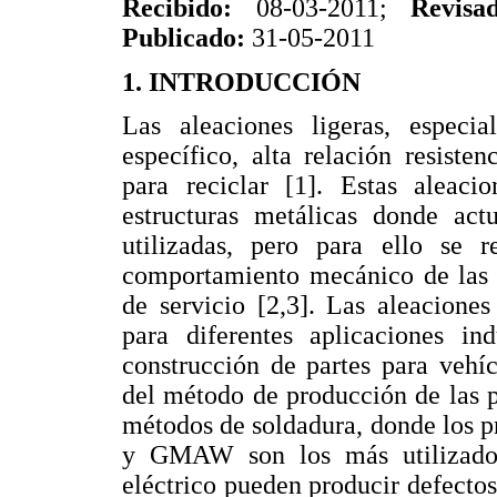
Recibido:
08-03-2011;
Revis
Publicado:
31-05-2011
1. INTRODUCCIÓN
Las aleaciones ligeras, especi
específico, alta relación resiste
para reciclar [1]. Estas aleaci
estructuras metálicas donde act
utilizadas, pero para ello se r
comportamiento mecánico de las 
de servicio [2,3]. Las aleacione
para diferentes aplicaciones ind
construcción de partes para vehí
del método de producción de las p
métodos de soldadura, donde los 
y GMAW son los más utilizados
eléctrico pueden producir defecto