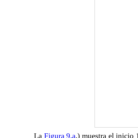
La
Figura 9.a
.) muestra el inicio