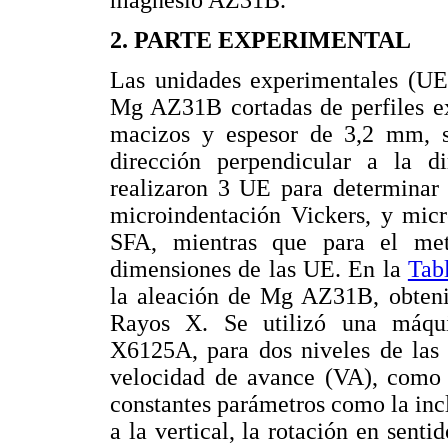
magnesio AZ31B.
2. PARTE EXPERIMENTAL
Las unidades experimentales (UE)
Mg AZ31B cortadas de perfiles e
macizos y espesor de 3,2 mm, so
dirección perpendicular a la d
realizaron 3 UE para determinar l
microindentación Vickers, y micr
SFA, mientras que para el met
dimensiones de las UE. En la
Tab
la aleación de Mg AZ31B, obtenid
Rayos X. Se utilizó una máqui
X6125A, para dos niveles de las 
velocidad de avance (VA), como
constantes parámetros como la incl
a la vertical, la rotación en senti