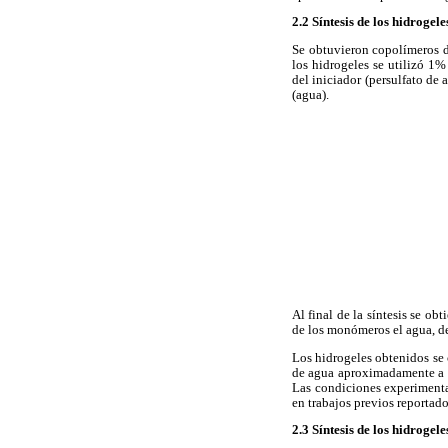
2.2 Síntesis de los hidrogele
Se obtuvieron copolímeros d
los hidrogeles se utilizó 1
del iniciador (persulfato de
(agua).
Al final de la síntesis se o
de los monómeros el agua, de
Los hidrogeles obtenidos se 
de agua aproximadamente a 7.
Las condiciones experiment
en trabajos previos reportado
2.3 Síntesis de los hidrogel