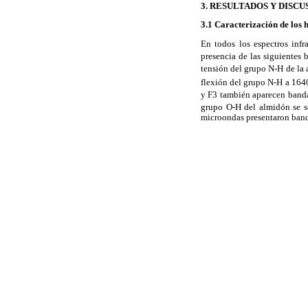
3. RESULTADOS Y DISCU
3.1 Caracterización de los 
En todos los espectros infra
presencia de las siguientes
tensión del grupo N-H de la
flexión del grupo N-H a 164
y F3 también aparecen band
grupo O-H del almidón se s
microondas presentaron band