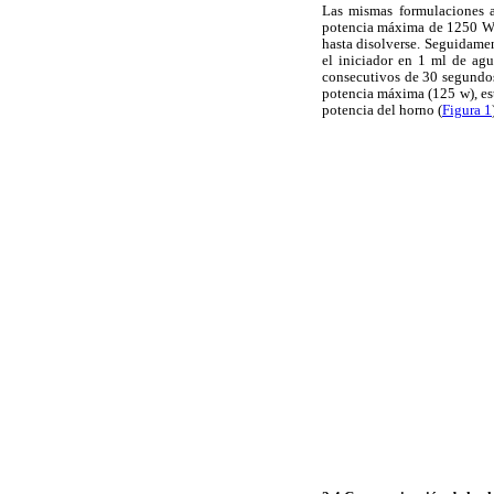
Las mismas formulaciones a
potencia máxima de 1250 W. S
hasta disolverse. Seguidame
el iniciador en 1 ml de agu
consecutivos de 30 segundos
potencia máxima (125 w), est
potencia del horno (
Figura 1