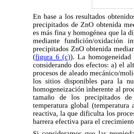
En base a los resultados obtenido
precipitados de ZnO obtenida med
es más fina y homogénea que la di
mediante fundición/oxidación in
precipitados ZnO obtenida median
(
figura 6 (c)
). La homogeneidad 
considerando dos efectos: a) el al
procesos de aleado mecánico/molie
los sitios disponibles para la 
homogeneización inherente al proc
tamaño de los precipitados de
temperatura global (temperatura 
reactiva, la que dificulta los proc
barrera efectiva para el crecimien
Si consideramos que las propieda