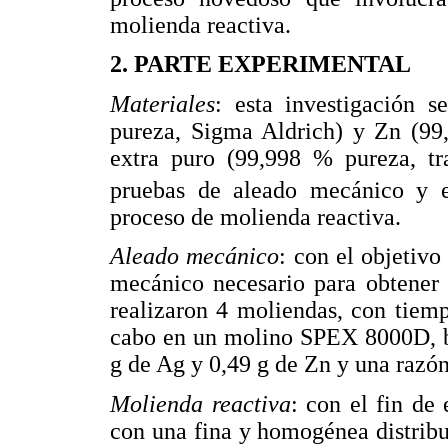
molienda reactiva.
2. PARTE EXPERIMENTAL
Materiales
: esta investigación 
pureza, Sigma Aldrich) y Zn (99
extra puro (99,998 % pureza, t
pruebas de aleado mecánico y e
proceso de molienda reactiva.
Aleado mecánico
: con el objetiv
mecánico necesario para obtener
realizaron 4 moliendas, con tiemp
cabo en un molino SPEX 8000D, ba
g de Ag y 0,49 g de Zn y una razón
Molienda reactiva
: con el fin de 
con una fina y homogénea distrib