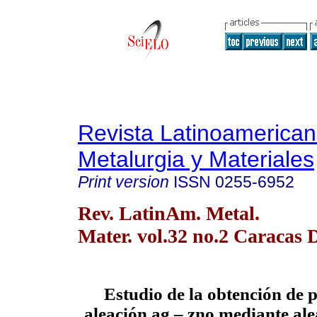
Revista Latinoamerica
Metalurgia y Materiales
Print version
ISSN
0255-6952
Rev. LatinAm. Metal.
Mater. vol.32 no.2 Caracas 
Estudio de la obtención de 
aleación ag – zno mediante al