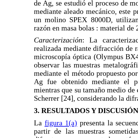
de Ag, se estudió el proceso de mo
mediante aleado mecánico, este pr
un molino SPEX 8000D, utilizan
razón en masa bolas : material de 
Caracterización
: La caracteriza
realizada mediante difracción de
microscopía óptica (Olympus BX41
observar las muestras metalográf
mediante el método propuesto por 
Ag fue obtenido mediante el p
mientras que su tamaño medio de cr
Scherrer [24], considerando la difr
3. RESULTADOS Y DISCUSIÓ
La
figura 1(a)
presenta la secuenc
partir de las muestras sometida