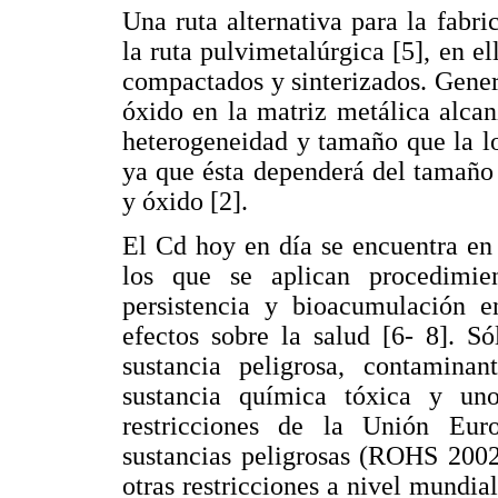
Una ruta alternativa para la fabr
la ruta pulvimetalúrgica [5], en e
compactados y sinterizados. Genera
óxido en la matriz metálica alca
heterogeneidad y tamaño que la lo
ya que ésta dependerá del tamaño 
y óxido [2].
El Cd hoy en día se encuentra en l
los que se aplican procedimie
persistencia y bioacumulación e
efectos sobre la salud [6- 8]. 
sustancia peligrosa, contaminant
sustancia química tóxica y uno
restricciones de la Unión Eur
sustancias peligrosas (ROHS 20
otras restricciones a nivel mundia