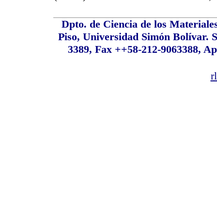
Dpto. de Ciencia de los Material
Piso, Universidad Simón Bolívar. S
3389, Fax ++58-212-9063388, Ap
r