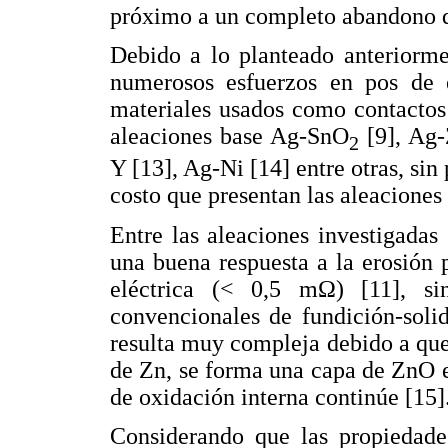
próximo a un completo abandono d
Debido a lo planteado anteriorme
numerosos esfuerzos en pos de e
materiales usados como contactos 
aleaciones base Ag-SnO
[9], Ag-
2
Y [13], Ag-Ni [14] entre otras, si
costo que presentan las aleaciones
Entre las aleaciones investigada
una buena respuesta a la erosión 
eléctrica (< 0,5 mΩ) [11], s
convencionales de fundición-solid
resulta muy compleja debido a qu
de Zn, se forma una capa de ZnO en
de oxidación interna continúe [15]
Considerando que las propiedade