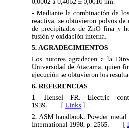
0,0002 a 0,4062 ± 0,0010 nm.
- Mediante la combinación de lo
reactiva, se obtuvieron polvos de
de precipitados de ZnO fina y h
fusión y oxidación interna.
5. AGRADECIMIENTOS
Los autores agradecen a la Dire
Universidad de Atacama, quien fi
ejecución se obtuvieron los resulta
6. REFERENCIAS
1. Hensel FR. Electric cont
1939. [
Links
]
2. ASM handbook. Powder metal t
International 1998, p. 2565. [