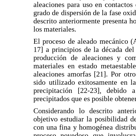
aleaciones para uso en contactos 
grado de dispersión de la fase oxi
descrito anteriormente presenta ho
los materiales.
El proceso de aleado mecánico (A
17] a principios de la década del
producción de aleaciones y comp
materiales en estado metaestabl
aleaciones amorfas [21]. Por otr
sido utilizado exitosamente en l
precipitación [22-23], debido
precipitados que es posible obtene
Considerando lo descrito anter
objetivo estudiar la posibilidad
con una fina y homogénea distrib
proceso novedoso que involucr