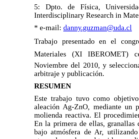
5: Dpto. de Física, Universi
Interdisciplinary Research in Mate
* e-mail:
danny.guzman@uda.cl
Trabajo presentado en el congr
Materiales (XI IBEROMET) c
Noviembre del 2010, y seleccion
arbitraje y publicación.
RESUMEN
Este trabajo tuvo como objetivo
aleación Ag-ZnO, mediante un 
molienda reactiva. El procedimie
En la primera de ellas, granalla
bajo atmósfera de Ar, utilizan