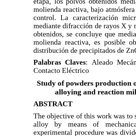
etapa, los polvos obtenidos med
molienda reactiva, bajo atmósfera
control. La caracterización micr
mediante difracción de rayos X y m
obtenidos, se concluye que medi
molienda reactiva, es posible 
distribución de precipitados de Z
Palabras Claves
: Aleado Mecán
Contacto Eléctrico
Study of powders production o
alloying and reaction mill
ABSTRACT
The objective of this work was to
alloy by means of mechanical
experimental procedure was divide