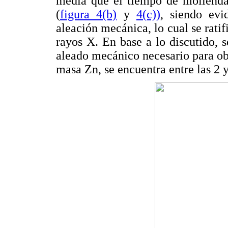
media que el tiempo de molienda 
(
figura 4(b)
y
4(c))
, siendo evi
aleación mecánica, lo cual se ratif
rayos X. En base a lo discutido,
aleado mecánico necesario para o
masa Zn, se encuentra entre las 2 y