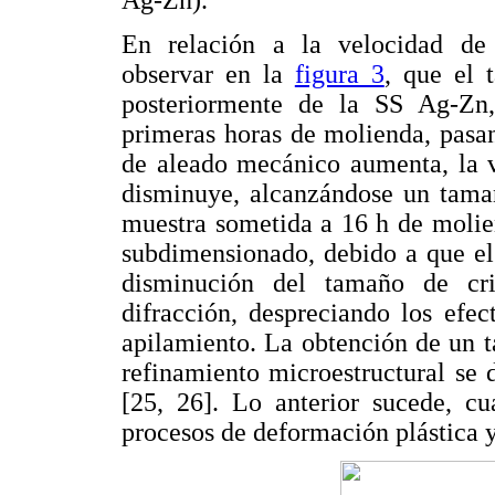
Ag-Zn).
En relación a la velocidad de 
observar en la
figura 3
, que el 
posteriormente de la SS Ag-Zn,
primeras horas de molienda, pasa
de aleado mecánico aumenta, la v
disminuye, alcanzándose un tamañ
muestra sometida a 16 h de molien
subdimensionado, debido a que el
disminución del tamaño de cri
difracción, despreciando los efe
apilamiento. La obtención de un t
refinamiento microestructural se 
[25, 26]. Lo anterior sucede, cu
procesos de deformación plástica y