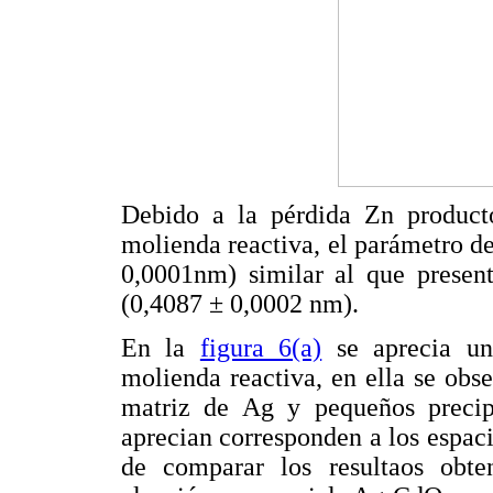
Debido a la pérdida Zn product
molienda reactiva, el parámetro d
0,0001nm) similar al que presen
(0,4087 ± 0,0002 nm).
En la
figura 6(a)
se aprecia un
molienda reactiva, en ella se obs
matriz de Ag y pequeños precip
aprecian corresponden a los espaci
de comparar los resultaos obte