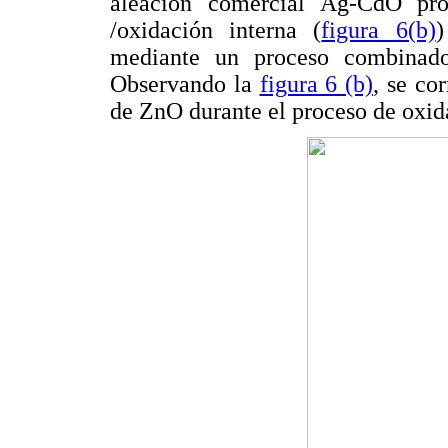
aleación comercial Ag-CdO prod
/oxidación interna (
figura 6(b)
)
mediante un proceso combinado
Observando la
figura 6 (b)
, se co
de ZnO durante el proceso de oxid