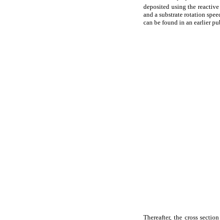
deposited using the reactive
and a substrate rotation spe
can be found in an earlier pu
Thereafter, the cross sectio