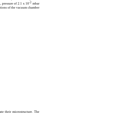
-2
 pressure of 2.1 x 10
mbar
ptions of the vacuum chamber
ate their microstructure. The