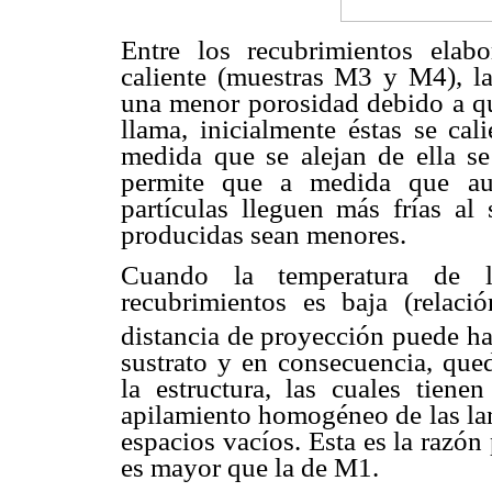
Entre los recubrimientos elab
caliente (muestras M3 y M4), l
una menor porosidad debido a que
llama, inicialmente éstas se cal
medida que se alejan de ella s
permite que a medida que aum
partículas lleguen más frías al 
producidas sean menores.
Cuando la temperatura de la
recubrimientos es baja (relaci
distancia de proyección puede hac
sustrato y en consecuencia, qued
la estructura, las cuales tiene
apilamiento homogéneo de las la
espacios vacíos. Esta es la razón
es mayor que la de M1.