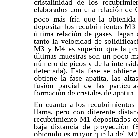
cristalinidad de los recubrim
elaborados con una relación de 
poco más fría que la obtenida 
depositar los recubrimientos M3 
última relación de gases llegan 
tanto la velocidad de solidifica
M3 y M4 es superior que la pr
últimas muestras son un poco más
número de picos y de la intensida
detectada). Esta fase se obtien
obtiene la fase apatita, las alt
fusión parcial de las partícul
formación de cristales de apatita.
En cuanto a los recubrimientos 
llama, pero con diferente dista
recubrimiento M1 depositados co
baja distancia de proyección (8
obtenido es mayor que la del M2 