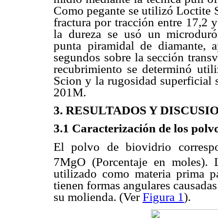
Como pegante se utilizó Loctite 
fractura por tracción entre 17,2
la dureza se usó un microdur
punta piramidal de diamante, 
segundos sobre la sección transv
recubrimiento se determinó util
Scion y la rugosidad superficial
201M.
3. RESULTADOS Y DISCUSI
3.1 Caracterización de los polv
El polvo de biovidrio corresp
7MgO (Porcentaje en moles). L
utilizado como materia prima pa
tienen formas angulares causadas 
su molienda. (Ver
Figura 1
).