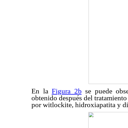
En la
Figura 2b
se puede obser
obtenido después del tratamiento 
por witlockite, hidroxiapatita y d