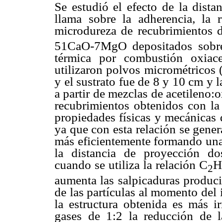
Se estudió el efecto de la dista
llama sobre la adherencia, la r
microdureza de recubrimientos d
51CaO-7MgO depositados sobre
térmica por combustión oxiace
utilizaron polvos micrométricos (
y el sustrato fue de 8 y 10 cm y l
a partir de mezclas de acetileno
recubrimientos obtenidos con la
propiedades físicas y mecánicas 
ya que con esta relación se gen
más eficientemente formando una
la distancia de proyección dos
cuando se utiliza la relación C
H
2
aumenta las salpicaduras produci
de las partículas al momento del
la estructura obtenida es más ir
gases de 1:2 la reducción de l