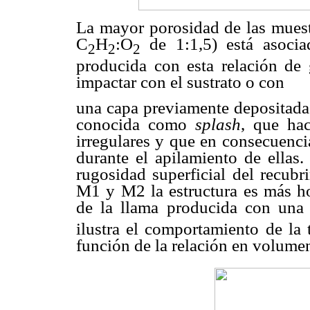
La mayor porosidad de las muest
C
H
:O
de 1:1,5) está asocia
2
2
2
producida con esta relación de g
impactar con el sustrato o con
una capa previamente depositada
conocida como
splash
, que ha
irregulares y que en consecuenci
durante el apilamiento de ellas
rugosidad superficial del recubr
M1 y M2 la estructura es más h
de la llama producida con una 
ilustra el comportamiento de la 
función de la relación en volume