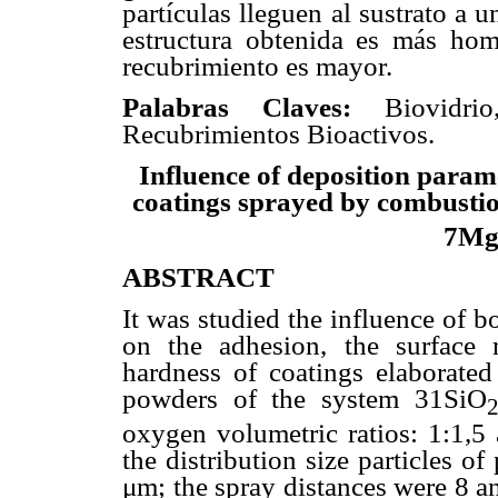
partículas lleguen al sustrato a 
estructura obtenida es más hom
recubrimiento es mayor.
Palabras Claves:
Biovidr
Recubrimientos Bioactivos.
Influence of deposition param
coatings sprayed by combusti
7M
ABSTRACT
It was studied the influence of b
on the adhesion, the surface 
hardness of coatings elaborated
powders of the system 31SiO
oxygen volumetric ratios: 1:1,5
the distribution size particles 
μm; the spray distances were 8 a