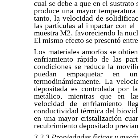
cual se debe a que en el sustrato
produce una mayor temperatura p
tanto, la velocidad de solidific
las partículas al impactar con el
muestra M2, favoreciendo la nucl
El mismo efecto se presentó entr
Los materiales amorfos se obtien
enfriamiento rápido de las par
condiciones se reduce la movili
puedan empaquetar en un 
termodinámicamente. La veloci
depositada es controlada por la
metálico, mientras que en la
velocidad de enfriamiento l
conductividad térmica del biovidr
en una mayor cristalización cuan
recubrimiento depositado previam
3.2.3 Propiedades físicas y mecá