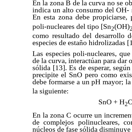
En la zona B de la curva no se o
indica un alto consumo del OH- 
En esta zona debe propiciarse, 
poli-nucleares del tipo [Sn
(OH)
2
como resultado del desarrollo d
especies de estaño hidrolizadas [
Las especies poli-nucleares, que
de la curva, interactúan para dar 
sólida [13]. Es de esperar, según
precipite el SnO pero como exist
debe formarse a un pH mayor; la 
la siguiente:
SnO + H
2
En la zona C ocurre un incremen
de complejos polinucleares, c
núcleos de fase sólida disminuye