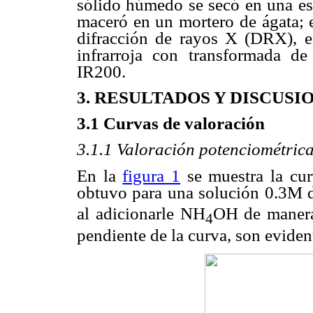
sólido húmedo se secó en una est
maceró en un mortero de ágata; e
difracción de rayos X (DRX), 
infrarroja con transformada d
IR200.
3. RESULTADOS Y DISCUSI
3.1 Curvas de valoración
3.1.1 Valoración potenciométric
En la
figura 1
se muestra la cur
obtuvo para una solución 0.3M 
al adicionarle NH
OH de manera
4
pendiente de la curva, son eviden