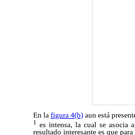
En la
figura 4(b)
aun está present
1
es intensa, la cual se asocia 
resultado interesante es que para