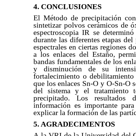
4. CONCLUSIONES
El Método de precipitación con
sintetizar polvos cerámicos de óx
espectroscopia IR se determinó
durante las diferentes etapas de
espectrales en ciertas regiones d
a los enlaces del Estaño, permi
bandas fundamentales de los enl
y disminución de su intensi
fortalecimiento o debilitamient
que los enlaces Sn-O y O-Sn-O se
del sistema y el tratamiento 
precipitado. Los resultados
información es importante para
explicar la formación de las partí
5. AGRADECIMENTOS
A la VRI de la Universidad del C