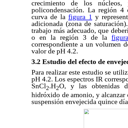
crecimiento de los núcleos,
policondensación. La región 4 
curva de la
figura 1
y represent
adicionada (zona de saturación)
trabajo más adecuado, que deberí
o en la región 3 de la
figur
correspondiente a un volumen de
valor de pH 4.2.
3.2 Estudio del efecto de envej
Para realizar este estudio se uti
pH 4.2. Los espectros IR correspo
SnCl
.H
O, y las obtenidas d
2
2
hidróxido de amonio, y alcanzar e
suspensión envejecida quince día