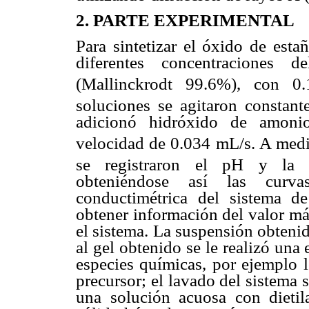
2. PARTE EXPERIMENTAL
Para sintetizar el óxido de esta
diferentes concentraciones 
(Mallinckrodt 99.6%), con
soluciones se agitaron constant
adicionó hidróxido de amon
velocidad de 0.034 mL/s. A medi
se registraron el pH y la co
obteniéndose así las curva
conductimétrica del sistema de
obtener información del valor má
el sistema. La suspensión obtenid
al gel obtenido se le realizó una
especies químicas, por ejemplo 
precursor; el lavado del sistema s
una solución acuosa con dieti