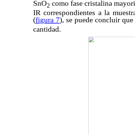
SnO
como fase cristalina mayorit
2
IR correspondientes a la muestra
(
figura 7
), se puede concluir que
cantidad.