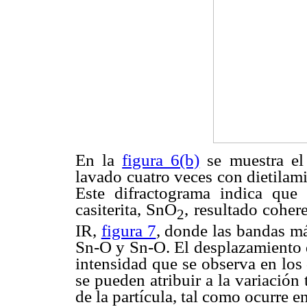
En la
figura 6(b)
se muestra el 
lavado cuatro veces con dietilam
Este difractograma indica que 
casiterita, SnO
, resultado coher
2
IR,
figura 7
, donde las bandas má
Sn-O y Sn-O. El desplazamiento d
intensidad que se observa en los 
se pueden atribuir a la variació
de la partícula, tal como ocurre e