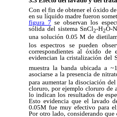
3.3 Efecto del lavado y del tra
Con el fin de obtener el óxido d
en su líquido madre fueron somet
figura 7
se observan los espect
sólida del sistema SnCl
-H
O-
2
2
una solución 0.05 M de dietilam
los espectros se pueden obs
correspondientes al óxido de 
evidencian la cristalización del
muestra la banda ubicada a ~
asociarse a la presencia de nitr
para aumentar la disociación del
cloruro, por ejemplo cloruro de 
lo indican los resultados de esp
Esto evidencia que el lavado de
0.05M fue muy efectivo para el
Por otro lado, considerando que 