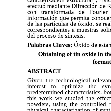
efectuó mediante Difracción de R
con transformada de Fourier 
información que permita conoce
de las partículas de óxido, se re
correspondientes a muestras soli
del proceso de síntesis.
Palabras Claves:
Óxido de estañ
Obtaining of tin oxide in t
formati
ABSTRACT
Given the technological relevan
interest to optimize the syn
predetermined characteristics, bo
this work we studied the effect
powders, using the controlled p
physical characterization of syn