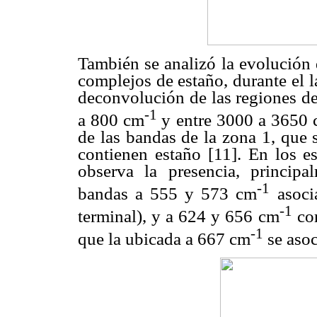
También se analizó la evolución 
complejos de estaño, durante el l
deconvolución de las regiones de
-1
a 800 cm
y entre 3000 a 3650
de las bandas de la zona 1, que 
contienen estaño [11]. En los e
observa la presencia, princip
-1
bandas a 555 y 573 cm
asoci
-1
terminal), y a 624 y 656 cm
cor
-1
que la ubicada a 667 cm
se asoc