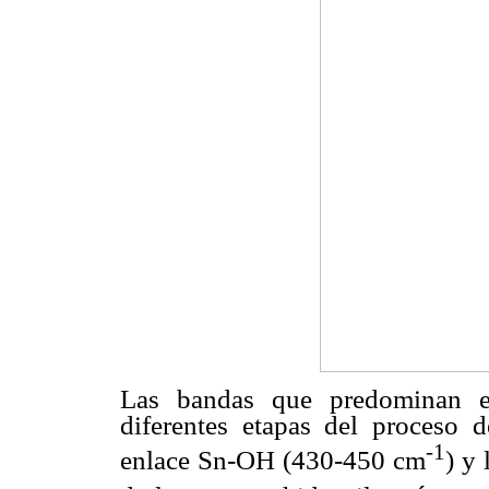
Las bandas que predominan en
diferentes etapas del proceso d
-1
enlace Sn-OH (430-450 cm
) y 