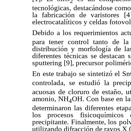
2
tecnológicas, destacándose como 
la fabricación de varistores [4
electrocatalíticos y celdas fotovolt
Debido a los requerimientos act
para tener control tanto de l
distribución y morfología de la
diferentes técnicas se destacan s
sputtering [9], precursor poliméri
En este trabajo se sintetizó el S
controlada, se estudió la prec
acuosas de cloruro de estaño, u
amonio, NH
OH. Con base en las
4
determinaron las diferentes etap
los procesos fisicoquímicos
precipitante. Finalmente, los po
utilizando difracción de rayos X 