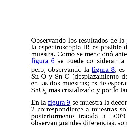
Observando los resultados de la
la espectroscopia IR es posible d
muestra. Como se mencionó anter
figura 6
se puede considerar la
pero, observando la
figura 8
, es
Sn-O y Sn-O (desplazamiento de 
en las dos muestras; es de esper
SnO
mas cristalizado y por lo t
2
En la
figura 9
se muestra la decon
2 correspondiente a muestras so
posteriormente tratada a 500º
observan grandes diferencias, so