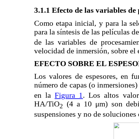
3.1.1 Efecto de las variables d
Como etapa inicial, y para la se
para la síntesis de las películas 
de las variables de procesamie
velocidad de inmersión, sobre el e
EFECTO SOBRE EL ESPESO
Los valores de espesores, en fu
número de capas (o inmersiones) 
en la
Figura 1
. Los altos valo
HA/TiO
(4 a 10 μm) son debid
2
suspensiones y no de soluciones 