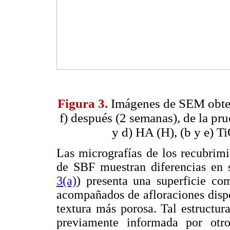
Figura 3.
Imágenes de SEM obteni
f) después (2 semanas), de la pru
y d) HA (H), (b y e) T
Las micrografías de los recubrimi
de SBF muestran diferencias en 
3(a)
) presenta una superficie co
acompañados de afloraciones dispe
textura más porosa. Tal estructura
previamente informada por otr