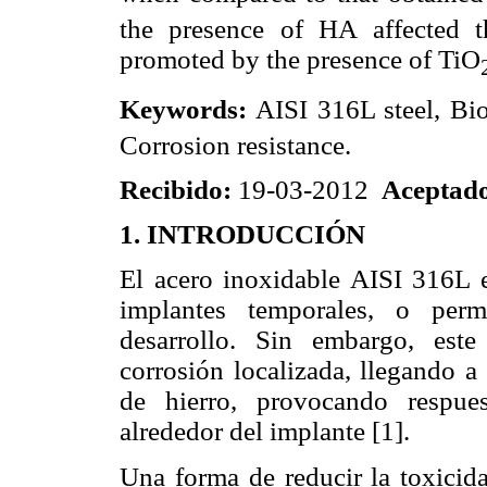
the presence of HA affected th
promoted by the presence of TiO
Keywords:
AISI 316L steel, Bi
Corrosion resistance.
Recibido:
19-03-2012
Aceptad
1. INTRODUCCIÓN
El acero inoxidable AISI 316L
implantes temporales, o perm
desarrollo. Sin embargo, este 
corrosión localizada, llegando a
de hierro, provocando respue
alrededor del implante [1].
Una forma de reducir la toxicida