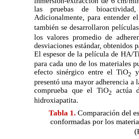
inmersión-extracción de 6 cm/min,
las pruebas de bioactividad,
Adicionalmente, para entender e
también se desarrollaron películ
los valores promedio de adheren
desviaciones estándar, obtenidos pa
El espesor de la película de HA/T
para cada uno de los materiales p
efecto sinérgico entre el TiO
y 
2
presentó una mayor adherencia a l
comprueba que el TiO
actúa d
2
hidroxiapatita.
Tabla 1.
Comparación del esp
conformadas por los materi
(