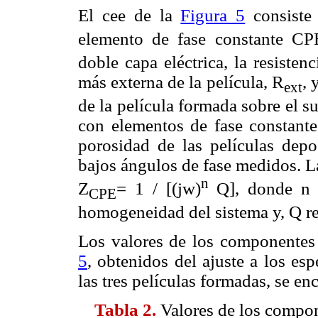
El cee de la
Figura 5
consiste 
elemento de fase constante CP
doble capa eléctrica, la resistenc
más externa de la película, R
, 
ext
de la película formada sobre el su
con elementos de fase constante
porosidad de las películas depos
bajos ángulos de fase medidos. L
n
Z
= 1 / [(j
w
)
Q], donde n e
CPE
homogeneidad del sistema y, Q re
Los valores de los componentes d
5
, obtenidos del ajuste a los es
las tres películas formadas, se e
Tabla 2.
Valores de los compone