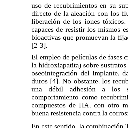
uso de recubrimientos en su supe
directo de la aleación con los f
liberación de los iones tóxicos
capaces de resistir los mismos e
bioactivas que promuevan la fija
[2-3].
El empleo de películas de fases c
la hidroxiapatita) sobre sustrato
oseointegración del implante, d
duros [4]. No obstante, los rec
una débil adhesión a los su
comportamiento como recubrimi
compuestos de HA, con otro ma
buena resistencia contra la corro
En este sentido, la combinación 