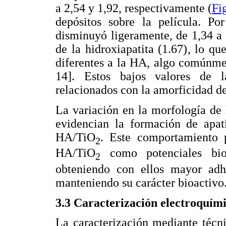
a 2,54 y 1,92, respectivamente (
Fi
depósitos sobre la película. Po
disminuyó ligeramente, de 1,34 a
de la hidroxiapatita (1.67), lo qu
diferentes a la HA, algo comúnme
14]. Estos bajos valores de 
relacionados con la amorficidad de
La variación en la morfología de 
evidencian la formación de apati
HA/TiO
. Este comportamiento p
2
HA/TiO
como potenciales bior
2
obteniendo con ellos mayor adh
manteniendo su carácter bioactivo
3.3 Caracterización electroquím
La caracterización mediante técni