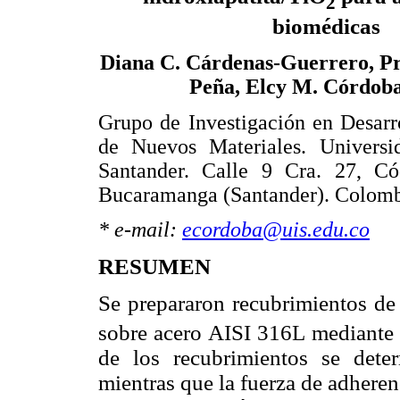
2
biomédicas
Diana C. Cárdenas-Guerrero, P
Peña, Elcy M. Córdob
Grupo de Investigación en Desarr
de Nuevos Materiales. Universid
Santander. Calle 9 Cra. 27, Có
Bucaramanga (Santander). Colomb
* e-mail:
ecordoba@uis.edu.co
RESUMEN
Se prepararon recubrimientos de
sobre acero AISI 316L mediante e
de los recubrimientos se dete
mientras que la fuerza de adhere