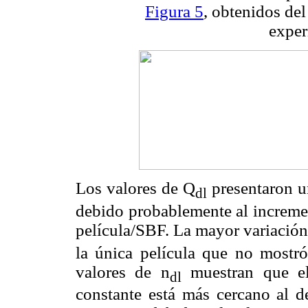
Figura 5
, obtenidos del
exper
Los valores de Q
presentaron u
dl
debido probablemente al incremen
película/SBF. La mayor variación 
la única película que no mostró
valores de n
muestran que el
dl
constante está más cercano al d