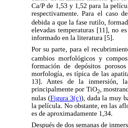
Ca/P de 1,53 y 1,52 para la pelíc
respectivamente. Para el caso d
debida a que la fase rutilo, formad
elevadas temperaturas [11], no e
informado en la literatura [5].
Por su parte, para el recubrimie
cambios morfológicos y composic
formación de depósitos porosos 
morfología, es típica de las apati
13]. Antes de la inmersión, l
principalmente por TiO
, mostran
2
nulas (
Figura 3(c)
), dada la muy b
la película. No obstante, en las afl
es de aproximadamente 1,34.
Después de dos semanas de inmersi