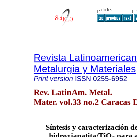
Revista Latinoamerica
Metalurgia y Materiales
Print version
ISSN
0255-6952
Rev. LatinAm. Metal.
Mater. vol.33 no.2 Caracas 
Síntesis y caracterización 
hidroxiapatita/TiO
para a