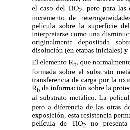
el caso del TiO
, pero para las
2
incremento de heterogeneidades
película sobre la superficie d
interpretarse como una disminuci
originalmente depositada sob
disolución (en etapas iniciales) y 
El elemento R
, que normalmente 
b
formada sobre el substrato metál
transferencia de carga por la oxi
R
da información sobre la protec
b
al substrato metálico. La pelícu
pero a diferencia de las otras 
exposición, esta resistencia per
película de TiO
no presenta 
2