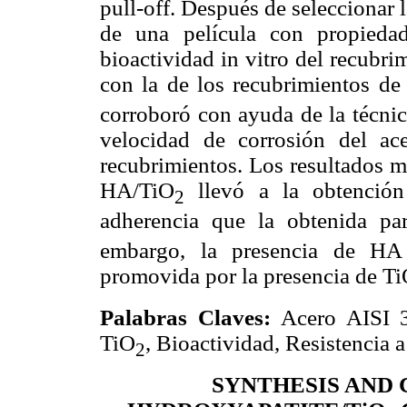
pull-off. Después de seleccionar 
de una película con propieda
bioactividad in vitro del recubr
con la de los recubrimientos d
corroboró con ayuda de la técni
velocidad de corrosión del ace
recubrimientos. Los resultados m
HA/TiO
llevó a la obtención
2
adherencia que la obtenida pa
embargo, la presencia de HA 
promovida por la presencia de T
Palabras Claves:
Acero AISI 31
TiO
, Bioactividad, Resistencia a
2
SYNTHESIS AND