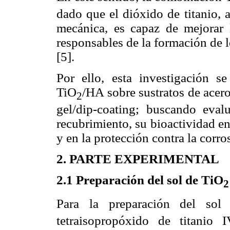
dado que el dióxido de titanio, 
mecánica, es capaz de mejorar l
responsables de la formación de l
[5].
Por ello, esta investigación s
TiO
/HA sobre sustratos de acer
2
gel/dip-coating; buscando eval
recubrimiento, su bioactividad e
y en la protección contra la corro
2. PARTE EXPERIMENTAL
2.1 Preparación del sol de TiO
2
Para la preparación del sol
tetraisopropóxido de titanio 