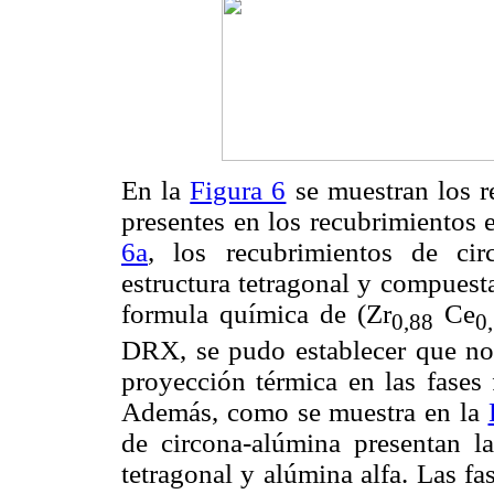
En la
Figura 6
se muestran los re
presentes en los recubrimientos
6a
, los recubrimientos de cir
estructura tetragonal y compuest
formula química de (Zr
Ce
0,88
0
DRX, se pudo establecer que no 
proyección térmica en las fases 
Además, como se muestra en la
de circona-alúmina presentan la
tetragonal y alúmina alfa. Las f