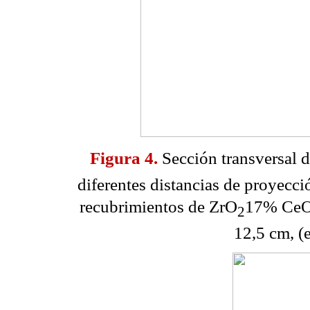
Figura 4.
Sección transversal 
diferentes distancias de proyecció
recubrimientos de ZrO
17% Ce
2
12,5 cm, (e