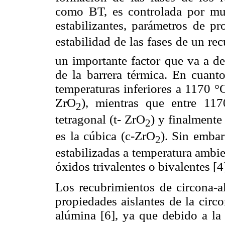
como BT, es controlada por mu
estabilizantes, parámetros de pr
estabilidad de las fases de un rec
un importante factor que va a d
de la barrera térmica. En cuanto
temperaturas inferiores a 1170 °
ZrO
), mientras que entre 11
2
tetragonal (t- ZrO
) y finalmente 
2
es la cúbica (c-ZrO
). Sin embar
2
estabilizadas a temperatura ambi
óxidos trivalentes o bivalentes [4
Los recubrimientos de circona-a
propiedades aislantes de la circ
alúmina [6], ya que debido a la 