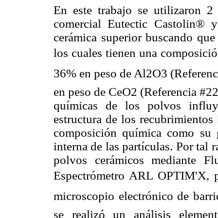
En este trabajo se utilizaron 2
comercial Eutectic Castolin® 
cerámica superior buscando que 
los cuales tienen una composició
36% en peso de Al2O3 (Referenc
en peso de CeO2 (Referencia #222
químicas de los polvos influ
estructura de los recubrimientos
composición química como su g
interna de las partículas. Por tal 
polvos cerámicos mediante Fl
Espectrómetro ARL OPTIM'X, pa
microscopio electrónico de barr
se realizó un análisis elemen