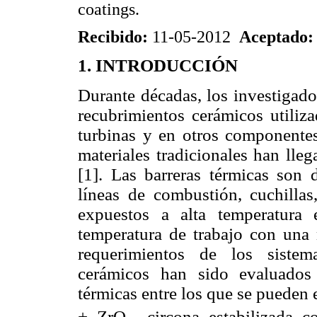
coatings.
Recibido:
11-05-2012
Aceptado
1. INTRODUCCIÓN
Durante décadas, los investigador
recubrimientos cerámicos utiliz
turbinas y en otros componentes
materiales tradicionales han lle
[1]. Las barreras térmicas son 
líneas de combustión, cuchillas
expuestos a alta temperatura
temperatura de trabajo con una 
requerimientos de los sistem
cerámicos han sido evaluados
térmicas entre los que se pueden 
+ ZrO
, circona estabilizada 