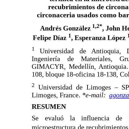
recubrimientos de circon
circonaceria usados como bar
1,2*
Andrés González
, John 
1
Felipe Díaz
, Esperanza López
1
Universidad de Antioquia, 
Ingeniería de Materiales, G
GIMACYR, Medellín, Antioquia.
108, bloque 18-oficina 18-138, Co
2
Universidad de Limoges – SP
Limoges, France.
*e-mail:
agonza
RESUMEN
Se evaluó la influencia de 
microestructura de recubrimiento