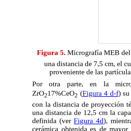
Figura 5.
Micrografía MEB del
una distancia de 7,5 cm, el c
proveniente de las partícul
Por otra parte, en la micro
ZrO
17%CeO
(
Figura 4 d-f
) su
2
2
con la distancia de proyección t
una distancia de 12,5 cm la capa
definida (ver
Figura 4d
), mient
cerámica obtenida es de mayor