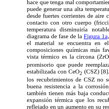
hace que tenga mal comportamiento
puede generar una alta temperatu
desde fuertes corrientes de aire 
contacto con otro cuerpo (fricc
temperatura disminuiría notab
diagrama de fase de la
Figura 1a
el material se encuentra en e
composiciones químicas más fav
vista térmico es la circona (ZrO
promisorio que puede reemplaza
estabilizada con CeO
(CSZ) [8].
2
los recubrimientos de CSZ no sól
buena resistencia a la corrosión
también tienen más baja conduct
expansión térmica que los rec
reflejado en un aumento en su res