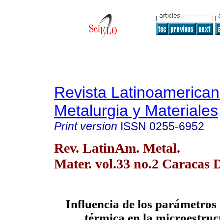
Revista Latinoamerica
Metalurgia y Materiales
Print version
ISSN
0255-6952
Rev. LatinAm. Metal.
Mater. vol.33 no.2 Caracas 
Influencia de los parámetros
térmica en la microestruc