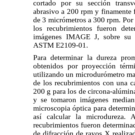
cortado por su sección transv
abrasivo a 200 rpm y finamente 
de 3 micrómetros a 300 rpm. Por o
los recubrimientos fueron det
imágenes IMAGE J, sobre su s
ASTM E2109-01.
Para determinar la dureza pro
obtenidos por proyección térmi
utilizando un microdurómetro mar
de los recubrimientos con una ca
200 g para los de circona-alúmin
y se tomaron imágenes mediant
microscopia óptica para determin
así calcular la microdureza. 
recubrimientos fueron determinad
de difracción de rayos X realiza