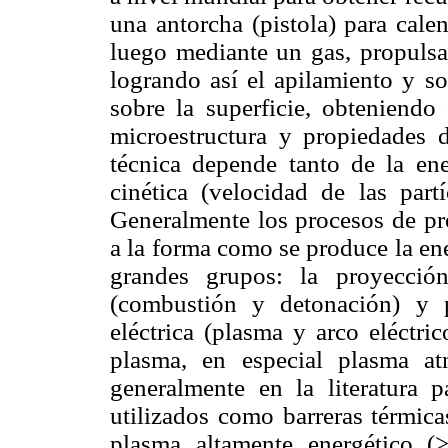
una antorcha (pistola) para calen
luego mediante un gas, propulsar
logrando así el apilamiento y so
sobre la superficie, obteniendo
microestructura y propiedades d
técnica depende tanto de la ene
cinética (velocidad de las part
Generalmente los procesos de pro
a la forma como se produce la ener
grandes grupos: la proyecció
(combustión y detonación) y p
eléctrica (plasma y arco eléctri
plasma, en especial plasma at
generalmente en la literatura p
utilizados como barreras térmicas
plasma altamente energético (