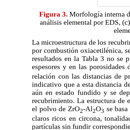
Figura 3.
Morfología interna d
análisis elemental por EDS, (c)
eleme
La microestructura de los recubr
por combustión oxiacetilénica, s
resultados en la Tabla 3 no se p
espesores y en las porosidades 
relación con las distancias de 
indicativo que a esta distancia d
aún en estado fundido y se depo
recubrimiento. La estructura de 
el polvo de ZrO
-Al
O
se basa 
2
2
3
claros ricos en circona, tonalid
partículas sin fundir correspondi