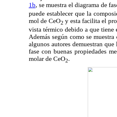
1b
, se muestra el diagrama de fas
puede establecer que la composi
mol de CeO
y esta facilita el p
2
vista térmico debido a que tiene
Además según como se muestra en
algunos autores demuestran que la
fase con buenas propiedades me
molar de CeO
.
2