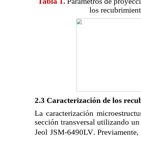
Tabla 1.
Parámetros de proyecci
los recubrimient
2.3 Caracterización de los recu
La caracterización microestructu
sección transversal utilizando u
Jeol JSM-6490LV. Previamente, 