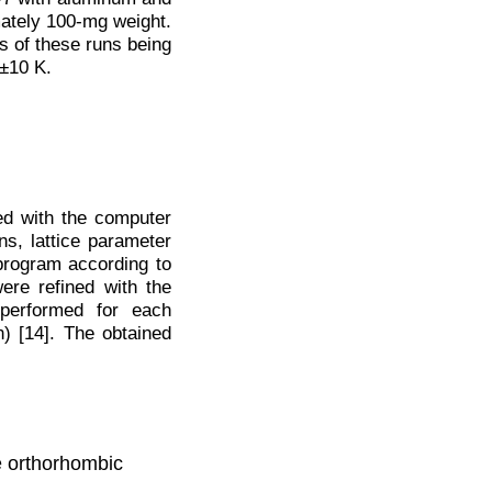
mately 100-mg weight.
s of these runs being
 ±10 K.
ed with the computer
ns, lattice parameter
rogram according to
ere refined with the
performed for each
) [14]. The obtained
e orthorhombic