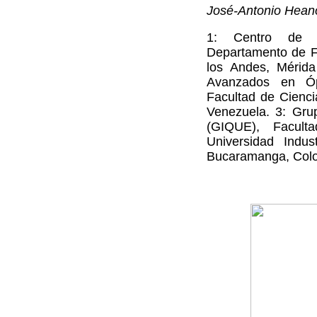
José-Antonio Hean
1: Centro de E
Departamento de Fí
los Andes, Mérida
Avanzados en Óp
Facultad de Cienci
Venezuela. 3: Grup
(GIQUE), Facult
Universidad Indus
Bucaramanga, Col