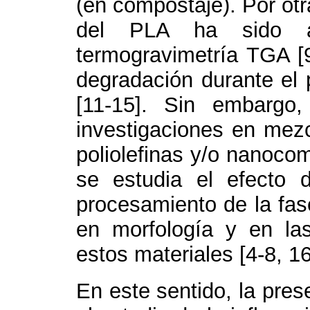
(en compostaje). Por otr
del PLA ha sido am
termogravimetría TGA [9
degradación durante el 
[11-15]. Sin embargo
investigaciones en mezcl
poliolefinas y/o nanoco
se estudia el efecto 
procesamiento de la fase
en morfología y en la
estos materiales [4-8, 16
En este sentido, la pres