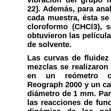
22]. Además, para anal
cada muestra, ésta se
cloroformo (CHCl
3
), 
obtuvieron las películ
de solvente.
Las curvas de fluide
mezclas se realizaron
en un reómetro c
Reograph 2000 y un cap
diámetro de 1 mm. Para
las reacciones de func