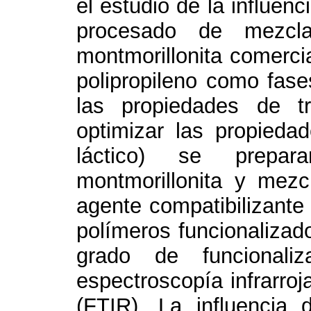
el estudio de la influen
procesado de mezclas
montmorillonita comercia
polipropileno como fase
las propiedades de t
optimizar las propieda
láctico) se prepar
montmorillonita y mezc
agente compatibilizant
polímeros funcionalizad
grado de funcionali
espectroscopía infrarroj
(FTIR). La influencia 