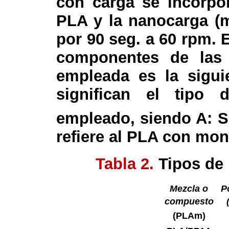
con carga se incorpo
PLA y la nanocarga (m
por 90 seg. a 60 rpm. 
componentes de las 
empleada es la sigui
significan el tipo d
empleado, siendo A: S
refiere al PLA con mon
Tabla 2.
Tipos de
Mezcla o
P
compuesto
(PLA
m
)