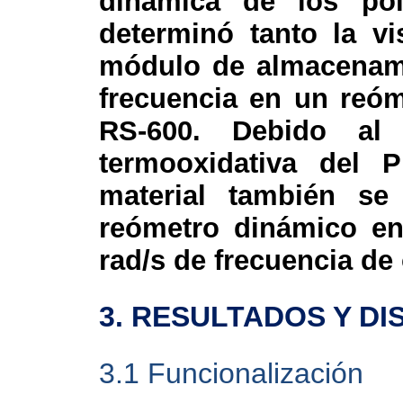
dinámica de los pol
determinó tanto la v
módulo de almacenami
frecuencia en un reó
RS-600. Debido al
termooxidativa del 
material también se
reómetro dinámico en
rad/s de frecuencia de 
3
. RESULTADOS Y DI
3.
1 Funcionalización