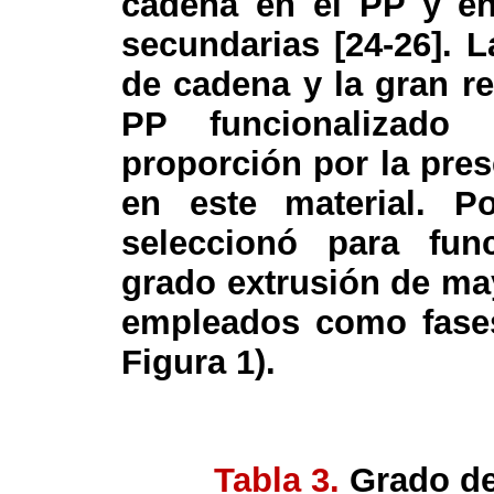
cadena en el PP y e
secundarias [24-26]. 
de cadena y la gran r
PP funcionalizad
proporción por la pres
en este material. P
seleccionó para func
grado extrusión de ma
empleados como fases
Figura 1).
Tabla 3.
Grado de