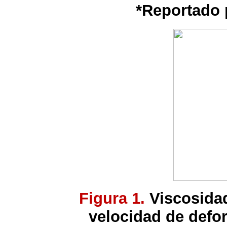
*Reportado 
Figura 1.
Viscosidad
velocidad de defo