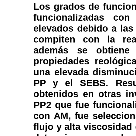
Los grados de funciona
funcionalizadas c
elevados debido a las
compiten con la reac
además se obtiene 
propiedades reológic
una elevada disminuci
PP y el SEBS. Resul
obtenidos en otras inv
PP2 que fue funcional
con AM, fue seleccio
flujo y alta viscosidad 