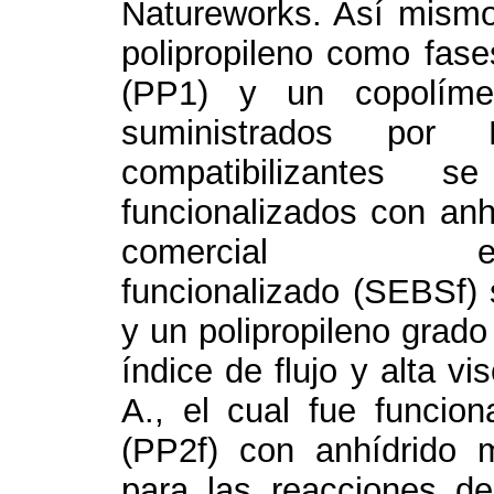
Natureworks. Así mismo 
polipropileno como fas
(PP1) y un copolímer
suministrados por 
compatibilizantes 
funcionalizados con anh
comercial estireno/
funcionalizado (SEBSf) 
y un polipropileno grado
índice de flujo y alta v
A., el cual fue funcion
(PP2f) con anhídrido 
para las reacciones de