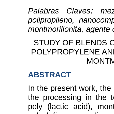
Palabras Claves
:
mez
polipropileno, nanocomp
montmorillonita, agente 
STUDY OF BLENDS OF
POLYPROPYLENE AN
MONTM
ABSTRACT
In the present work, the
the processing in the t
poly (lactic acid), mon