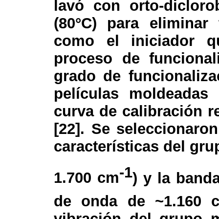
lavó con orto-diclor
(80°C) para eliminar
como el iniciador q
proceso de funcional
grado de funcionaliza
películas moldeadas
curva de calibración re
[22]. Se seleccionaro
características del gr
-1
1.700 cm
) y la band
de onda de ~1.160 
vibración del grupo m