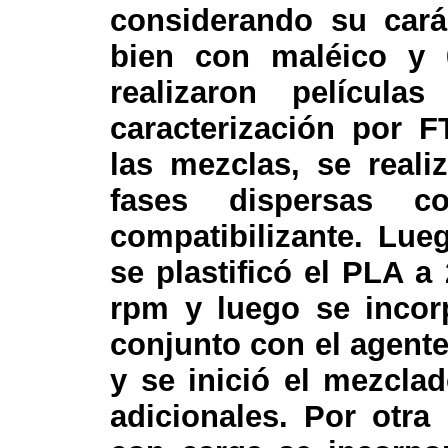
considerando su cará
bien con maléico y 
realizaron película
caracterización por F
las mezclas, se reali
fases dispersas c
compatibilizante. Lue
se plastificó el PLA 
rpm y luego se incor
conjunto con el agente
y se inició el mezcla
adicionales. Por otra