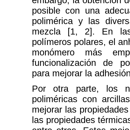
embargo, la obtención d
posible con una adecu
polimérica y las diver
mezcla [1, 2]. En la
polímeros polares, el an
monómero más emp
funcionalización de pol
para mejorar la adhesión 
Por otra parte, los 
poliméricas con arcilla
mejorar las propiedade
las propiedades térmica