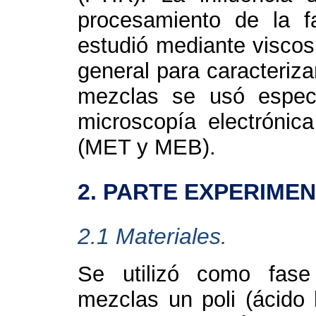
procesamiento de la 
estudió mediante viscosi
general para caracteriz
mezclas se usó espectr
microscopía electrónic
(MET y MEB).
2. PARTE EXPERIME
2.1
Materiales.
Se utilizó como fase
mezclas un poli (ácido 