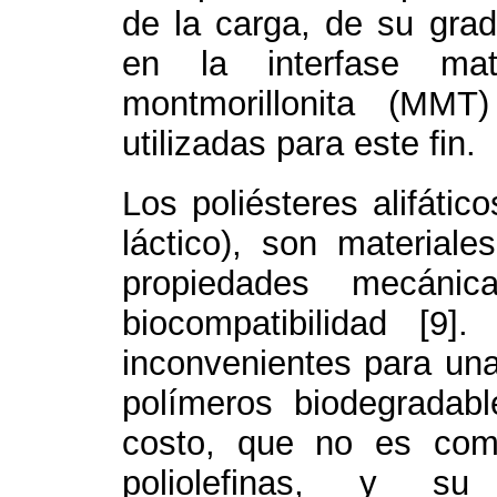
de la carga, de su grad
en la interfase matr
montmorillonita (MMT
utilizadas para este fin.
Los poliésteres alifático
láctico), son material
propiedades mecáni
biocompatibilidad [9
inconvenientes para una
polímeros biodegradab
costo, que no es comp
poliolefinas, y su