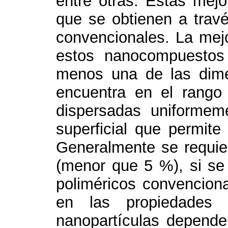
entre otras. Estas mej
que se obtienen a trav
convencionales. La mej
estos nanocompuestos
menos una de las dime
encuentra en el rango
dispersadas uniformem
superficial que permite
Generalmente se requie
(menor que 5 %), si s
poliméricos convencion
en las propiedades
nanopartículas depende