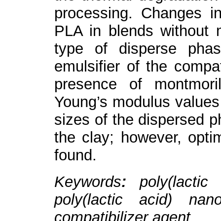
processing. Changes in
PLA in blends without 
type of disperse pha
emulsifier of the compa
presence of montmorill
Young’s modulus values o
sizes of the dispersed p
the clay; however, optim
found.
Keywords
:
poly(lactic
poly(lactic acid) nano
compatibilizer agent.