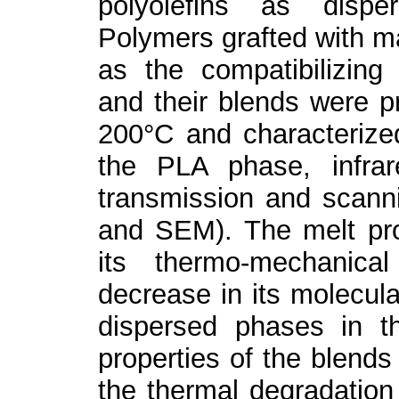
polyolefins as disp
Polymers grafted with m
as the compatibilizin
and their blends were pr
200°C and characterized
the PLA phase, infra
transmission and scann
and SEM). The melt pr
its thermo-mechanica
decrease in its molecula
dispersed phases in t
properties of the blends
the thermal degradation 