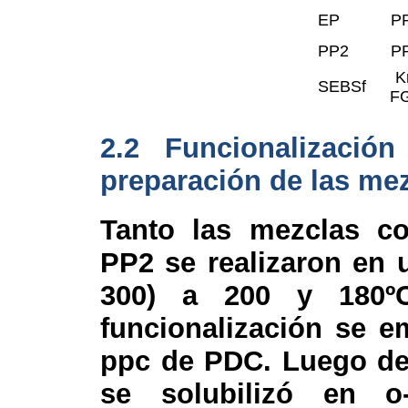
EP
P
PP2
P
K
SEBSf
F
2.
2 Funcionalizació
preparación de las me
Tanto las mezclas co
PP2 se realizaron en 
300) a 200 y 180ºC
funcionalización se 
ppc de PDC. Luego de 
se solubilizó en o-