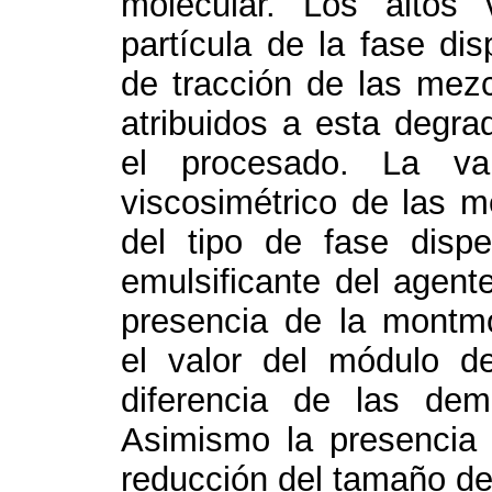
molecular. Los altos
partícula de la fase di
de tracción de las mezc
atribuidos a esta degra
el procesado. La var
viscosimétrico de las m
del tipo de fase disp
emulsificante del agente
presencia de la montmo
el valor del módulo d
diferencia de las dem
Asimismo la presencia 
reducción del tamaño de 