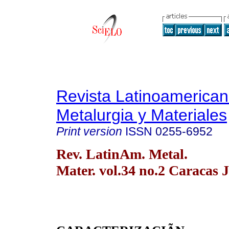
Revista Latinoamerica
Metalurgia y Materiales
Print version
ISSN
0255-6952
Rev. LatinAm. Metal.
Mater. vol.34 no.2 Caracas 