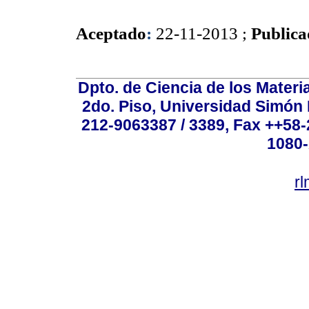
Aceptado
:
22-11-2013 ;
Publica
Dpto. de Ciencia de los Materi
2do. Piso, Universidad Simón B
212-9063387 / 3389, Fax ++58
1080-
r