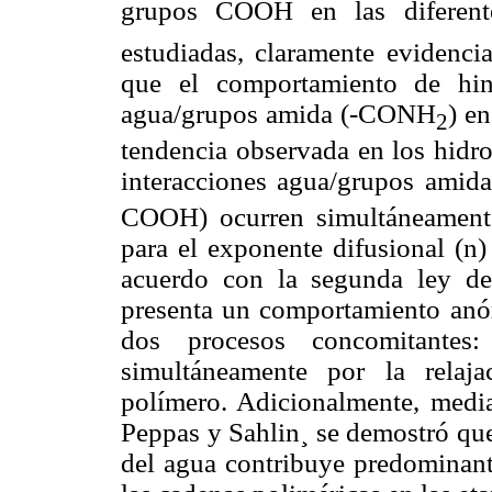
grupos COOH en las diferente
estudiadas, claramente evidenci
que el comportamiento de hinc
agua/grupos amida (-CONH
) e
2
tendencia observada en los hid
interacciones agua/grupos ami
COOH) ocurren simultáneamente
para el exponente difusional (n)
acuerdo con la segunda ley de
presenta un comportamiento anóm
dos procesos concomitantes
simultáneamente por la relaja
polímero. Adicionalmente, medi
Peppas y Sahlin¸ se demostró que
del agua contribuye predominant