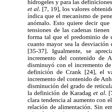
hidrogeles y para las definicion
et al
. [7, 19], los valores obteni
índica que el mecanismo de penet
anómalo. Esto quiere decir que 
tensiones de las cadenas tienen
forma tal que el predominio de u
cuanto mayor sea la desviación 
[35-37]. Igualmente, se apre
incremento del contenido de A
disminuyó con el incremento de
definición de Crank [24], el 
incremento del contenido de AnhM
disminución del grado de reticula
la definición de Karadag
et al
. 
clara tendencia al aumento con e
relación de alimentación. Sin em