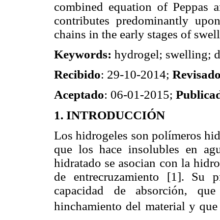
combined equation of Peppas an
contributes predominantly upon
chains in the early stages of swel
Keywords:
hydrogel; swelling; di
Recibido
: 29-10-2014;
Revisad
Aceptado
: 06-01-2015;
Publica
1. INTRODUCCIÓN
Los hidrogeles son polímeros hid
que los hace insolubles en agu
hidratado se asocian con la hidr
de entrecruzamiento [1]. Su p
capacidad de absorción, que
hinchamiento del material y qu