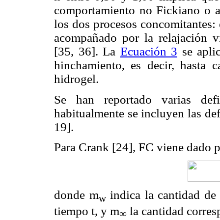
comportamiento no Fickiano o a
los dos procesos concomitantes:
acompañado por la relajación vi
[35, 36]. La
Ecuación 3
se aplic
hinchamiento, es decir, hasta
hidrogel.
Se han reportado varias def
habitualmente se incluyen las de
19].
Para Crank [24], FC viene dado po
donde m
indica la cantidad de 
w
tiempo t, y m
la cantidad corres
∞