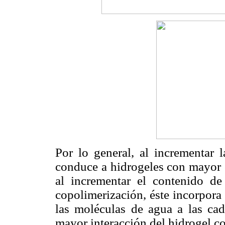
Por lo general, al incrementar
conduce a hidrogeles con mayor c
al incrementar el contenido d
copolimerización, éste incorpora
las moléculas de agua a las cad
mayor interacción del hidrogel co