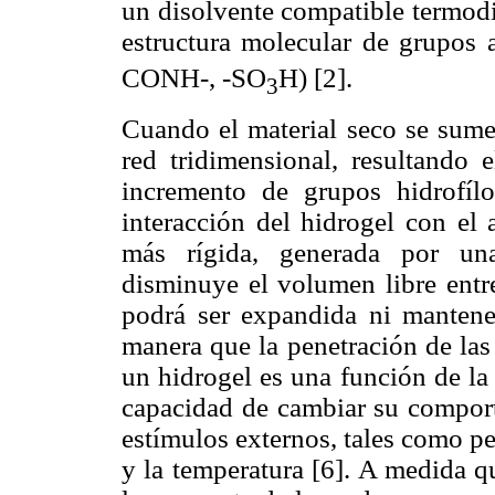
un disolvente compatible termodi
estructura molecular de grupo
CONH-, -SO
H) [2].
3
Cuando el material seco se sumer
red tridimensional, resultando 
incremento de grupos hidrofíl
interacción del hidrogel con el 
más rígida, generada por una
disminuye el volumen libre entr
podrá ser expandida ni mantene
manera que la penetración de las
un hidrogel es una función de la 
capacidad de cambiar su comport
estímulos externos, tales como p
y la temperatura [6]. A medida q