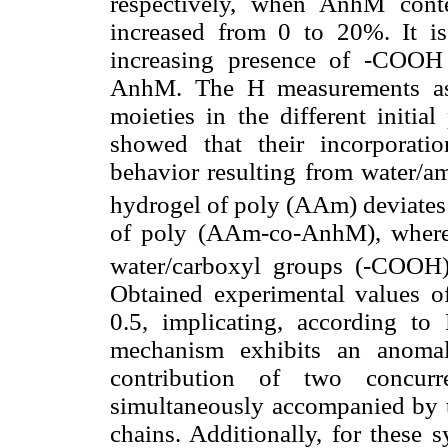
respectively, when AnhM conte
increased from 0 to 20%. It is
increasing presence of -COOH
AnhM. The H measurements as 
moieties in the different initia
showed that their incorporati
behavior resulting from water/
hydrogel of poly (AAm) deviates 
of poly (AAm-co-AnhM), where
water/carboxyl groups (-COOH) 
Obtained experimental values of
0.5, implicating, according to 
mechanism exhibits an anoma
contribution of two concurre
simultaneously accompanied by th
chains. Additionally, for these 