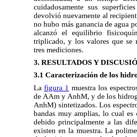
cuidadosamente sus superficie
devolvió nuevamente al recipient
no hubo más ganancia de agua por 
alcanzó el equilibrio fisicoqu
triplicado, y los valores que se
tres mediciones.
3. RESULTADOS Y DISCUSI
3.1 Caracterización de los hid
La
figura 1
muestra los espectro
de AAm y AnhM, y de los hidrog
AnhM) sintetizados. Los espectro
bandas muy amplias, lo cual es c
debido principalmente a las dif
existen en la muestra. La polime