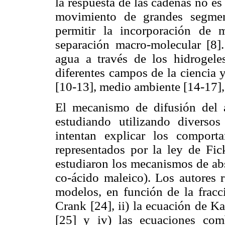
la respuesta de las cadenas no es
movimiento de grandes segmen
permitir la incorporación de
separación macro-molecular [8]
agua a través de los hidrogeles
diferentes campos de la ciencia y
[10-13], medio ambiente [14-17], 
El mecanismo de difusión del 
estudiando utilizando diverso
intentan explicar los compor
representados por la ley de Fi
estudiaron los mecanismos de abs
co-ácido maleico). Los autores r
modelos, en función de la fracc
Crank [24], ii) la ecuación de Ka
[25] y iv) las ecuaciones co