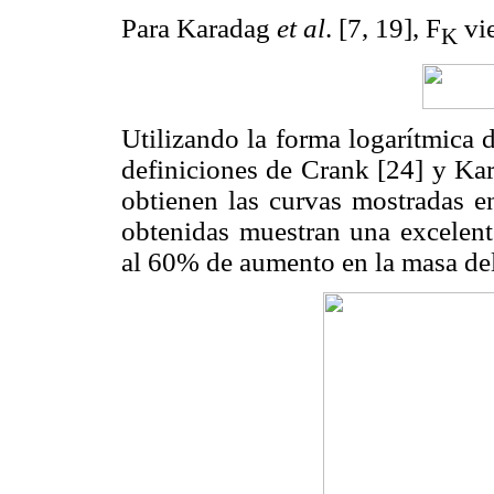
Para Karadag
et al
. [7, 19], F
vie
K
Utilizando la forma logarítmica 
definiciones de Crank [24] y K
obtienen las curvas mostradas e
obtenidas muestran una excelente
al 60% de aumento en la masa del