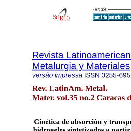
Revista Latinoamerica
Metalurgia y Materiales
versão impressa
ISSN
0255-695
Rev. LatinAm. Metal.
Mater. vol.35 no.2 Caracas d
Cinética de absorción y transp
hidrogeles sintetizados a parti