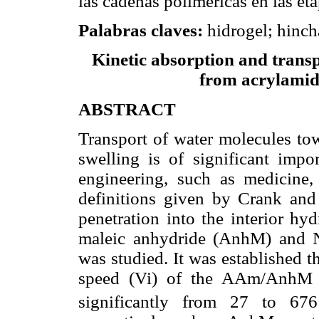
las cadenas poliméricas en las e
Palabras claves:
hidrogel; hincha
Kinetic absorption and transp
from acrylamid
ABSTRACT
Transport of water molecules tow
swelling is of significant impor
engineering, such as medicine,
definitions given by Crank an
penetration into the interior h
maleic anhydride (AnhM) and 
was studied. It was established t
speed (Vi) of the AAm/AnhM
significantly from 27 to 6