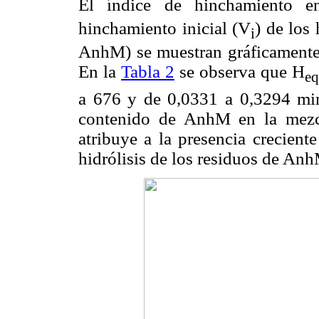
El índice de hinchamiento en
hinchamiento inicial (V
) de los
i
AnhM) se muestran gráficamente
En la
Tabla 2
se observa que H
eq
a 676 y de 0,0331 a 0,3294 mi
contenido de AnhM en la mezc
atribuye a la presencia crecient
hidrólisis de los residuos de An