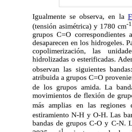
Igualmente se observa, en la
F
-1
(tensión asimétrica) y 1780 cm
grupos C=O correspondientes 
desaparecen en los hidrogeles. 
copolimerización, las unida
hidrolizadas o esterificadas. Ade
observan las siguientes banda
atribuida a grupos C=O provenient
de los grupos amida. La ban
movimientos de flexión de gru
más amplias en las regione
estiramiento N-H y O-H. Las ba
bandas de grupos C-O y C-N. L
-1