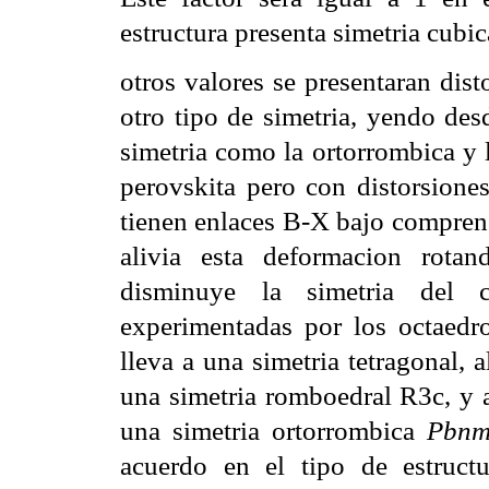
estructura presenta simetria cubic
otros valores se presentaran dist
otro tipo de simetria, yendo des
simetria como la ortorrombica y 
perovskita pero con distorsiones
tienen enlaces B-X bajo comprens
alivia esta deformacion rotan
disminuye la simetria del c
experimentadas por los octaedr
lleva a una simetria tetragonal, 
una simetria romboedral R3c, y a
una simetria ortorrombica
Pbn
acuerdo en el tipo de estructu