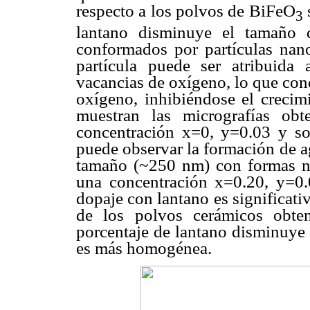
respecto a los polvos de BiFeO
s
3
lantano disminuye el tamaño d
conformados por partículas nan
partícula puede ser atribuida
vacancias de oxígeno, lo que con
oxígeno, inhibiéndose el crecim
muestran las micrografías ob
concentración x=0, y=0.03 y so
puede observar la formación de 
tamaño (~250 nm) con formas n
una concentración x=0.20, y=0.
dopaje con lantano es significati
de los polvos cerámicos obte
porcentaje de lantano disminuye 
es más homogénea.