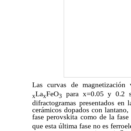
Las curvas de magnetización 
La
FeO
para x=0.05 y 0.2 s
x
x
3
difractogramas presentados en 
cerámicos dopados con lantano, s
fase perovskita como de la fase
que esta última fase no es ferroe