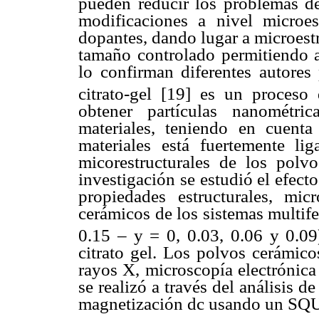
pueden reducir los problemas de 
modificaciones a nivel microes
dopantes, dando lugar a microes
tamaño controlado permitiendo au
lo confirman diferentes autores
citrato-gel [19] es un proceso
obtener partículas nanométri
materiales, teniendo en cuent
materiales está fuertemente liga
micorestructurales de los polvo
investigación se estudió el efecto
propiedades estructurales, mic
cerámicos de los sistemas multife
0.15 – y = 0, 0.03, 0.06 y 0.09)
citrato gel. Los polvos cerámico
rayos X, microscopía electrónica
se realizó a través del análisis d
magnetización dc usando un SQ