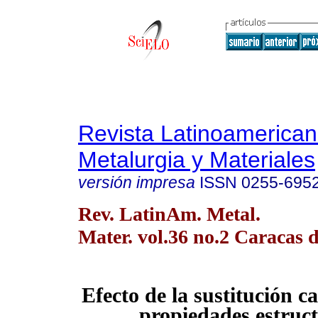
Revista Latinoamerica
Metalurgia y Materiales
versión impresa
ISSN
0255-695
Rev. LatinAm. Metal.
Mater. vol.36 no.2 Caracas d
Efecto de la sustitución ca
propiedades estruct