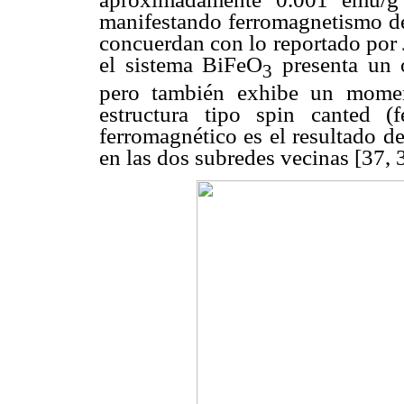
manifestando ferromagnetismo déb
concuerdan con lo reportado por 
el sistema BiFeO
presenta un o
3
pero también exhibe un momen
estructura tipo spin canted 
ferromagnético es el resultado de
en las dos subredes vecinas [37, 