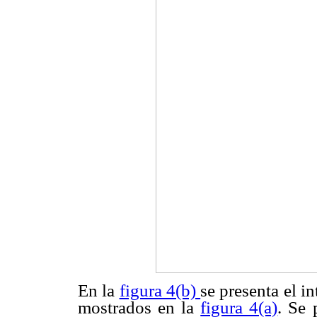
En la
figura 4(b)
se presenta el i
mostrados en la
figura 4(a)
. Se 