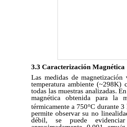
3.3 Caracterización Magnética
Las medidas de magnetización 
temperatura ambiente (~298K) c
todas las muestras analizadas. En
magnética obtenida para la 
térmicamente a 750°C durante 3 
permite observar su no linealid
débil, se puede evidencia
aproximadamente 0.001 emu/g