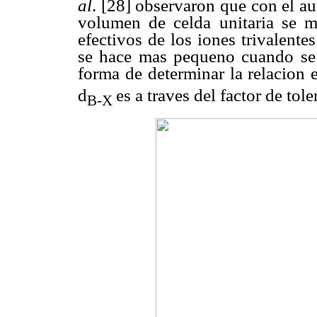
al
. [28] observaron que con el a
volumen de celda unitaria se m
efectivos de los iones trivalent
se hace mas pequeno cuando se 
forma de determinar la relacion e
d
es a traves del factor de tol
B-X