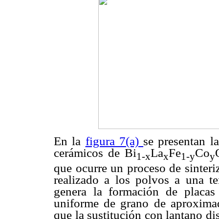
En la
figura 7(a)
se presentan l
cerámicos de Bi
La
Fe
Co
1-x
x
1-y
y
que ocurre un proceso de sinteri
realizado a los polvos a una t
genera la formación de placas
uniforme de grano de aproxima
que la sustitución con lantano d