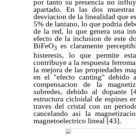
por tanto su presencia no influy
apartado. En las dos muestra
desviacion de la linealidad que 
5% de lantano, lo que podria deb
de la red, lo que genera una int
efecto de la inclusion de este d
BiFeO
es claramente perceptibl
3
histeresis, lo que permite es
contribuye a la respuesta ferroma
la mejora de las propiedades mag
en el "efecto canting" debido a
compensacion de la magnetiza
subredes, debido al dopante [
estructura cicloidal de espines e
traves del cristal con un peri
cancelando asi la magnetizaci
magnetoelectrico lineal [43].