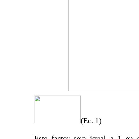
(Ec. 1)
Este factor sera igual a 1 en