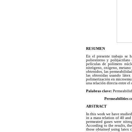
RESUMEN
En el presente trabajo se 
poliestireno y poli(acrilat
películas de polímero núc
nitrógeno, oxígeno, metano 
obtenidos, las permeabilida
las obtenidas usando látex
polimerización en microemul
una relación directa entre el
Palabras clave:
Permeabilida
Permeabilities c
ABSTRACT
In this work we have studied
in a mass relation of 40 an
permeated gases were nitro
According to the results, t
those obtained using latex 