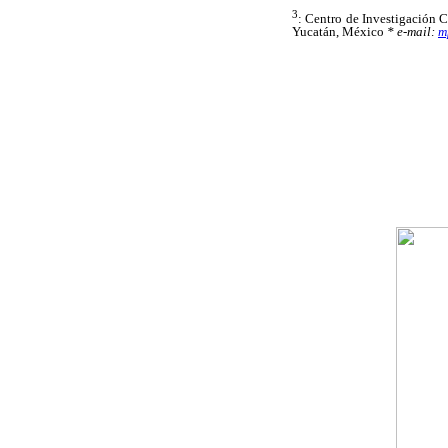
3
: Centro de Investigación C
Yucatán, México
* e-mail:
m