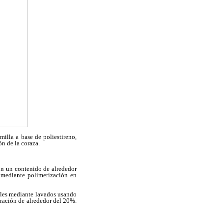
illa a base de poliestireno,
ón de la coraza.
on un contenido de alrededor
 mediante polimerización en
sales mediante lavados usando
tración de alrededor del 20%.