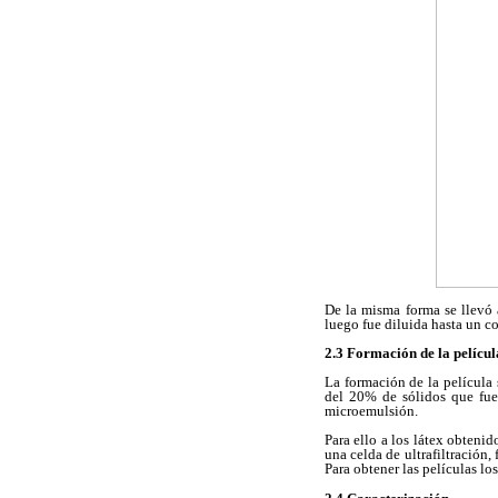
De la misma forma se llevó 
luego fue diluida hasta un c
2.3 Formación de la películ
La formación de la película
del 20% de sólidos que fue
microemulsión.
Para ello a los látex obteni
una celda de ultrafiltración
Para obtener las películas los