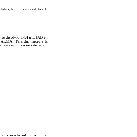
idos, la cuál está codificada
ro se disolvió 14.4 g DTAB en
 (ALMA). Para dar inicio a la
La reacción tuvo una duración
adas para la polimerización: