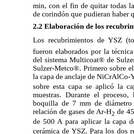
min, con el fin de quitar todas l
de corindón que pudieran haber qu
2.2 Elaboración de los recubri
Los recubrimientos de YSZ (t
fueron elaborados por la técni
del sistema Multicoat® de Sulzer
Sulzer-Metco®. Primero sobre el 
la capa de anclaje de NiCrAlCo-
sobre esta capa se aplicó la 
muestras. Durante el proceso,
boquilla de 7 mm de diámetro 
relación de gases de Ar-H
de 45-
2
de 500 A para aplicar la capa
cerámica de YSZ. Para los dos re