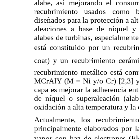
alabe, así mejorando el consu
recubrimiento usados como b
diseñados para la protección a al
aleaciones a base de níquel y s
alabes de turbinas, especialmente 
está constituido por un recubri
coat) y un recubrimiento cerámi
recubrimiento metálico está co
MCrAlY (M = Ni y/o Cr) [2,3] y 
capa es mejorar la adherencia ent
de níquel o superaleación (alab
oxidación a alta temperatura y la 
Actualmente, los recubrimien
principalmente elaborados por la
vapor con haz de electrones (E