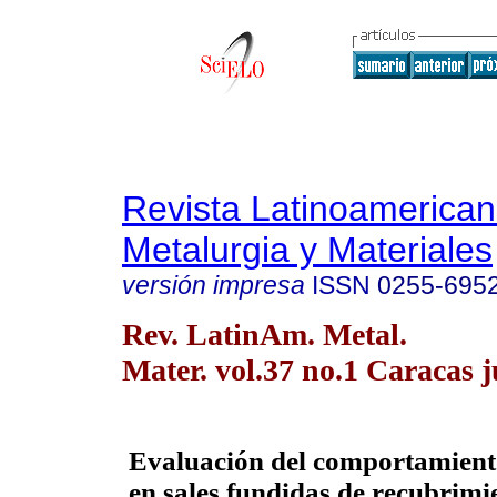
Revista Latinoamerica
Metalurgia y Materiales
versión impresa
ISSN
0255-695
Rev. LatinAm. Metal.
Mater. vol.37 no.1 Caracas 
Evaluación del comportamiento
en sales fundidas de recubrimi