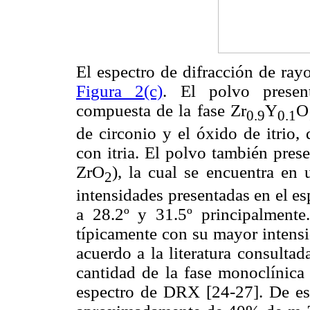
El espectro de difracción de ra
Figura 2(c)
. El polvo present
compuesta de la fase Zr
Y
O
0.9
0.1
de circonio y el óxido de itrio,
con itria. El polvo también pres
ZrO
), la cual se encuentra en 
2
intensidades presentadas en el e
a 28.2º y 31.5º principalmente.
típicamente con su mayor intensi
acuerdo a la literatura consultad
cantidad de la fase monoclínica 
espectro de DRX [24-27]. De est