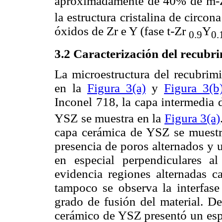
aproximadamente de 40% de m-
la estructura cristalina de circo
óxidos de Zr e Y (fase t-Zr
Y
0.9
0.
3.2 Caracterización del recub
La microestructura del recubri
en la
Figura 3(a)
y
Figura 3(b
Inconel 718, la capa intermedi
YSZ se muestra en la
Figura 3(a)
capa cerámica de YSZ se muest
presencia de poros alternados y u
en especial perpendiculares al
evidencia regiones alternadas c
tampoco se observa la interfase
grado de fusión del material. D
cerámico de YSZ presentó un esp