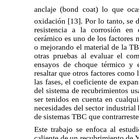
anclaje (bond coat) lo que oc
oxidación [13]. Por lo tanto, se
resistencia a la corrosión en 
cerámico es uno de los factores 
o mejorando el material de la TB
otras pruebas al evaluar el c
ensayos de choque térmico y e
resaltar que otros factores como 
las fases, el coeficiente de exp
del sistema de recubrimientos u
ser tenidos en cuenta en cualq
necesidades del sector industria
de sistemas TBC que contrarresten
Este trabajo se enfoca al estud
caliente de un recubrimiento de 