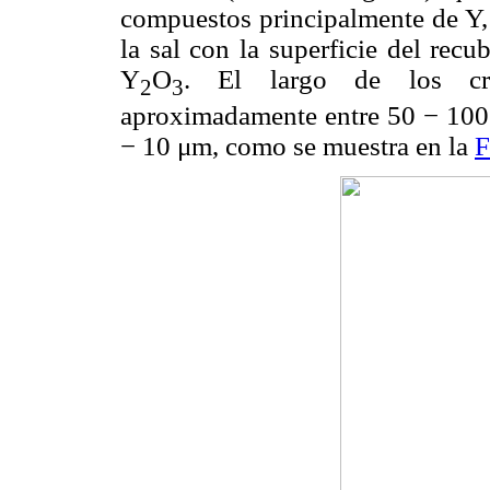
compuestos principalmente de Y, 
la sal con la superficie del recu
Y
O
. El largo de los cri
2
3
aproximadamente entre 50 − 100
− 10 μm, como se muestra en la
F