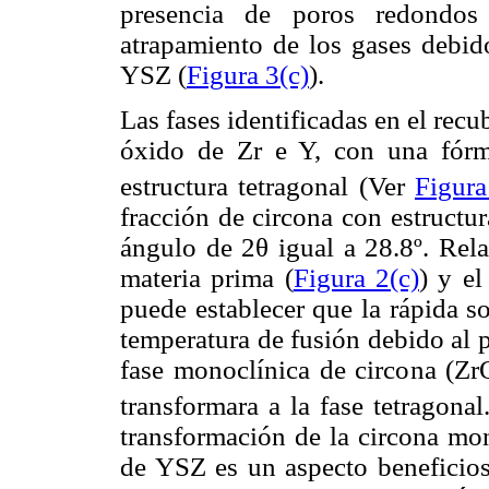
presencia de poros redondos
atrapamiento de los gases debido
YSZ (
Figura 3(c)
).
Las fases identificadas en el re
óxido de Zr e Y, con una fór
estructura tetragonal (Ver
Figura
fracción de circona con estructur
ángulo de 2θ igual a 28.8º. Rel
materia prima (
Figura 2(c)
) y el
puede establecer que la rápida s
temperatura de fusión debido al 
fase monoclínica de circona (Zr
transformara a la fase tetragona
transformación de la circona mon
de YSZ es un aspecto beneficios