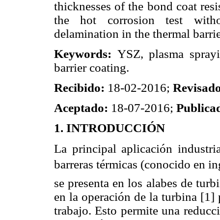
thicknesses of the bond coat resi
the hot corrosion test witho
delamination in the thermal barrie
Keywords:
YSZ, plasma sprayin
barrier coating.
Recibido:
18-02-2016;
Revisado
Aceptado:
18-07-2016;
Publica
1. INTRODUCCIÓN
La principal aplicación industri
barreras térmicas (conocido en in
se presenta en los alabes de tur
en la operación de la turbina [1]
trabajo. Esto permite una reducc